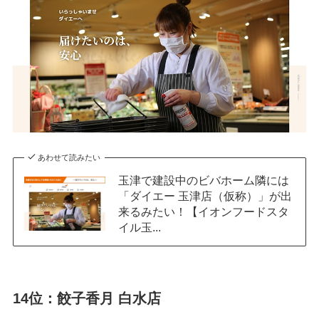
あわせて読みたい
玉津で建設中のビバホーム隣には
「ダイエー 玉津店（仮称）」が出
来るみたい！【イオンフードスタ
イル玉...
14位：餃子香月 白水店