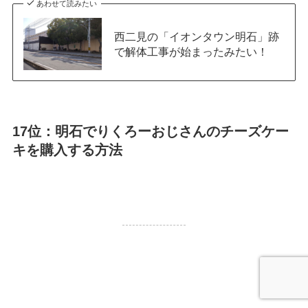
あわせて読みたい
西二見の「イオンタウン明石」跡
で解体工事が始まったみたい！
17位：明石でりくろーおじさんのチーズケー
キを購入する方法
18,572
PV