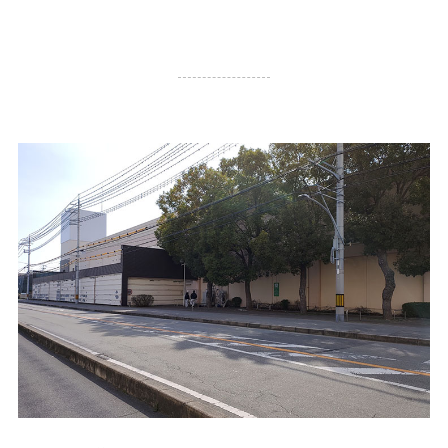
18,606
PV