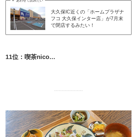
あわせて読みたい
大久保IC近くの「ホームプラザナ
フコ 大久保インター店」が7月末
で閉店するみたい！
11位：喫茶nico…
26,264 PV