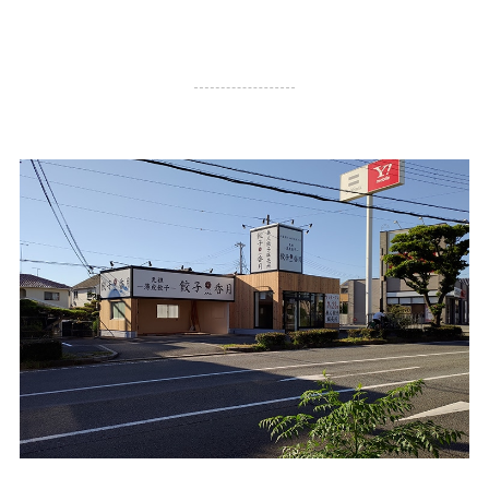
19,751
PV