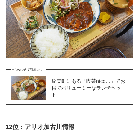
あわせて読みたい
稲美町にある「喫茶nico…」でお
得でボリューミーなランチセッ
ト！
12位：アリオ加古川情報