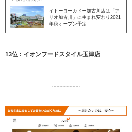
イトーヨーカドー加古川店は「ア
リオ加古川」に生まれ変わり2021
年秋オープン予定！
13位：イオンフードスタイル玉津店
23,492
PV