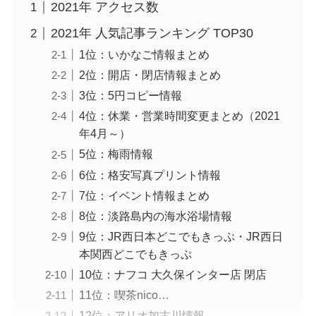
2021年 アクセス数
2021年 人気記事ランキング TOP30
1位：いかなご情報まとめ
2位：開店・閉店情報まとめ
3位：5円コピー情報
4位：休業・営業時間変更まとめ（2021
年4月～）
5位：梅雨情報
6位：格安写真プリント情報
7位：イベント情報まとめ
8位：淡路島内の海水浴場情報
9位：JR西日本どこでもきっぷ・JR西日
本関西どこでもきっぷ
10位：ナフコ 大久保インター店 閉店
11位：喫茶nico…
12位：アリオ加古川情報