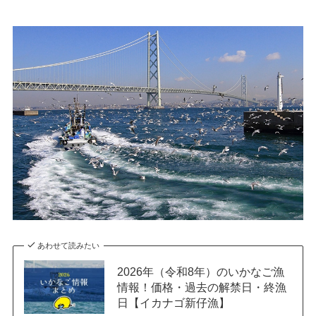
あわせて読みたい
2026年（令和8年）のいかなご漁
情報！価格・過去の解禁日・終漁
日【イカナゴ新仔漁】