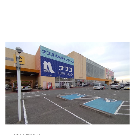
28,678 PV