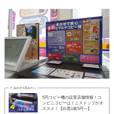
あわせて読みたい
5円コピー機の設置店舗情報！コ
ンビニコピーはミニストップがオ
ススメ！【白黒1枚5円～】