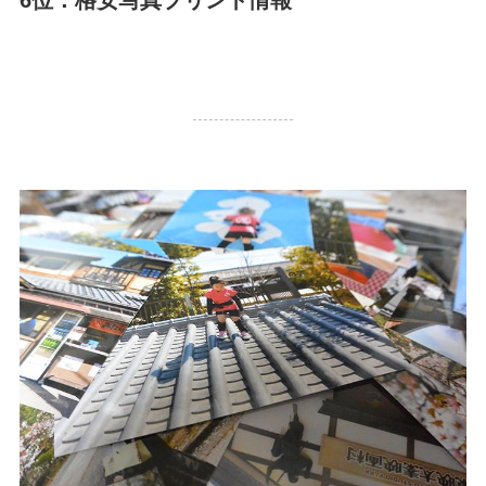
6位：格安写真プリント情報
40,730 PV