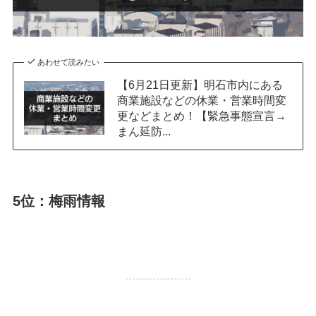
あわせて読みたい
【6月21日更新】明石市内にある
商業施設などの休業・営業時間変
更などまとめ！【緊急事態宣言→
まん延防...
5位：梅雨情報
43,305 PV