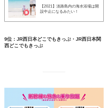
【2021】淡路島内の海水浴場は開
設中止になるみたい！
9位：JR西日本どこでもきっぷ・JR西日本関
西どこでもきっぷ
31,704 PV