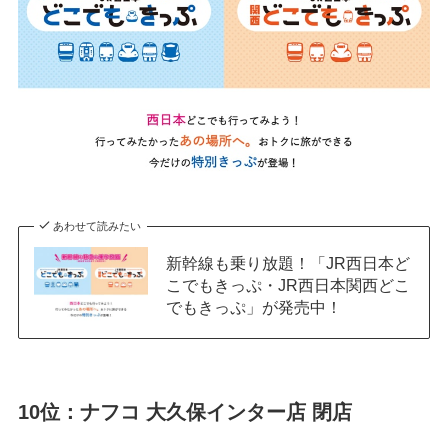
あわせて読みたい
新幹線も乗り放題！「JR西日本ど
こでもきっぷ・JR西日本関西どこ
でもきっぷ」が発売中！
10位：ナフコ 大久保インター店 閉店