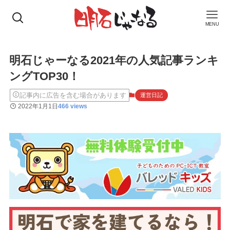
MENU
明石じゃーなる2021年の人気記事ランキ
ングTOP30！
記事内に広告を含む場合があります
運営日記
2022年1月1日
466 views