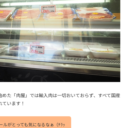
始めた「肉屋」では輸入肉は一切おいておらず、すべて国産
れています！
ルがとっても気になるなぁ（ﾁﾗｯ