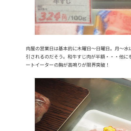
肉屋の営業日は基本的に木曜日～日曜日。月～水
引されるのだそう。和牛すじ肉が半額・・・他にも
ートイーターの胸が高鳴りが限界突破！