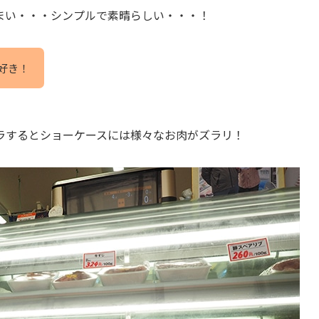
まい・・・シンプルで素晴らしい・・・！
好き！
ラするとショーケースには様々なお肉がズラリ！