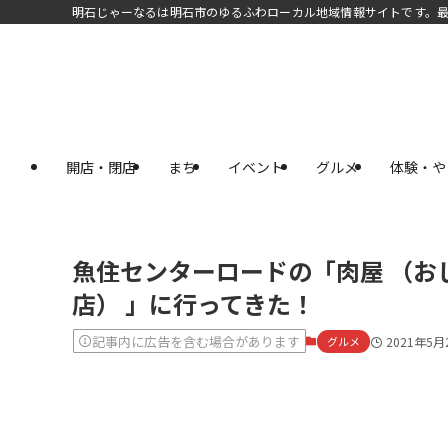
明石じゃーなるは明石市のゆるふわローカル地域情報サイトです。
開店・閉店
まち
イベント
グルメ
体験・や
魚住センターロードの「肉屋 （お
店） 」に行ってきた！
記事内に広告を含む場合があります
グルメ
2021年5月