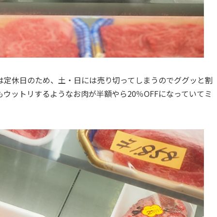
は定休日のため、土・日には売り切ってしまうのでググッと割
ウットリするようなお肉が半額やら20％OFFになっていてミ