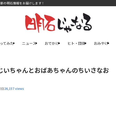
最新の明石情報をお届けします！
ってみた
ニュース
おでかけ
ヒト・団体
おみやげ
じいちゃんとおばあちゃんのちいさなお
2日
26,157 views