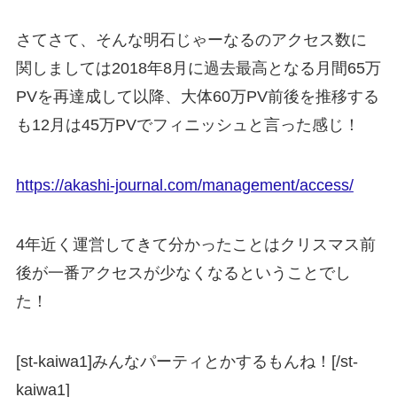
さてさて、そんな明石じゃーなるのアクセス数に
関しましては2018年8月に過去最高となる月間65万
PVを再達成して以降、大体60万PV前後を推移する
も12月は45万PVでフィニッシュと言った感じ！
https://akashi-journal.com/management/access/
4年近く運営してきて分かったことはクリスマス前
後が一番アクセスが少なくなるということでし
た！
[st-kaiwa1]みんなパーティとかするもんね！[/st-
kaiwa1]