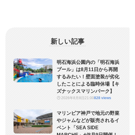
新しい記事
明石海浜公園内の「明石海浜
プール」は8月11日から再開
するみたい！壁面塗装が劣化
したことによる臨時休場【キ
ズナックスマリンパーク】
2026年8月8日
21:00
828 views
マリンピア神戸で地元の野菜
やジャムなどが販売されるイ
ベント「SEA SIDE
MARCHE」が8月9日開催！