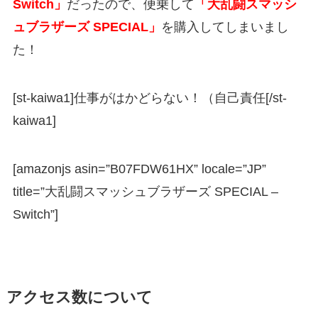
Switch」
だったので、便乗して
「大乱闘スマッシ
ュブラザーズ SPECIAL」
を購入してしまいまし
た！
[st-kaiwa1]仕事がはかどらない！（自己責任[/st-
kaiwa1]
[amazonjs asin=”B07FDW61HX” locale=”JP”
title=”大乱闘スマッシュブラザーズ SPECIAL –
Switch”]
アクセス数について