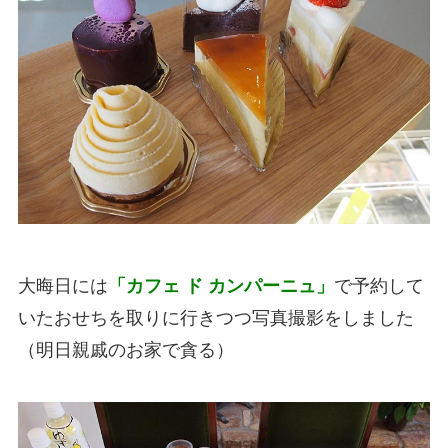
大晦日には
「カフェ ド カンパーニュ」
で予約して
いたおせちを取りに行きつつ写真撮影をしました
（明日親戚のお家で貪る）