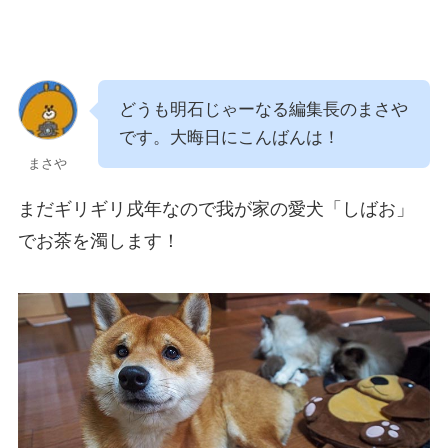
どうも明石じゃーなる編集長のまさや
です。大晦日にこんばんは！
まさや
まだギリギリ戌年なので我が家の愛犬「しばお」
でお茶を濁します！