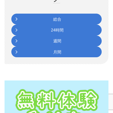
総合
24時間
週間
月間