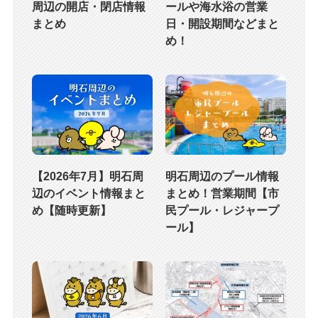
周辺の開店・閉店情報
ールや海水浴の営業
まとめ
日・開設期間などまと
め！
【2026年7月】明石周
明石周辺のプール情報
辺のイベント情報まと
まとめ！営業期間【市
め【随時更新】
民プール・レジャープ
ール】