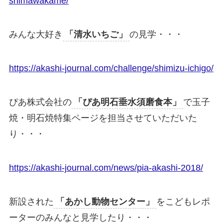
shimawakame/
みんな大好き
「清水いちご」
の見学・・・
https://akashi-journal.com/challenge/shimizu-ichigo/
ぴあ株式会社の
「ぴあ明石垂水須磨食本」
で玉子
焼・明石焼特集ページを担当させていただいた
り・・・
https://akashi-journal.com/news/pia-akashi-2018/
新設された
「あかし動物センター」
をこどもレポ
ーターのみんなと見学したり・・・