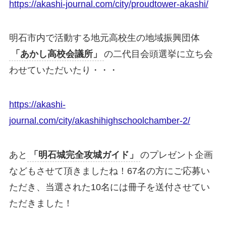
https://akashi-journal.com/city/proudtower-akashi/
明石市内で活動する地元高校生の地域振興団体
「あかし高校会議所」
の二代目会頭選挙に立ち会
わせていただいたり・・・
https://akashi-
journal.com/city/akashihighschoolchamber-2/
あと
「明石城完全攻城ガイド」
のプレゼント企画
などもさせて頂きましたね！67名の方にご応募い
ただき、当選された10名には冊子を送付させてい
ただきました！