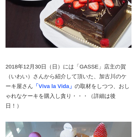
2018年12月30日（日）には「GASSE」店主の賀
（いわい）さんから紹介して頂いた、加古川のケ
ーキ屋さん
「Viva la Vida」
の取材をしつつ、おし
ゃれなケーキを購入し貪り・・・（詳細は後
日！）