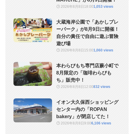
2026年8月8日
18:00
1,053 views
大蔵海岸公園で「あかしプレ
ーパーク」が8月9日に開催！
自分の責任で自由に遊ぶ冒険
遊び場
2026年8月8日
15:00
1,060 views
本わらびもち専門店蕨小町で
8月限定の「珈琲わらびも
ち」販売中！
2026年8月8日
12:00
832 views
イオン大久保西ショッピング
センター内の「ROPAN
bakery」が閉店してた！
2026年8月8日
9:00
6,106 views