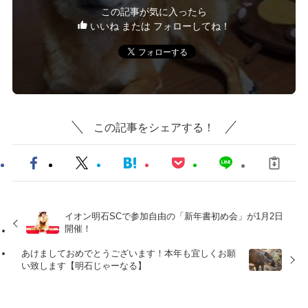
この記事が気に入ったら
いいね または フォローしてね！
この記事をシェアする！
イオン明石SCで参加自由の「新年書初め会」が1月2日
開催！
あけましておめでとうございます！本年も宜しくお願
い致します【明石じゃーなる】