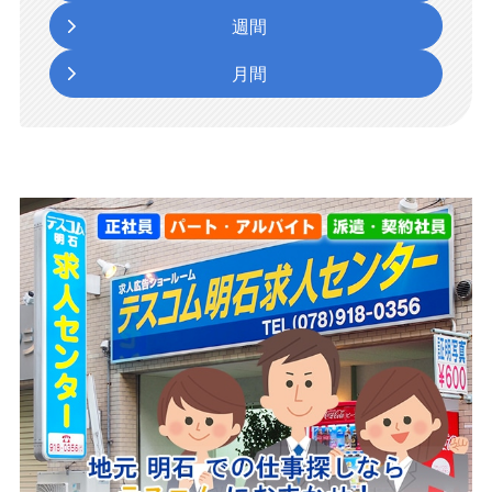
週間
月間