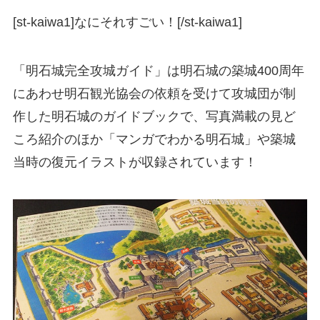
[st-kaiwa1]なにそれすごい！[/st-kaiwa1]
「明石城完全攻城ガイド」は明石城の築城400周年
にあわせ明石観光協会の依頼を受けて攻城団が制
作した明石城のガイドブックで、写真満載の見ど
ころ紹介のほか「マンガでわかる明石城」や築城
当時の復元イラストが収録されています！