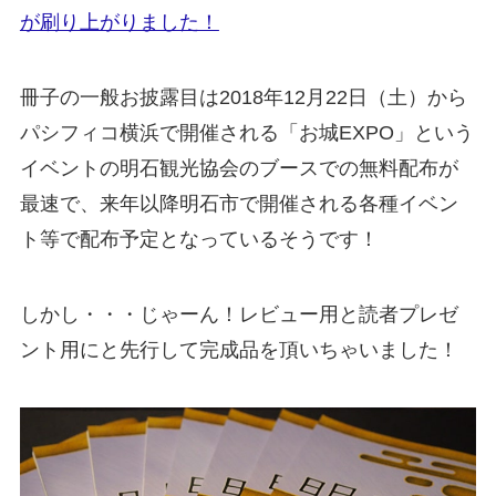
が刷り上がりました！
冊子の一般お披露目は2018年12月22日（土）から
パシフィコ横浜で開催される「
お城EXPO」という
イベントの明石観光協会のブースでの無料配布が
最速で、来年以降明石市で開催される
各種イベン
ト等で配布予定となっているそうです！
しかし・・・じゃーん！レビュー用と読者プレゼ
ント用にと先行して完成品を頂いちゃいました！