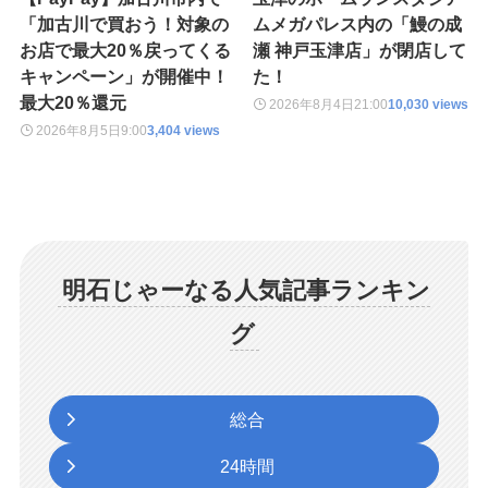
「加古川で買おう！対象の
ムメガパレス内の「鰻の成
お店で最大20％戻ってくる
瀬 神戸玉津店」が閉店して
キャンペーン」が開催中！
た！
最大20％還元
2026年8月4日
21:00
10,030 views
2026年8月5日
9:00
3,404 views
明石じゃーなる人気記事ランキン
グ
総合
24時間