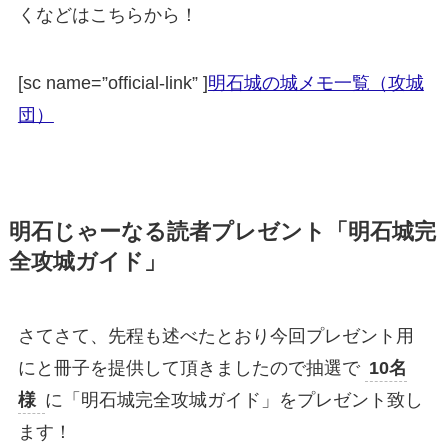
くなどはこちらから！
[sc name=”official-link” ]
明石城の城メモ一覧（攻城
団）
明石じゃーなる読者プレゼント「明石城完
全攻城ガイド」
さてさて、先程も述べたとおり今回プレゼント用
にと冊子を提供して頂きましたので抽選で
10名
様
に「明石城完全攻城ガイド」をプレゼント致し
ます！