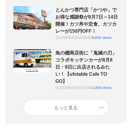
とんかつ専門店「かつや」で
お得な感謝祭が8月7日～14日
開催！カツ丼や定食、カツカ
レーが150円OFF！
2026年8月5日
18:00
9,826 views
魚の棚商店街に「鬼滅の刃」
コラボキッチンカーが8月8
日・9日に出店されるみた
い！【ufotable Cafe TO
GO】
2026年8月5日
15:00
2,459 views
もっと見る