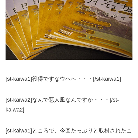
[st-kaiwa1]役得ですなウヘヘ・・・[/st-kaiwa1]
[st-kaiwa2]なんで悪人風なんですか・・・[/st-
kaiwa2]
[st-kaiwa1]ところで、今回たっぷりと取材されたこ