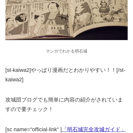
マンガでわかる明石城
[st-kaiwa2]やっぱり漫画だとわかりやすい！！[/st-
kaiwa2]
攻城団ブログでも簡単に内容の紹介がされていま
すので要チェック！
[sc name=”official-link” ]
「明石城完全攻城ガイド」