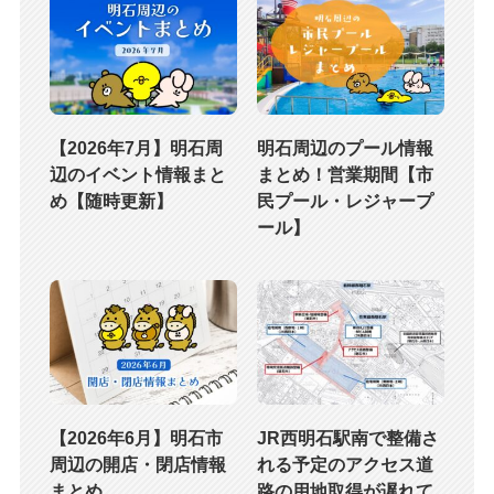
【2026年7月】明石周
明石周辺のプール情報
辺のイベント情報まと
まとめ！営業期間【市
め【随時更新】
民プール・レジャープ
ール】
【2026年6月】明石市
JR西明石駅南で整備さ
周辺の開店・閉店情報
れる予定のアクセス道
まとめ
路の用地取得が遅れて