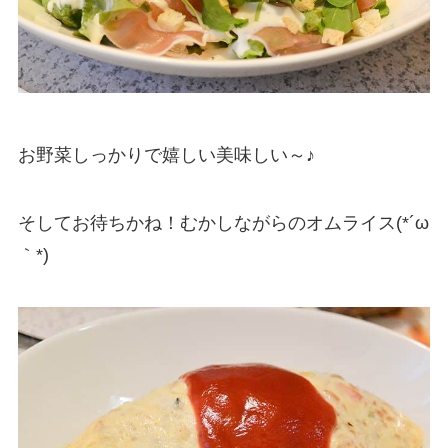
お野菜しっかりで嬉しい美味しい～♪
そしてお待ちかね！むかしながらのオムライス(*´ω
｀*)