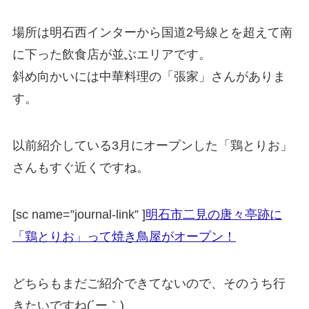
場所は明石西インターから国道2号線とを超えて南
に下った飲食店が並ぶエリアです。
斜め向かいには中華料理の「張家」さんがありま
す。
以前紹介している3月にオープンした「鶏とりお」
さんもすぐ近くですね。
[sc name=”journal-link” ]
明石市二見の唐々亭跡に
「鶏とりお」って焼き鳥屋がオープン！
どちらもまだご紹介できてないので、そのうち行
きたいですね(´ー｀)