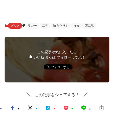
グルメ
ランチ
二見
喰うたりや
洋食
西二見
この記事が気に入ったら
いいね または フォローしてね！
この記事をシェアする！