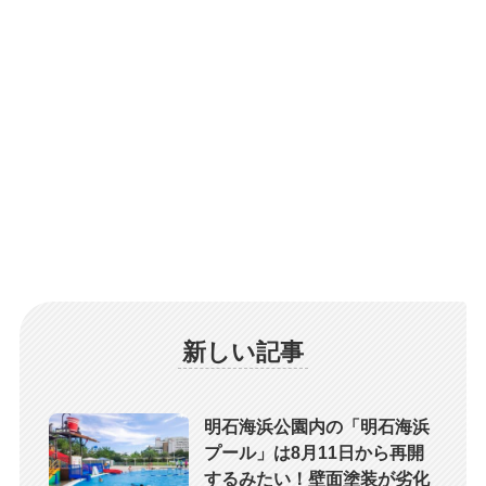
新しい記事
明石海浜公園内の「明石海浜
プール」は8月11日から再開
するみたい！壁面塗装が劣化