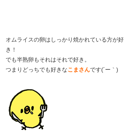
オムライスの卵はしっかり焼かれている方が好
き！
でも半熟卵もそれはそれで好き。
つまりどっちでも好きな
こまさん
です(´ー｀)