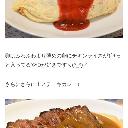
卵はふわふわより薄めの卵にチキンライスがｷﾞﾁっ
と入ってるやつが好きです＼(^_^)／
さらにさらに！ステーキカレー♪