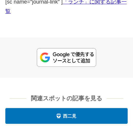
[sc name=”journal-link” ]
「ランチ」に関する記事一
覧
関連スポットの記事を見る
西二見