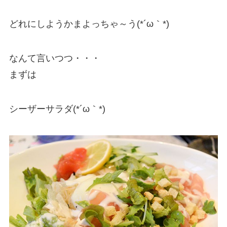
どれにしようかまよっちゃ～う(*´ω｀*)
なんて言いつつ・・・
まずは
シーザーサラダ(*´ω｀*)