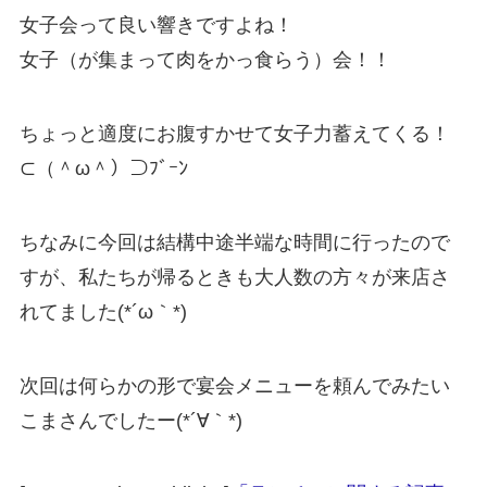
女子会って良い響きですよね！
女子（が集まって肉をかっ食らう）会！！
ちょっと適度にお腹すかせて女子力蓄えてくる！
⊂（＾ω＾）⊃ﾌﾞｰﾝ
ちなみに今回は結構中途半端な時間に行ったので
すが、私たちが帰るときも大人数の方々が来店さ
れてました(*´ω｀*)
次回は何らかの形で宴会メニューを頼んでみたい
こまさんでしたー(*´∀｀*)