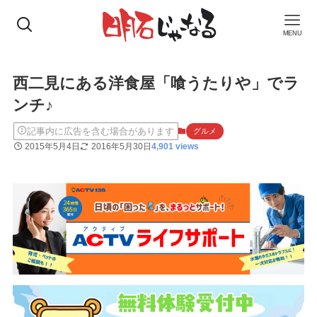
MENU
西二見にある洋食屋「喰うたりや」でラ
ンチ♪
記事内に広告を含む場合があります
グルメ
2015年5月4日
2016年5月30日
4,901 views