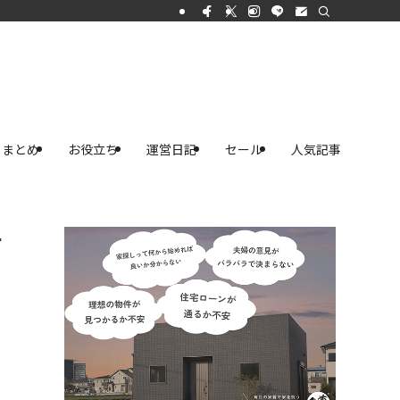
まとめ
お役立ち
運営日記
セール
人気記事
ナ