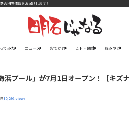
最新の明石情報をお届けします！
ってみた
ニュース
おでかけ
ヒト・団体
おみやげ
石海浜プール」が7月1日オープン！【キズ
5日
10,291 views