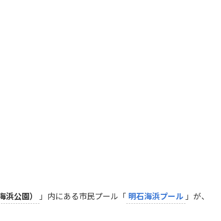
海浜公園）
」内にある市民プール「
明石海浜プール
」が、