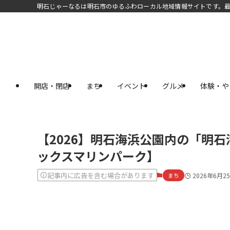
明石じゃーなるは明石市のゆるふわローカル地域情報サイトです。
開店・閉店
まち
イベント
グルメ
体験・や
【2026】明石海浜公園内の「明
ックスマリンパーク】
記事内に広告を含む場合があります
まち
2026年6月2