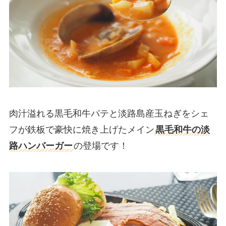
肉汁溢れる黒毛和牛パテと淡路島産玉ねぎをシェ
フが鉄板で豪快に焼き上げたメイン
黒毛和牛の淡
路ハンバーガー
の登場です！