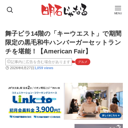
MENU
舞子ビラ14階の「キーウエスト」で期間
限定の黒毛和牛ハンバーガーセットラン
チを堪能！【American Fair】
記事内に広告を含む場合があります
グルメ
2026年6月27日
1,059 views