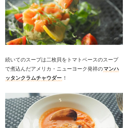
続いてのスープは二枚貝をトマトベースのスープ
で煮込んだアメリカ・ニューヨーク発祥の
マンハ
ッタンクラムチャウダー
！