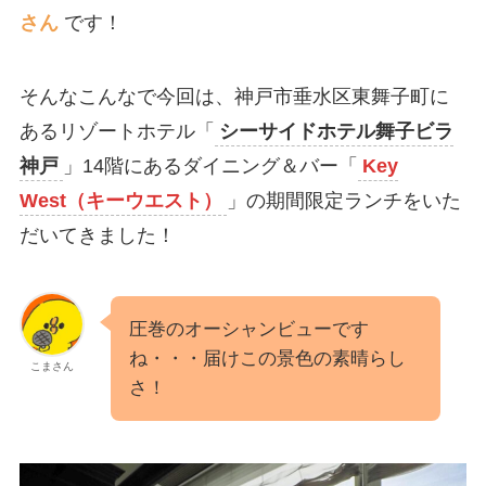
さん
です！
そんなこんなで今回は、神戸市垂水区東舞子町に
あるリゾートホテル「
シーサイドホテル舞子ビラ
神戸
」14階にあるダイニング＆バー「
Key
West（キーウエスト）
」の期間限定ランチをいた
だいてきました！
圧巻のオーシャンビューです
ね・・・届けこの景色の素晴らし
こまさん
さ！