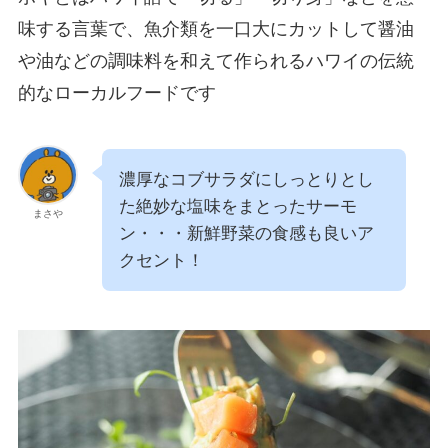
味する言葉で、魚介類を一口大にカットして醤油
や油などの調味料を和えて作られるハワイの伝統
的なローカルフードです
濃厚なコブサラダにしっとりとし
た絶妙な塩味をまとったサーモ
まさや
ン・・・新鮮野菜の食感も良いア
クセント！