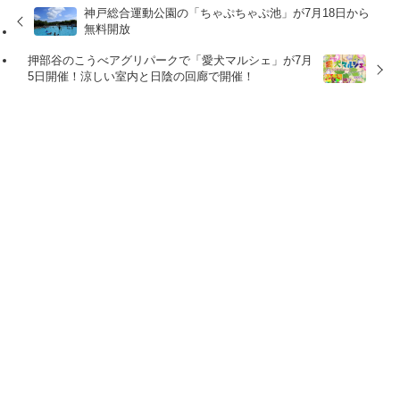
神戸総合運動公園の「ちゃぷちゃぷ池」が7月18日から
無料開放
押部谷のこうべアグリパークで「愛犬マルシェ」が7月
5日開催！涼しい室内と日陰の回廊で開催！