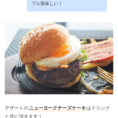
プル美味しい！
デザートの
ニューヨークチーズケーキ
はドリンク
と共に頂きます！