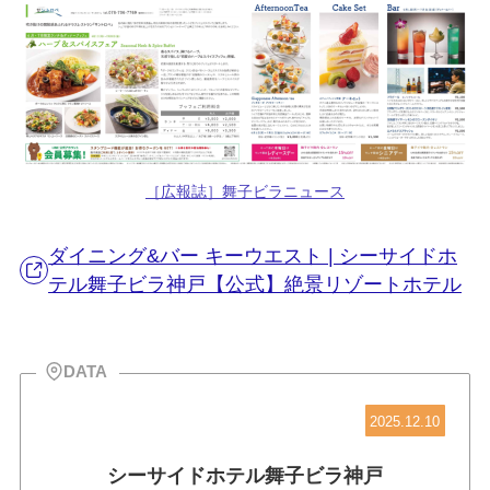
［広報誌］舞子ビラニュース
ダイニング&バー キーウエスト | シーサイドホ
テル舞子ビラ神戸【公式】絶景リゾートホテル
DATA
2025.12.10
シーサイドホテル舞子ビラ神戸