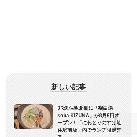
新しい記事
JR魚住駅北側に「鶏白湯
soba KIZUNA」が8月9日オ
ープン！「にわとりのすけ魚
住駅前店」内でランチ限定営