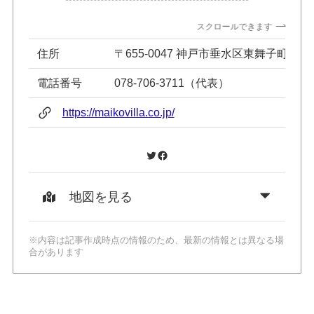
スクロールできます
住所
〒655-0047 神戸市垂水区東舞子町18-1
電話番号
078-706-3711（代表）
https://maikovilla.co.jp/
Twitter
Facebook
地図を見る
※内容は記事作成時点の情報のため、最新の情報とは異なる場
合があります