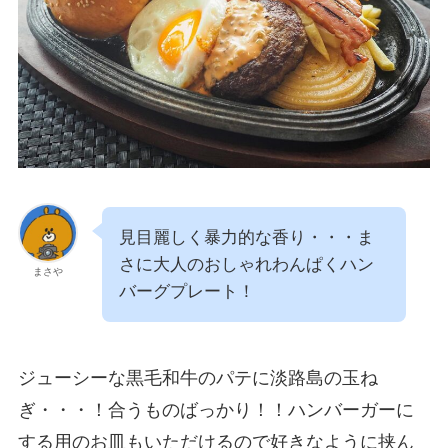
見目麗しく暴力的な香り・・・ま
さに大人のおしゃれわんぱくハン
まさや
バーグプレート！
ジューシーな黒毛和牛のパテに淡路島の玉ね
ぎ・・・！合うものばっかり！！ハンバーガーに
する用のお皿もいただけるので好きなように挟ん