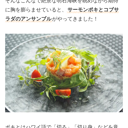
そんなこんなで絶景な明石海峡を眺めながら期待
に胸を膨らませていると、
サーモンポキとコブサ
ラダのアンサンブル
がやってきました！
ポキとはハワイ語で「切る」「切り身」などを意