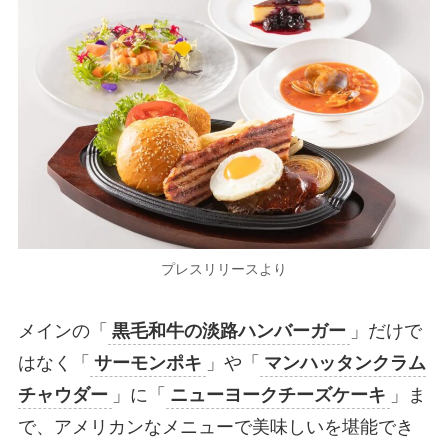
プレスリリースより
メインの「
黒毛和牛の淡路ハンバーガー
」だけで
はなく「
サーモンポキ
」や「
マンハッタンクラム
チャウダー
」に「
ニューヨークチーズケーキ
」ま
で、アメリカンなメニューで美味しいを堪能でき