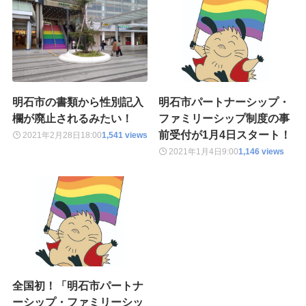
明石市の書類から性別記入
明石市パートナーシップ・
欄が廃止されるみたい！
ファミリーシップ制度の事
前受付が1月4日スタート！
2021年2月28日
18:00
1,541 views
2021年1月4日
9:00
1,146 views
全国初！「明石市パートナ
ーシップ・ファミリーシッ