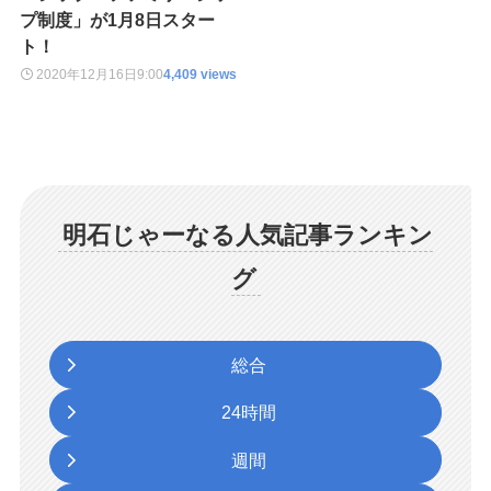
プ制度」が1月8日スター
ト！
2020年12月16日
9:00
4,409 views
明石じゃーなる人気記事ランキン
グ
総合
24時間
週間