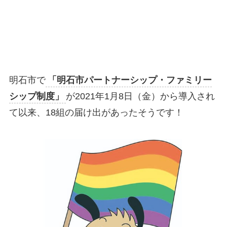
明石市で
「明石市パートナーシップ・ファミリー
シップ制度」
が2021年1月8日（金）から導入され
て以来、18組の届け出があったそうです！