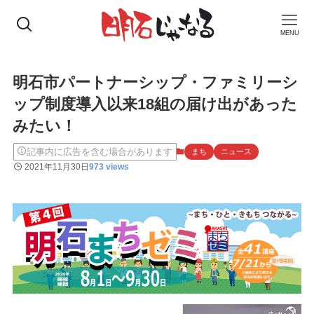
MENU
明石市パートナーシップ・ファミリーシ
ップ制度導入以来18組の届け出があった
みたい！
記事内に広告を含む場合があります
まち
ニュース
2021年11月30日
973 views