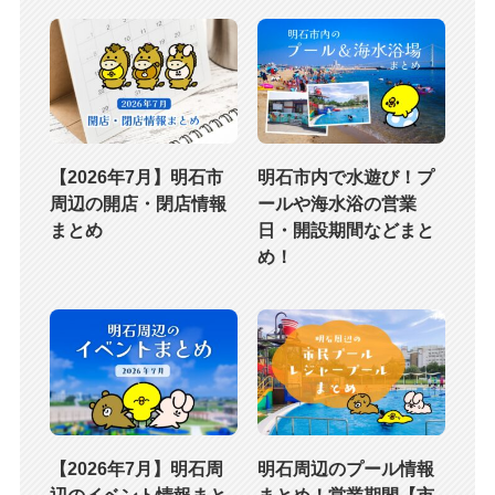
【2026年7月】明石市
明石市内で水遊び！プ
周辺の開店・閉店情報
ールや海水浴の営業
まとめ
日・開設期間などまと
め！
【2026年7月】明石周
明石周辺のプール情報
辺のイベント情報まと
まとめ！営業期間【市