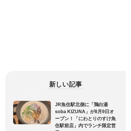
新しい記事
JR魚住駅北側に「鶏白湯
soba KIZUNA」が8月9日オ
ープン！「にわとりのすけ魚
住駅前店」内でランチ限定営