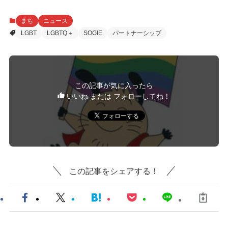
まち
ニュース
LGBT
LGBTQ＋
SOGIE
パートナーシップ
この記事が気に入ったら
いいね または フォローしてね！
この記事をシェアする！