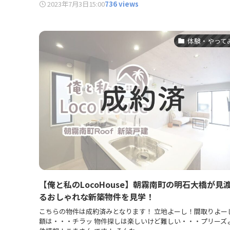
2023年7月3日
15:00
736 views
体験・やって
【俺と私のLocoHouse】朝霧南町の明石大橋が見
るおしゃれな新築物件を見学！
こちらの物件は成約済みとなります！ 立地よーし！間取りよー
額は・・・チラッ 物件探しは楽しいけど難しい・・・プリーズ