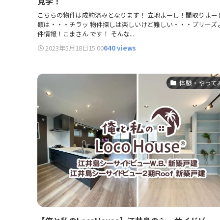
見学！
こちらの物件は成約済みとなります！ 立地よーし！間取りよー
額は・・・チラッ 物件探しは楽しいけど難しい・・・プリーズ
件情報！こまさん です！ そんな...
2023年5月18日
15:00
640 views
体験・やって