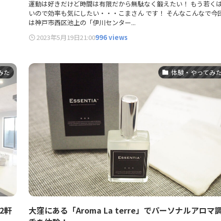
運動は好きだけど時間は有限だから無駄なく鍛えたい！ もう若く
いので効率も気にしたい・・・こまさん です！ そんなこんなで今
は神戸市西区池上の「伊川センター...
2023年5月19日
21:00
996 views
みた
体験・やってみ
2軒
大窪にある「Aroma La terre」でパーソナルアロマ