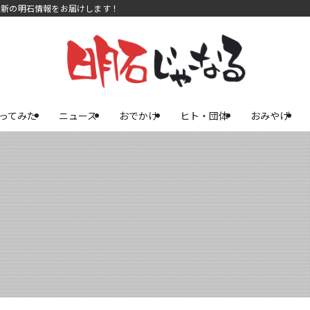
最新の明石情報をお届けします！
ってみた
ニュース
おでかけ
ヒト・団体
おみやげ