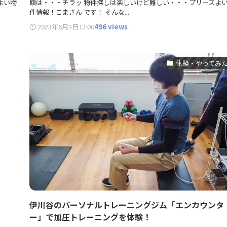
よい物
額は・・・チラッ 物件探しは楽しいけど難しい・・・プリーズよ
件情報！こまさん です！ そんな...
2023年6月3日
12:00
496 views
体験・やってみ
伊川谷のパーソナルトレーニングジム「エンカウンタ
ー」で加圧トレーニングを体験！