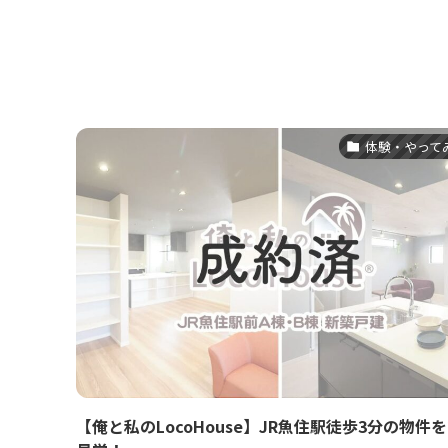
体験・やって
【俺と私のLocoHouse】JR魚住駅徒歩3分の物件を