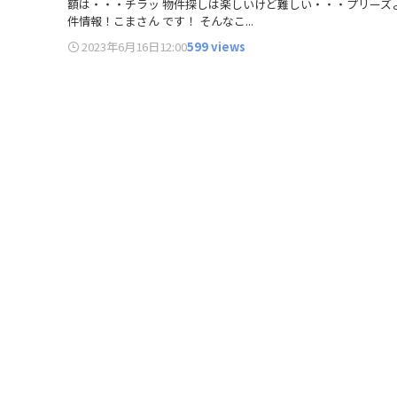
額は・・・チラッ 物件探しは楽しいけど難しい・・・プリーズ
件情報！こまさん です！ そんなこ...
2023年6月16日
12:00
599 views