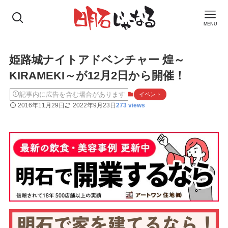
MENU
姫路城ナイトアドベンチャー 煌～
KIRAMEKI～が12月2日から開催！
記事内に広告を含む場合があります
イベント
2016年11月29日
2022年9月23日
273 views