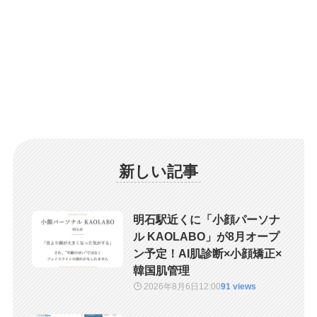
新しい記事
明石駅近くに「小顔パーソナ
ル KAOLABO」が8月オープ
ン予定！AI肌診断×小顔矯正×
韓国肌管理
2026年8月6日
12:00
91 views