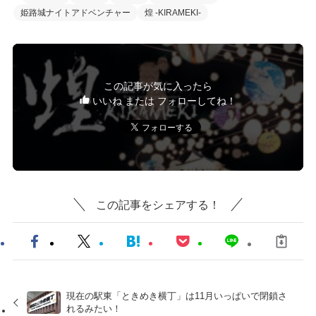
姫路城ナイトアドベンチャー
煌 -KIRAMEKI-
この記事が気に入ったら
いいね または フォローしてね！
この記事をシェアする！
現在の駅東「ときめき横丁」は11月いっぱいで閉鎖さ
れるみたい！