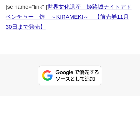
[sc name=”link” ]
世界文化遺産 姫路城ナイトアド
ベンチャー 煌 ～KIRAMEKI～ 【前売券11月
30日まで発売】