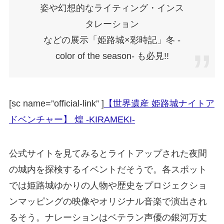
姿や幻想的なライティング・インス
タレーション
などの
展示「姫路城×彩時記」冬 -
color of the season- も必見!!
[sc name=”official-link” ]
【世界遺産 姫路城ナイトア
ドベンチャー】 煌 -KIRAMEKI-
公式サイトを見てみるとライトアップされた夜間
の城内を探検するイベントだそうで。各スポット
では姫路城ゆかりの人物や歴史をプロジェクショ
ンマッピングの映像やオリジナル音楽で演出され
るそう。ナレーションはベテラン声優の銀河万丈