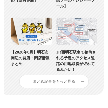
め【随時更新】
民プール・レジャープ
ール】
【2026年6月】明石市
JR西明石駅南で整備さ
周辺の開店・閉店情報
れる予定のアクセス道
まとめ
路の用地取得が遅れて
るみたい！
まとめ記事をもっと見る