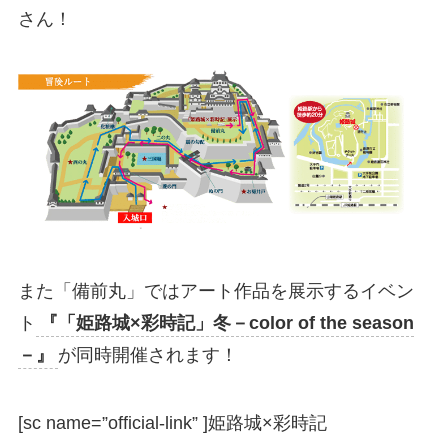
さん！
また「備前丸」ではアート作品を展示するイベン
ト
『「姫路城×彩時記」冬－color of the season
－』
が同時開催されます！
[sc name=”official-link” ]
姫路城×彩時記