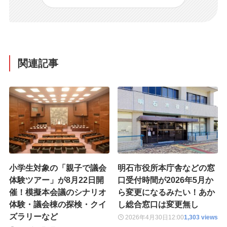
関連記事
小学生対象の「親子で議会
明石市役所本庁舎などの窓
体験ツアー」が8月22日開
口受付時間が2026年5月か
催！模擬本会議のシナリオ
ら変更になるみたい！あか
体験・議会棟の探検・クイ
し総合窓口は変更無し
ズラリーなど
2026年4月30日
12:00
1,303 views