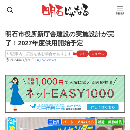
MENU
明石市役所新庁舎建設の実施設計が完
了！2027年度供用開始予定
記事内に広告を含む場合があります
まち
ニュース
2024年3月30日
14,157 views