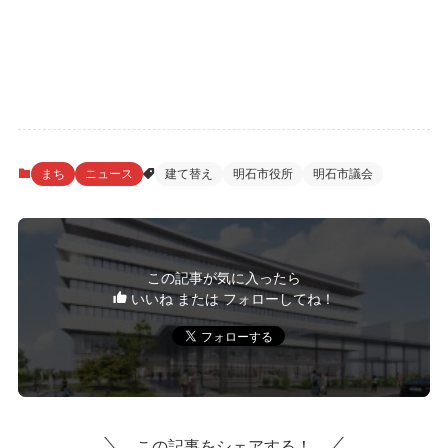
まち
ニュース
建て替え
明石市役所
明石市議会
この記事が気に入ったら
いいね または フォローしてね！
この記事をシェアする！