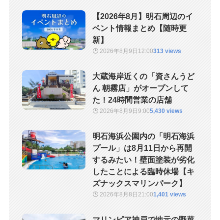
【2026年8月】明石周辺のイ
ベント情報まとめ【随時更
新】
2026年8月9日
12:00
313 views
大蔵海岸近くの「資さんうど
ん 朝霧店」がオープンして
た！24時間営業の店舗
2026年8月9日
9:00
5,430 views
明石海浜公園内の「明石海浜
プール」は8月11日から再開
するみたい！壁面塗装が劣化
したことによる臨時休場【キ
ズナックスマリンパーク】
2026年8月8日
21:00
1,401 views
マリンピア神戸で地元の野菜