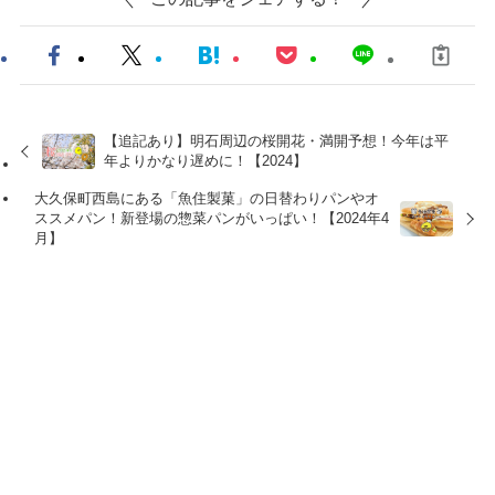
【追記あり】明石周辺の桜開花・満開予想！今年は平
年よりかなり遅めに！【2024】
大久保町西島にある「魚住製菓」の日替わりパンやオ
ススメパン！新登場の惣菜パンがいっぱい！【2024年4
月】