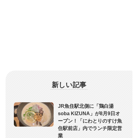
新しい記事
JR魚住駅北側に「鶏白湯
soba KIZUNA」が8月9日オ
ープン！「にわとりのすけ魚
住駅前店」内でランチ限定営
業