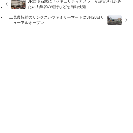
JR西明石駅に「セキュリティカメラ」が設置されたみ
たい！酔客の蛇行などを自動検知
二見農協前のサンクスがファミリーマートに3月28日リ
ニューアルオープン