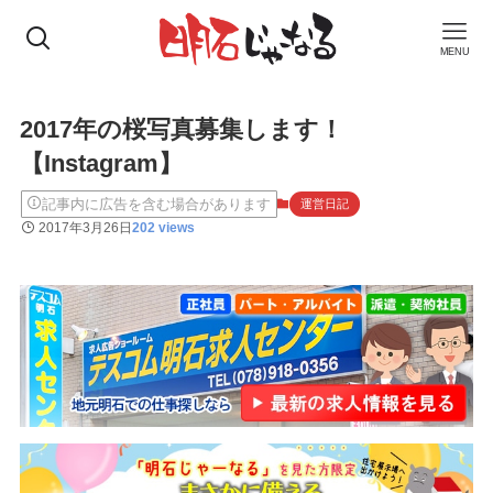
MENU
2017年の桜写真募集します！
【Instagram】
記事内に広告を含む場合があります
運営日記
2017年3月26日
202 views