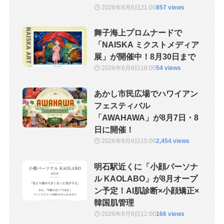
2026年8月6日
21:00
857 views
舞子海上プロムナードで
「NAISKA ミクストメディア
展」が開催中！8月30日まで
2026年8月6日
18:00
54 views
あかし市民広場でハワイアン
フェスティバル
「AWAHAWA」が8月7日・8
日に開催！
2026年8月6日
15:00
2,454 views
明石駅近くに「小顔パーソナ
ル KAOLABO」が8月オープ
ン予定！AI肌診断×小顔矯正×
韓国肌管理
2026年8月6日
12:00
166 views