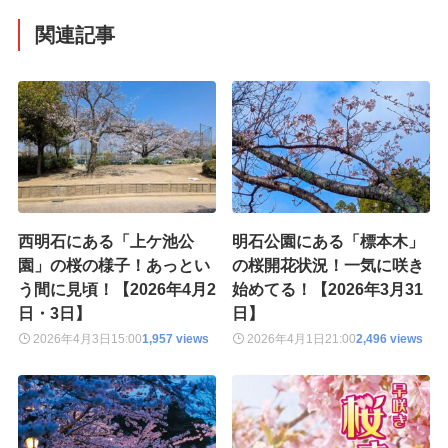
関連記事
西明石にある「上ケ池公
明石公園にある「標本木」
園」の桜の様子！あっとい
の桜開花状況！一気に咲き
う間に見頃！【2026年4月2
始めてる！【2026年3月31
日・3日】
日】
2026年4月3日
15:00
1,957 views
2026年4月1日
21:00
2,496 views