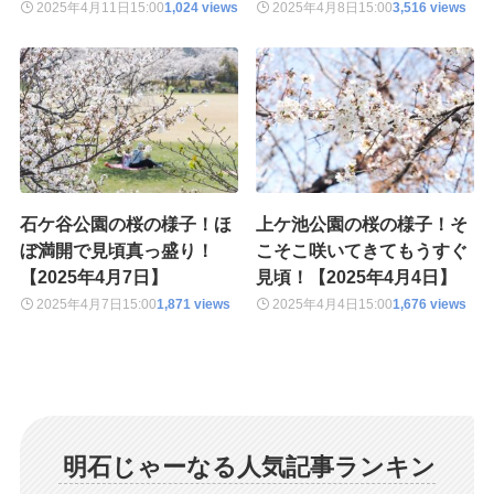
2025年4月11日
15:00
1,024 views
2025年4月8日
15:00
3,516 views
石ケ谷公園の桜の様子！ほ
上ケ池公園の桜の様子！そ
ぼ満開で見頃真っ盛り！
こそこ咲いてきてもうすぐ
【2025年4月7日】
見頃！【2025年4月4日】
2025年4月7日
15:00
1,871 views
2025年4月4日
15:00
1,676 views
明石じゃーなる人気記事ランキン