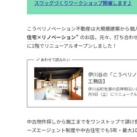
スワッグづくりワークショップ開催します♪
こうべリノベーション不動産は大規模建築から個
住宅×リノベーション”
のお店。元々、打ち合わせ
に1階でリニューアルオープンしました！
あわせて読みたい
伊川谷の「こうべリノ
工務店】
伊川谷町有瀬の旧神明沿いに
月9日（土）にリニューアル
中古物件探しから施工までをワンストップで請け
ーズエージェント制度や中古住宅でも5年・最大1