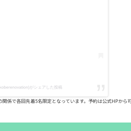
erenovation)がシェアした投稿
の関係で各回先着5名限定となっています。予約は公式HPから