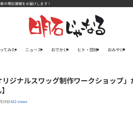
最新の明石情報をお届けします！
ってみた
ニュース
おでかけ
ヒト・団体
おみやげ
オリジナルスワッグ制作ワークショップ」
ん】
月29日
422 views