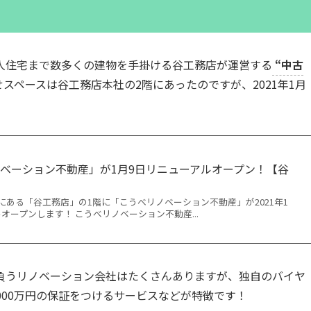
人住宅まで数多くの建物を手掛ける谷工務店が運営する
“中古
スペースは谷工務店本社の2階にあったのですが、2021年1月
ベーション不動産」が1月9日リニューアルオープン！【谷
ある「谷工務店」の1階に「こうべリノベーション不動産」が2021年1
オープンします！ こうべリノベーション不動産...
負うリノベーション会社はたくさんありますが、独自のバイヤ
000万円の保証をつけるサービスなどが特徴です！