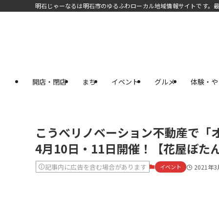
明石じゃーなるは明石市のゆるふわローカル地域情報サイトです。
開店・閉店
まち
イベント
グルメ
体験・や
こうべリノベーション不動産で「
4月10日・11日開催！【花屋ぼた
記事内に広告を含む場合があります
イベント
2021年3