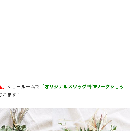
産」
ショールームで
「オリジナルスワッグ制作ワークショッ
催されます！