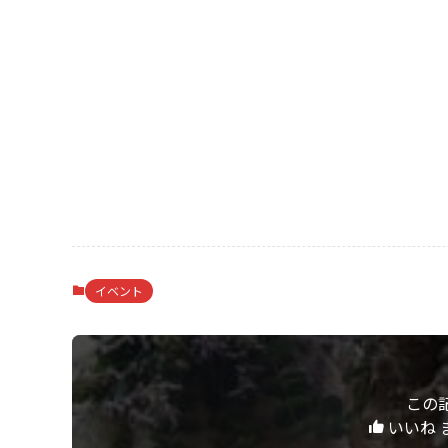
イベント
この
いいね 