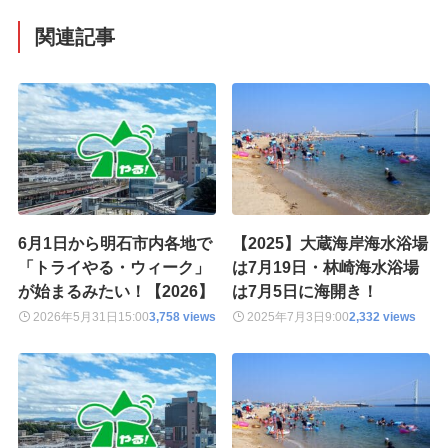
関連記事
6月1日から明石市内各地で
【2025】大蔵海岸海水浴場
「トライやる・ウィーク」
は7月19日・林崎海水浴場
が始まるみたい！【2026】
は7月5日に海開き！
2026年5月31日
15:00
3,758 views
2025年7月3日
9:00
2,332 views