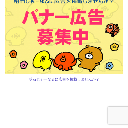
明石じゃーなるに広告を掲載しませんか？