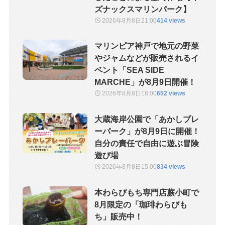
ズナックスマリンパーク】
2026年8月8日
21:00
414 views
マリンピア神戸で地元の野菜
やジャムなどが販売されるイ
ベント「SEA SIDE
MARCHE」が8月9日開催！
2026年8月8日
18:00
652 views
大蔵海岸公園で「あかしプレ
ーパーク」が8月9日に開催！
自分の責任で自由に遊ぶ冒険
遊び場
2026年8月8日
15:00
834 views
本わらびもち専門店蕨小町で
8月限定の「珈琲わらびも
ち」販売中！