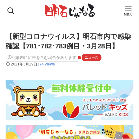
MENU
【新型コロナウイルス】明石市内で感染
確認【781･782･783例目・3月28日】
記事内に広告を含む場合があります
ニュース
2021年3月29日
374 views