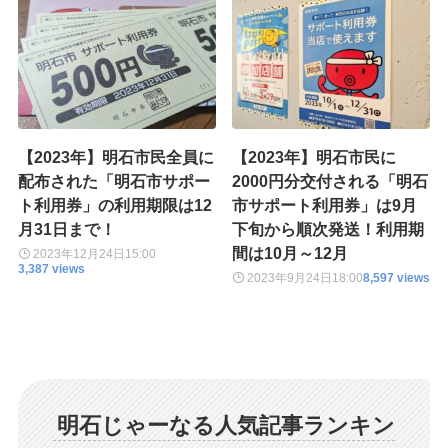
【2023年】明石市民全員に
【2023年】明石市民に
配布された「明石市サポー
2000円分交付される「明石
ト利用券」の利用期限は12
市サポート利用券」は9月
月31日まで！
下旬から順次発送！利用期
間は10月～12月
2023年12月24日
15:00
3,387 views
2023年9月24日
18:00
8,597 views
明石じゃーなる人気記事ランキン