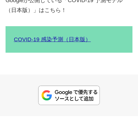
Googleが公開している「COVID-19 予測モデル
（日本版）」はこちら！
COVID-19 感染予測（日本版）