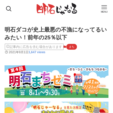
MENU
明石ダコが史上最悪の不漁になってるい
みたい！前年の25％以下
記事内に広告を含む場合があります
まち
2021年9月1日
1,647 views