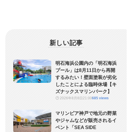
新しい記事
明石海浜公園内の「明石海浜
プール」は8月11日から再開
するみたい！壁面塗装が劣化
したことによる臨時休場【キ
ズナックスマリンパーク】
2026年8月8日
21:00
685 views
マリンピア神戸で地元の野菜
やジャムなどが販売されるイ
ベント「SEA SIDE