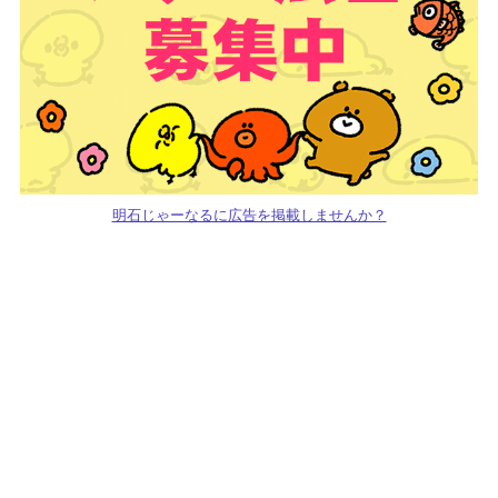
明石じゃーなるに広告を掲載しませんか？