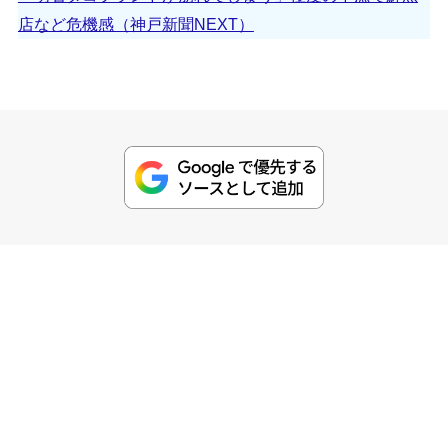
店など危機感（神戸新聞NEXT）