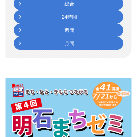
総合
24時間
週間
月間