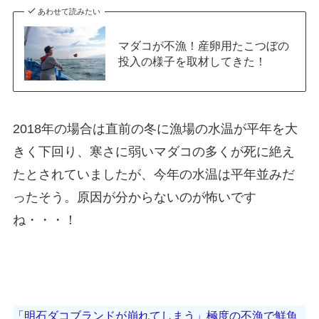
あわせて読みたい
マダコが不漁！産卵用たこつぼの
投入の様子を取材してきた！
2018年の場合は直前の冬に漁場の水温が平年を大
きく下回り、寒さに弱いマダコの多くが死に絶え
たとされていましたが、今年の水温は平年並みだ
ったそう。原因が分からないのが怖いです
ね・・・！
「明石ダコブランドが崩れてしまう」極度の不漁で鮮魚