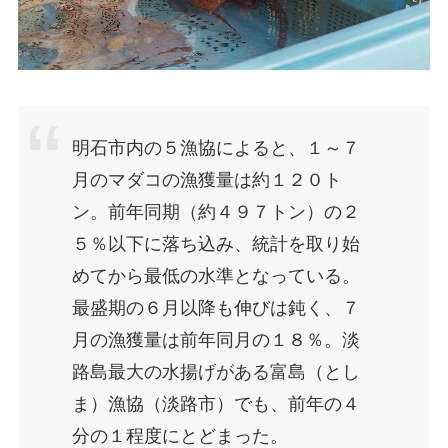
明石市内の５漁協によると、１～７
月のマダコの漁獲量は約１２０ト
ン。前年同期（約４９７トン）の２
５％以下に落ち込み、統計を取り始
めてから最低の水準となっている。
最盛期の６月以降も伸びは鈍く、７
月の漁獲量は前年同月の１８％。淡
路島最大の水揚げがある富島（とし
ま）漁協（淡路市）でも、前年の４
分の１程度にとどまった。