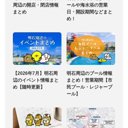
周辺の開店・閉店情報
ールや海水浴の営業
まとめ
日・開設期間などまと
め！
【2026年7月】明石周
明石周辺のプール情報
辺のイベント情報まと
まとめ！営業期間【市
め【随時更新】
民プール・レジャープ
ール】