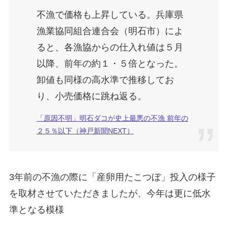
不漁で価格も上昇している。兵庫県
漁業協同組合連合会（明石市）によ
ると、各漁協からの仕入れ値は５月
以降、前年の約１・５倍となった。
卸値も同様の高水準で推移してお
り、小売価格に跳ね返る。
「原因不明」明石ダコが史上最悪の不漁 前年の
２５％以下（神戸新聞NEXT）
3年前の不漁の際に「産卵用たこつぼ」投入の様子
を取材させていただきましたが、今年は更に低水
準となる模様