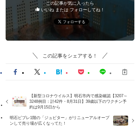
この記事が気に入ったら
いいね または フォローしてね！
この記事をシェアする！
【新型コロナウイルス】明石市内で感染確認【3207～
3248例目：計42件・8月31日】39歳以下のワクチン予
約は9月15日から
明石ビブレ1階の「ジュピター」がリニューアルオープ
ンして売り場が広くなってた！