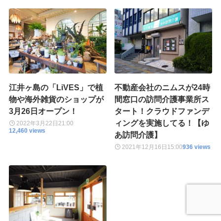
江井ヶ島の「LiVES」で植
不動産会社のニムスが24時
物や海外雑貨のショップが
間窓口の訪問介護事業所ス
3月26日オープン！
タート！クラウドファンデ
ィングを実施してる！【ゆ
2022年3月22日
21:00
12,460 views
あ訪問介護】
2021年12月16日
15:00
936 views