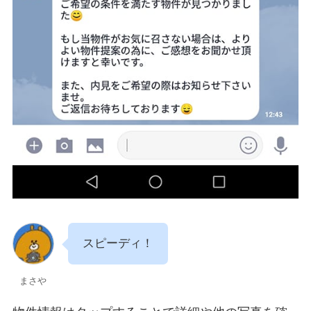
スピーディ！
まさや