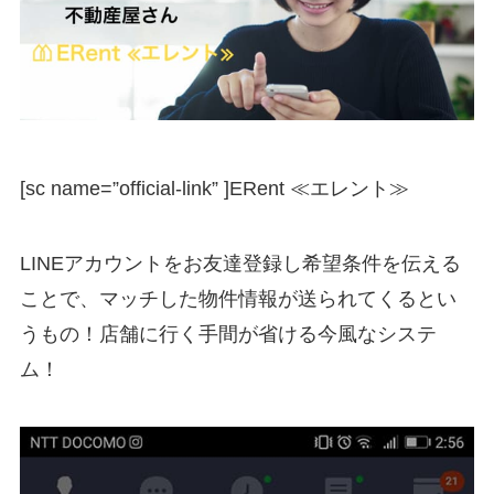
[sc name=”official-link” ]
ERent ≪エレント≫
LINEアカウントをお友達登録し希望条件を伝える
ことで、マッチした物件情報が送られてくるとい
うもの！店舗に行く手間が省ける今風なシステ
ム！