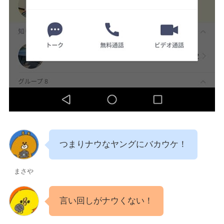
つまりナウなヤングにバカウケ！
まさや
言い回しがナウくない！