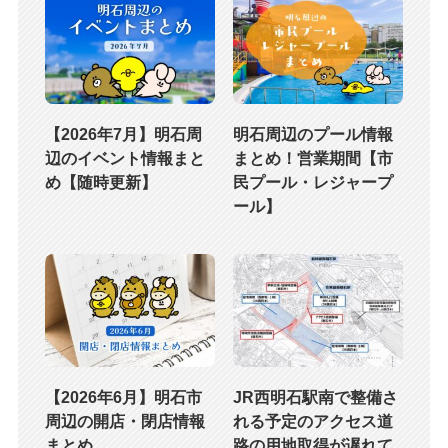
【2026年7月】明石周
明石周辺のプール情報
辺のイベント情報まと
まとめ！営業期間【市
め【随時更新】
民プール・レジャープ
ール】
【2026年6月】明石市
JR西明石駅南で整備さ
周辺の開店・閉店情報
れる予定のアクセス道
まとめ
路の用地取得が遅れて