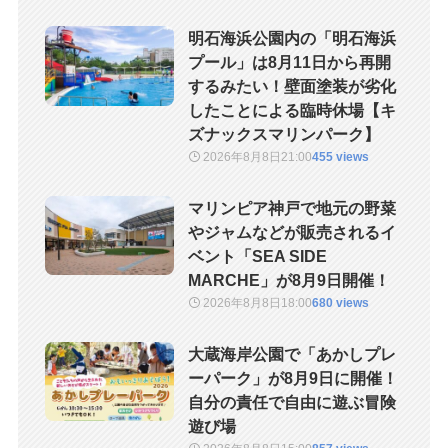
明石海浜公園内の「明石海浜
プール」は8月11日から再開
するみたい！壁面塗装が劣化
したことによる臨時休場【キ
ズナックスマリンパーク】
2026年8月8日
21:00
455 views
マリンピア神戸で地元の野菜
やジャムなどが販売されるイ
ベント「SEA SIDE
MARCHE」が8月9日開催！
2026年8月8日
18:00
680 views
大蔵海岸公園で「あかしプレ
ーパーク」が8月9日に開催！
自分の責任で自由に遊ぶ冒険
遊び場