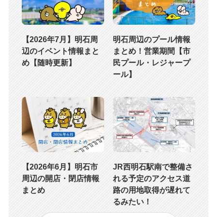
【2026年7月】明石周
明石周辺のプール情報
辺のイベント情報まと
まとめ！営業期間【市
め【随時更新】
民プール・レジャープ
ール】
【2026年6月】明石市
JR西明石駅南で整備さ
周辺の開店・閉店情報
れる予定のアクセス道
まとめ
路の用地取得が遅れて
るみたい！