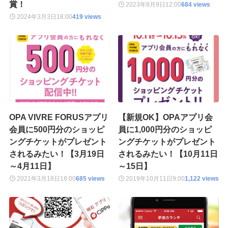
賞！
2023年8月9日
12:00
684 views
2024年3月3日
18:00
419 views
OPA VIVRE FORUSアプリ
【新規OK】OPAアプリ会
会員に500円分のショッピ
員に1,000円分のショッピ
ングチケットがプレゼント
ングチケットがプレゼント
されるみたい！【3月19日
されるみたい！【10月11日
～4月11日】
～15日】
2021年3月18日
18:00
685 views
2019年10月11日
9:00
1,122 views