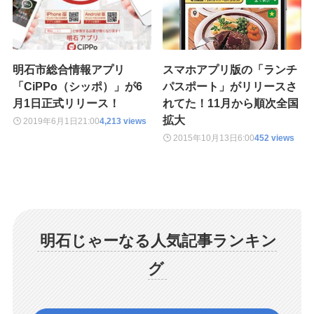
明石市総合情報アプリ
スマホアプリ版の「ランチ
「CiPPo（シッポ）」が6
パスポート」がリリースさ
月1日正式リリース！
れてた！11月から順次全国
拡大
2019年6月1日
21:00
4,213 views
2015年10月13日
6:00
452 views
明石じゃーなる人気記事ランキン
グ