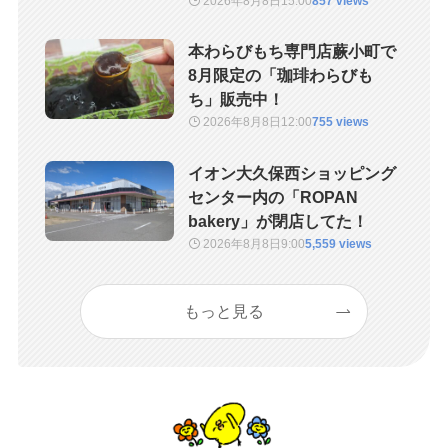
2026年8月8日
15:00
857 views
本わらびもち専門店蕨小町で
8月限定の「珈琲わらびも
ち」販売中！
2026年8月8日
12:00
755 views
イオン大久保西ショッピング
センター内の「ROPAN
bakery」が閉店してた！
2026年8月8日
9:00
5,559 views
もっと見る