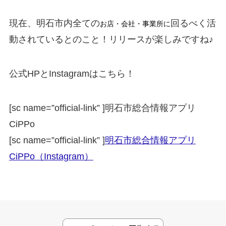
現在、明石市内全ての
回るべく活
お店・会社・事業所に
動されているとのこと！リリースが楽しみですね♪
公式HPとInstagramはこちら！
[sc name=”official-link” ]
明石市総合情報アプリ
CiPPo
[sc name=”official-link” ]
明石市総合情報アプリ
CiPPo（Instagram）