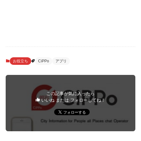
お役立ち
CiPPo
アプリ
この記事が気に入ったら
いいね または フォローしてね！