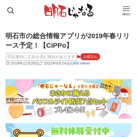
MENU
明石市の総合情報アプリが2019年春リリ
ース予定！【CiPPo】
記事内に広告を含む場合があります
お役立ち
2018年12月28日
2022年9月24日
2,905 views