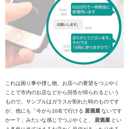
これは困り事や捜し物、お店への要望をつぶやく
ことで市内のお店などから回答が得られるという
もので、サンプルはガラスが割れた時のものです
が、他にも「今から10名で行ける
居酒屋
ないです
かー？」みたいな感じでつぶやくと、
居酒屋
とい