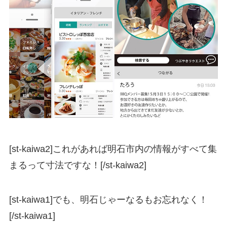
[st-kaiwa2]これがあれば明石市内の情報がすべて集
まるって寸法ですな！[/st-kaiwa2]
[st-kaiwa1]でも、明石じゃーなるもお忘れなく！
[/st-kaiwa1]