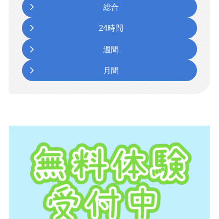
総合
24時間
週間
月間