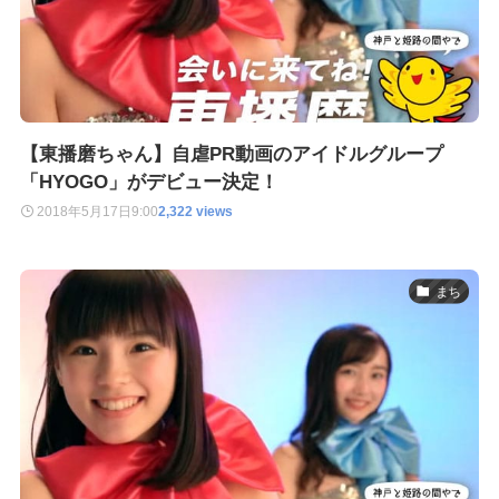
【東播磨ちゃん】自虐PR動画のアイドルグループ
「HYOGO」がデビュー決定！
2018年5月17日
9:00
2,322 views
まち