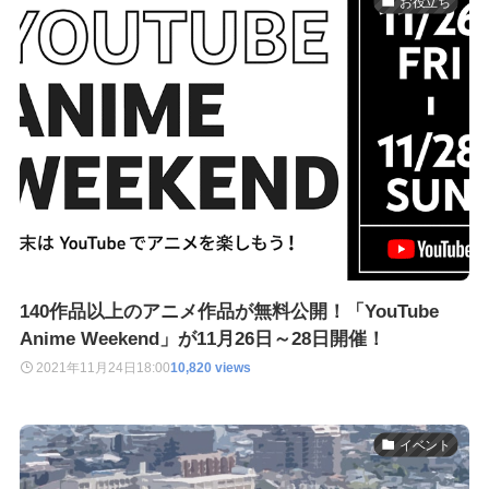
お役立ち
140作品以上のアニメ作品が無料公開！「YouTube
Anime Weekend」が11月26日～28日開催！
2021年11月24日
18:00
10,820 views
イベント