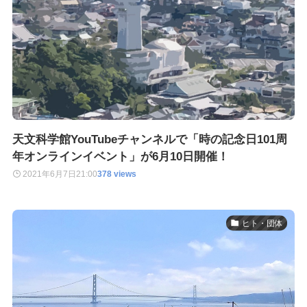
天文科学館YouTubeチャンネルで「時の記念日101周
年オンラインイベント」が6月10日開催！
2021年6月7日
21:00
378 views
ヒト・団体