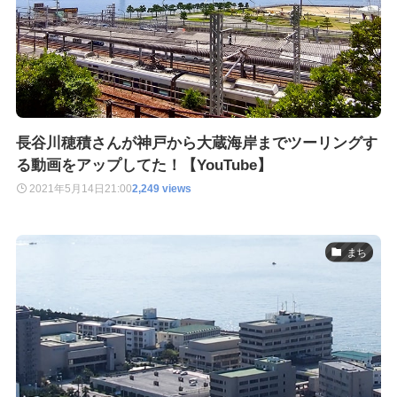
長谷川穂積さんが神戸から大蔵海岸までツーリングす
る動画をアップしてた！【YouTube】
2021年5月14日
21:00
2,249 views
まち