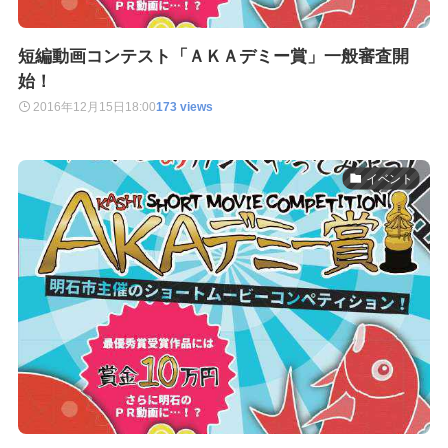
短編動画コンテスト「ＡＫＡデミー賞」一般審査開
始！
2016年12月15日
18:00
173 views
イベント