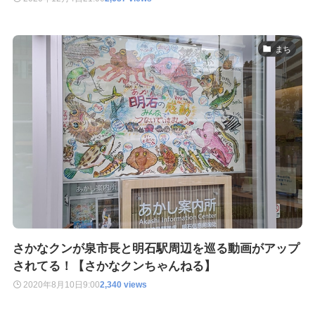
まち
さかなクンが泉市長と明石駅周辺を巡る動画がアップ
されてる！【さかなクンちゃんねる】
2020年8月10日
9:00
2,340 views