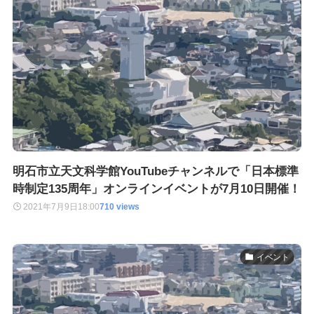
明石市立天文科学館YouTubeチャンネルで「日本標準
時制定135周年」オンラインイベントが7月10日開催！
2021年7月9日
18:00
710 views
イベント