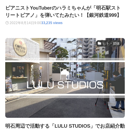
ピアニストYouTuberのハラミちゃんが「明石駅スト
リートピアノ」を弾いてたみたい！【銀河鉄道999】
2022年8月14日
9:00
33,235 views
ヒト・団体
明石周辺で活動する「LULU STUDIOS」でお店紹介動