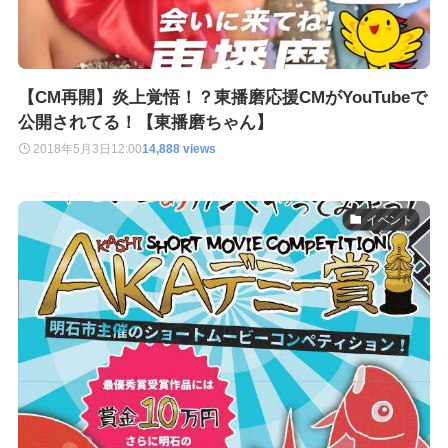
【CM再開】炎上覚悟！？東播磨応援CMがYouTubeで
公開されてる！【東播磨ちゃん】
2018年5月3日
12:00
14,888 views
イベント