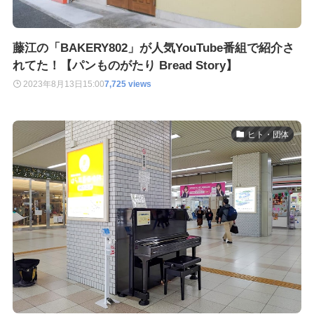
藤江の「BAKERY802」が人気YouTube番組で紹介さ
れてた！【パンものがたり Bread Story】
2023年8月13日
15:00
7,725 views
ヒト・団体