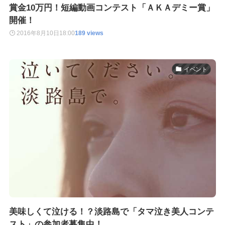
賞金10万円！短編動画コンテスト「ＡＫＡデミー賞」
開催！
2016年8月10日
18:00
189 views
イベント
美味しくて泣ける！？淡路島で「タマ泣き美人コンテ
スト」の参加者募集中！