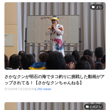
まち
さかなクンが明石の海でタコ釣りに挑戦した動画がア
ップされてる！【さかなクンちゃんねる】
2020年7月19日
9:00
1,702 views
お役立ち