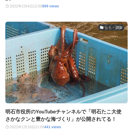
2022年2月4日
12:00
899 views
ヒト・団体
明石市役所のYouTubeチャンネルで「明石たこ大使
さかなクンと豊かな海づくり」が公開されてる！
2022年1月16日
21:00
441 views