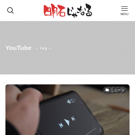
MENU
YouTube
– tag –
ニュース