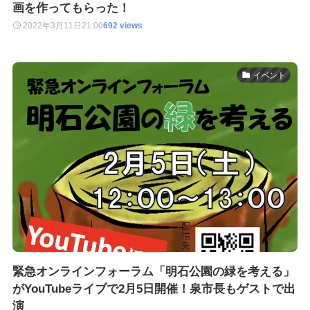
画を作ってもらった！
2022年3月11日
21:00
692 views
イベント
緊急オンラインフォーラム「明石公園の緑を考える」
がYouTubeライブで2月5日開催！泉市長もゲストで出
演