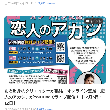
2020年12月13日
15:15
3,781 views
イベント
明石出身のクリエイターが集結！オンライン芝居「恋
人のアカシ」がYouTubeでライブ配信！【12月5日・
12日】
2020年12月4日
21:00
2,687 views