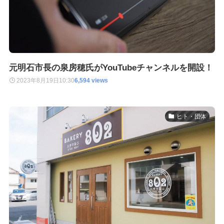
元明石市長の泉房穂氏がYouTubeチャンネルを開設！
2023年8月19日
10:30
6,594 views
ヒト・団体