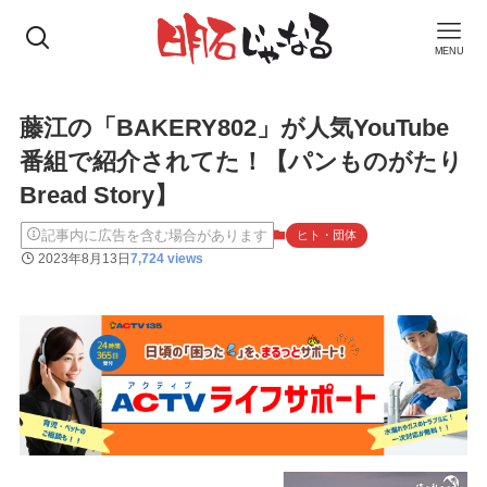
MENU
藤江の「BAKERY802」が人気YouTube
番組で紹介されてた！【パンものがたり
Bread Story】
記事内に広告を含む場合があります
ヒト・団体
2023年8月13日
7,724 views