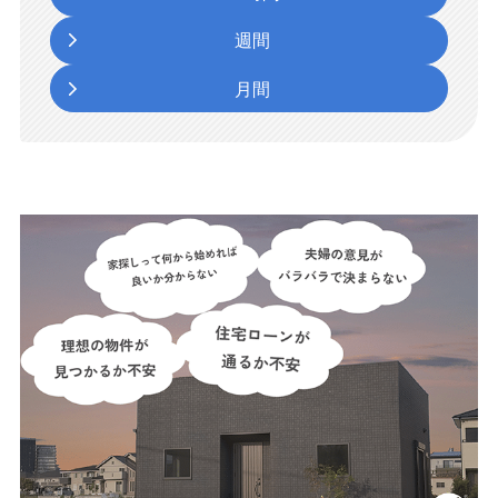
週間
月間