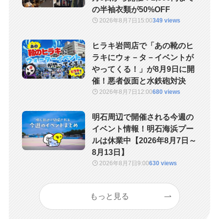
の半袖衣類が50%OFF
2026年8月7日
15:00
349 views
ヒラキ岩岡店で「あの靴のヒ
ラキにウォ－タ－イベントが
やってくる！」が8月9日に開
催！悪者仮面と水鉄砲対決
2026年8月7日
12:00
680 views
明石周辺で開催される今週の
イベント情報！明石海浜プー
ルは休業中【2026年8月7日～
8月13日】
2026年8月7日
9:00
630 views
もっと見る