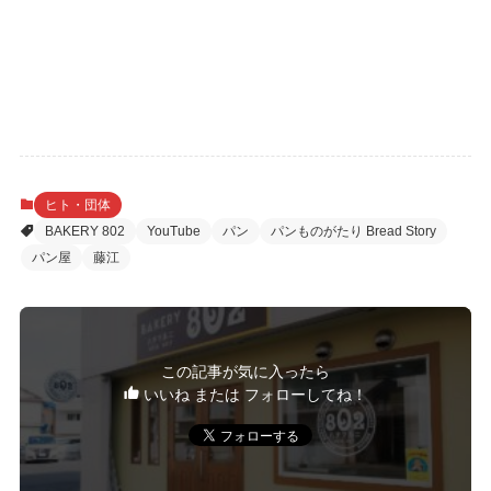
ヒト・団体
BAKERY 802
YouTube
パン
パンものがたり Bread Story
パン屋
藤江
この記事が気に入ったら
いいね または フォローしてね！