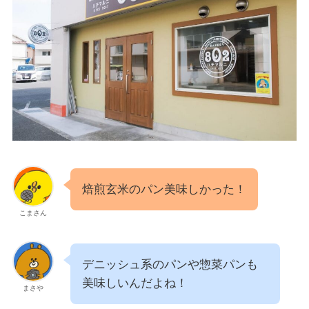
焙煎玄米のパン美味しかった！
こまさん
デニッシュ系のパンや惣菜パンも
美味しいんだよね！
まさや