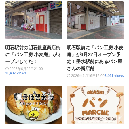
明石駅前の明石銀座商店街
明石駅前に「パン工房 小麦
に「パン工房 小麦庵」がオ
庵」が6月22日オープン予
ープンしてた！
定！垂水駅前にあるパン屋
さんの新店舗
2026年6月23日
21:00
11,437 views
2026年6月16日
12:00
8,461 views