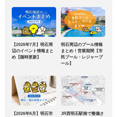
【2026年7月】明石周
明石周辺のプール情報
辺のイベント情報まと
まとめ！営業期間【市
め【随時更新】
民プール・レジャープ
ール】
【2026年6月】明石市
JR西明石駅南で整備さ