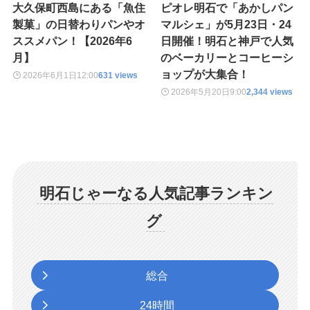
大久保町西島にある「魚住
ピオレ明石で「あかしパン
製菓」の日替わりパンやオ
マルシェ」が5月23日・24
ススメパン！【2026年6
日開催！明石と神戸で人気
月】
のベーカリーとコーヒーシ
ョップが大集合！
2026年6月1日
12:00
631 views
2026年5月20日
9:00
2,344 views
明石じゃーなる人気記事ランキン
グ
総合
24時間