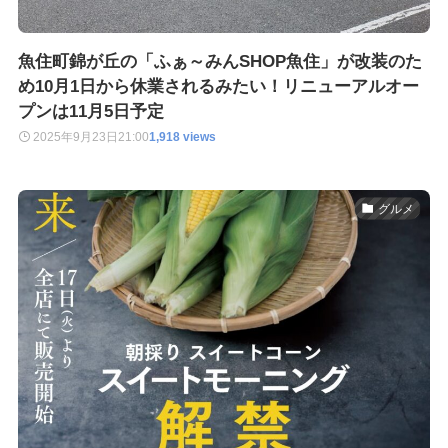
魚住町錦が丘の「ふぁ～みんSHOP魚住」が改装のた
め10月1日から休業されるみたい！リニューアルオー
プンは11月5日予定
2025年9月23日
21:00
1,918 views
グルメ