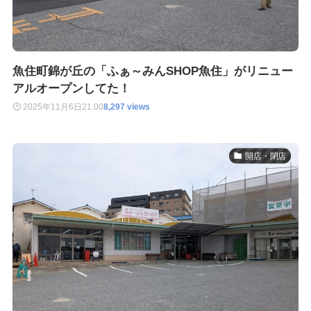
魚住町錦が丘の「ふぁ～みんSHOP魚住」がリニュー
アルオープンしてた！
2025年11月6日
21:00
8,297 views
開店・閉店