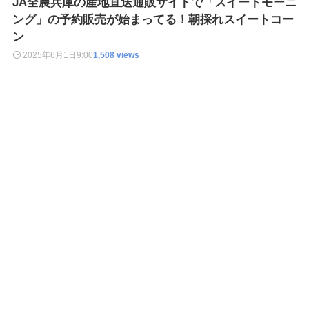
JA全農兵庫の産地直送通販サイトで「スイートモーニ
ング」の予約販売が始まってる！朝採れスイートコー
ン
2025年6月1日
9:00
1,508 views