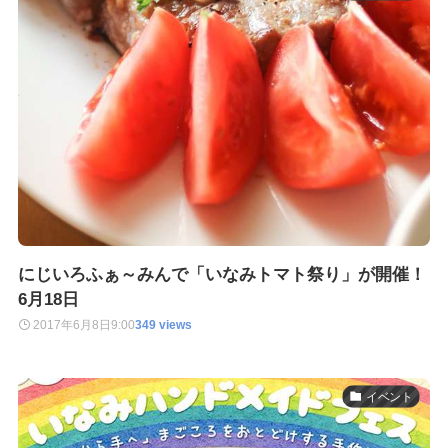
にじいろふぁ～みんで「いなみトマト祭り」が開催！
6月18日
2017年6月8日
9:00
349 views
イベント