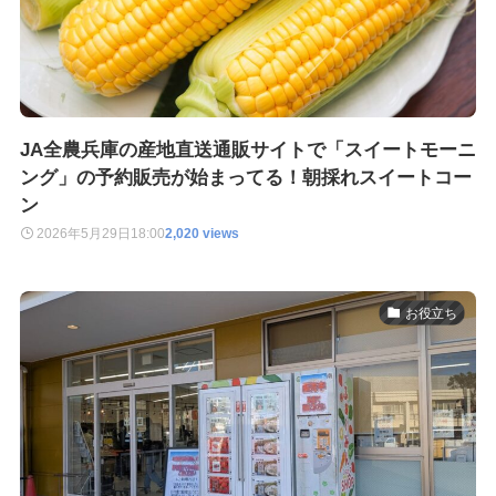
JA全農兵庫の産地直送通販サイトで「スイートモーニ
ング」の予約販売が始まってる！朝採れスイートコー
ン
2026年5月29日
18:00
2,020 views
お役立ち