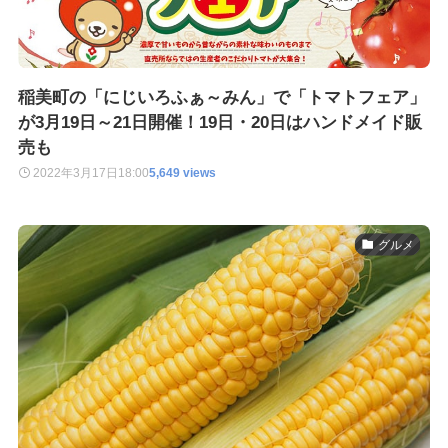
稲美町の「にじいろふぁ～みん」で「トマトフェア」
が3月19日～21日開催！19日・20日はハンドメイド販
売も
2022年3月17日
18:00
5,649 views
グルメ