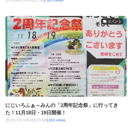
2018年3月14日
21:00
2,325 views
イベント
にじいろふぁ～みんの「2周年記念祭」に行ってき
た！11月18日・19日開催！
2017年11月18日
15:00
3,553 views