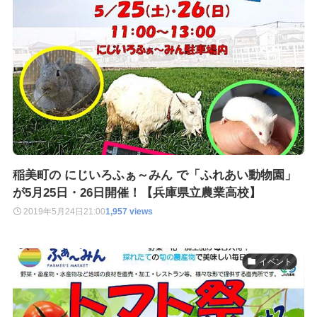
稲美町の にじいろふぁ～みん で「ふれあい動物園」
が5月25日・26日開催！【兵庫県立農業高校】
2019年5月24日
21:00
1,957 views
イベント