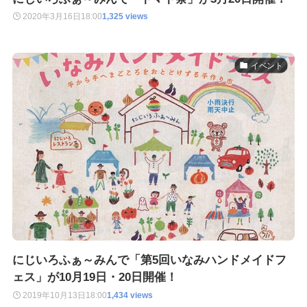
2020年3月16日
18:00
1,325 views
イベント
にじいろふぁ～みんで「第5回いなみハンドメイドフ
ェス」が10月19日・20日開催！
2019年10月13日
18:00
1,434 views