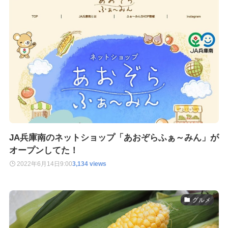
JA兵庫南のネットショップ「あおぞらふぁ～みん」が
オープンしてた！
2022年6月14日
9:00
3,134 views
グルメ