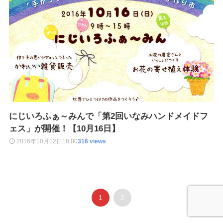
にじいろふぁ～みんで「第2回いなみハンドメイドフ
ェス」が開催！【10月16日】
2016年10月12日
18:00
316 views
1
2