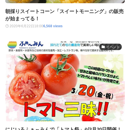
朝採りスイートコーン「スイートモーニング」の販売
が始まってる！
2020年6月22日
18:00
6,568 views
イベント
にじいろふぁ～みんで「トマト祭」が3月20日開催！