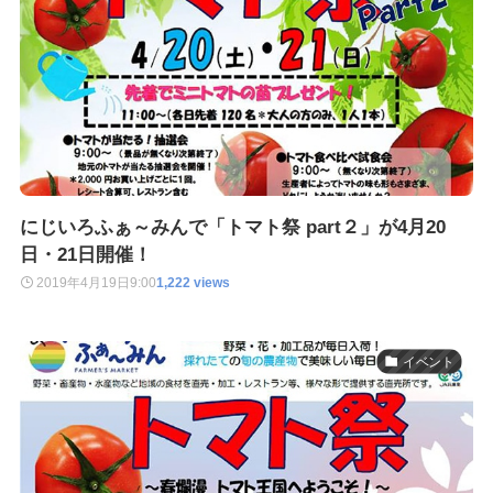
にじいろふぁ～みんで「トマト祭 part２」が4月20
日・21日開催！
2019年4月19日
9:00
1,222 views
イベント