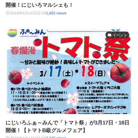
開催！にじいろマルシェも！
2018年6月14日
21:00
1,492 views
イベント
にじいろふぁ～みんで「トマト祭」が3月17日・18日
開催！【トマトB級グルメフェア】