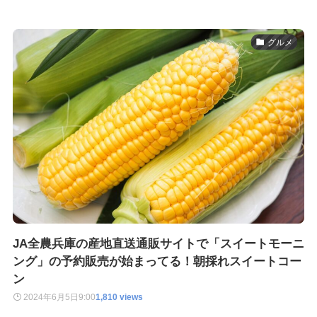
グルメ
JA全農兵庫の産地直送通販サイトで「スイートモーニ
ング」の予約販売が始まってる！朝採れスイートコー
ン
2024年6月5日
9:00
1,810 views