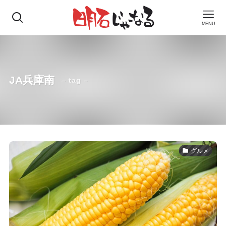
MENU
JA兵庫南
– tag –
グルメ