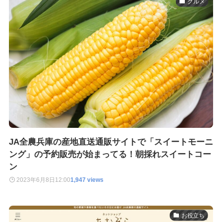
グルメ
JA全農兵庫の産地直送通販サイトで「スイートモーニ
ング」の予約販売が始まってる！朝採れスイートコー
ン
2023年6月8日
12:00
1,947 views
お役立ち