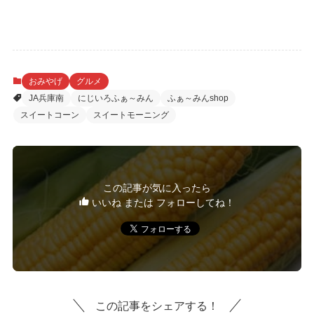
おみやげ
グルメ
JA兵庫南
にじいろふぁ～みん
ふぁ～みんshop
スイートコーン
スイートモーニング
この記事が気に入ったら
いいね または フォローしてね！
この記事をシェアする！