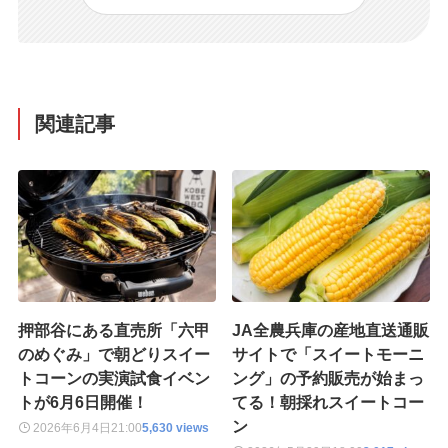
関連記事
押部谷にある直売所「六甲
JA全農兵庫の産地直送通販
のめぐみ」で朝どりスイー
サイトで「スイートモーニ
トコーンの実演試食イベン
ング」の予約販売が始まっ
トが6月6日開催！
てる！朝採れスイートコー
ン
2026年6月4日
21:00
5,630 views