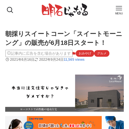
MENU
朝採りスイートコーン「スイートモーニ
ング」の販売が6月18日スタート！
記事内に広告を含む場合があります
おみやげ
グルメ
2021年6月16日
2022年9月24日
11,565 views