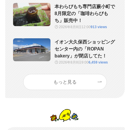
本わらびもち専門店蕨小町で
8月限定の「珈琲わらびも
ち」販売中！
2026年8月8日
12:00
913 views
イオン大久保西ショッピング
センター内の「ROPAN
bakery」が閉店してた！
2026年8月8日
9:00
6,459 views
もっと見る