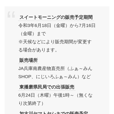
スイートモーニングの販売予定期間
令和3年6月18日（金曜）から7月16日
（金曜）まで
※天候などにより販売期間が変更す
る場合があります。
販売場所
JA兵庫南農産物直売所（ふぁ～みん
SHOP、にじいろふぁ～みん）など
東播磨県民局での出張販売
6月24日（木曜）午後1時～（無くな
り次第終了）
加古川ヤマトヤシキでの販売予定