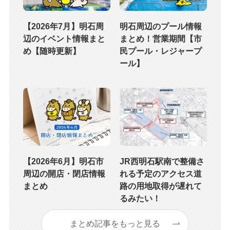
【2026年7月】明石周
明石周辺のプール情報
辺のイベント情報まと
まとめ！営業期間【市
め【随時更新】
民プール・レジャープ
ール】
【2026年6月】明石市
JR西明石駅南で整備さ
周辺の開店・閉店情報
れる予定のアクセス道
まとめ
路の用地取得が遅れて
るみたい！
まとめ記事をもっと見る