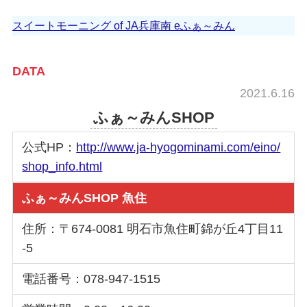
スイートモーニング of JA兵庫南 eふぁ～みん
DATA
2021.6.16
ふぁ～みんSHOP
公式HP：
http://www.ja-hyogominami.com/eino/
shop_info.html
ふぁ～みんSHOP 魚住
住所：〒674-0081 明石市魚住町錦が丘4丁目11
-5
電話番号：078-947-1515