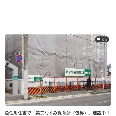
まち
魚住町住吉で「第二なすみ保育所（仮称）」建設中！