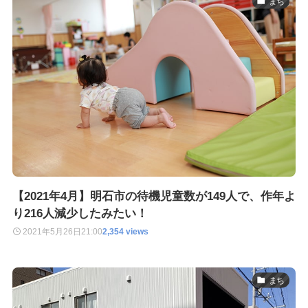
まち
【2021年4月】明石市の待機児童数が149人で、作年よ
り216人減少したみたい！
2021年5月26日
21:00
2,354 views
まち