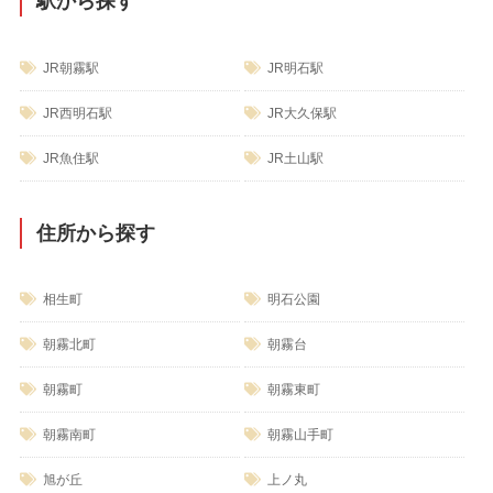
駅から探す
JR朝霧駅
JR明石駅
JR西明石駅
JR大久保駅
JR魚住駅
JR土山駅
住所から探す
相生町
明石公園
朝霧北町
朝霧台
朝霧町
朝霧東町
朝霧南町
朝霧山手町
旭が丘
上ノ丸