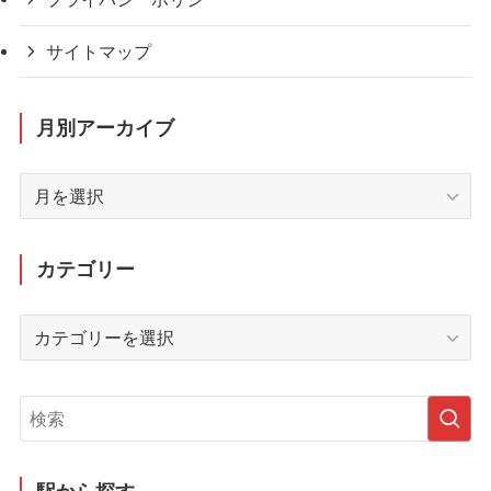
サイトマップ
月別アーカイブ
月
別
ア
ー
カテゴリー
カ
イ
カ
ブ
テ
ゴ
リ
ー