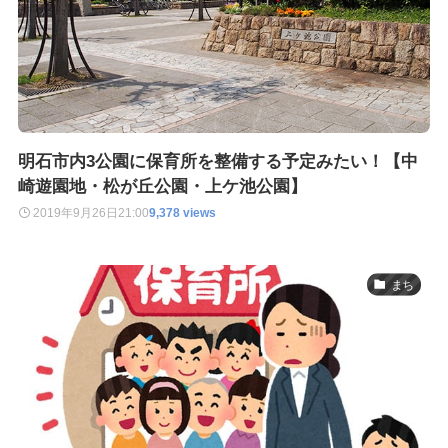
明石市内3公園に保育所を整備する予定みたい！【中
崎遊園地・松が丘公園・上ケ池公園】
2019年9月26日
21:00
9,378 views
まち