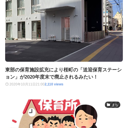
東部の保育施設拡充により桜町の「送迎保育ステーシ
ョン」が2020年度末で廃止されるみたい！
2020年10月11日
21:00
2,110 views
まち