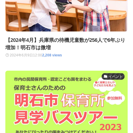
【2024年4月】兵庫県の待機児童数が256人で6年ぶり
増加！明石市は微増
2024年6月9日
12:00
2,208 views
イベント