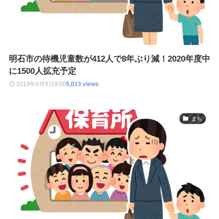
明石市の待機児童数が412人で8年ぶり減！2020年度中
に1500人拡充予定
2019年6月6日
9:00
5,013 views
まち