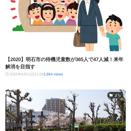
【2020】明石市の待機児童数が365人で47人減！来年
解消を目指す
2020年6月11日
21:00
1,964 views
まち