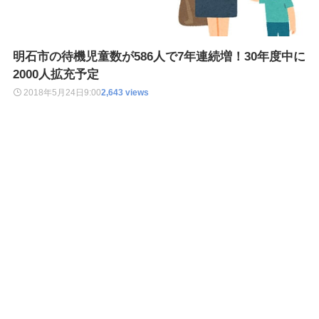
明石市の待機児童数が586人で7年連続増！30年度中に
2000人拡充予定
2018年5月24日
9:00
2,643 views