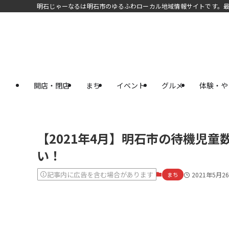
明石じゃーなるは明石市のゆるふわローカル地域情報サイトです。
開店・閉店
まち
イベント
グルメ
体験・や
【2021年4月】明石市の待機児童
い！
記事内に広告を含む場合があります
まち
2021年5月2