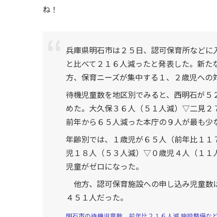
ね！
兵庫県明石市は２５日、認可保育所などに
と比べて２１６人減ったと発表した。新た
方、保育ニーズが集中する１、２歳児への
待機児童数を地区別でみると、西明石が５
めた。大久保３６人（５１人減）▽二見２
前年から６５人減った本庁の９人が最も少
年齢別では、１歳児が６５人（前年比１１
児１８人（５３人減）▽０歳児４人（１１
児童がゼロになった。
他方、認可保育施設への申し込み児童数は
４５１人だった。
明石市の待機児童数、前年比２１６人減 施設整備など