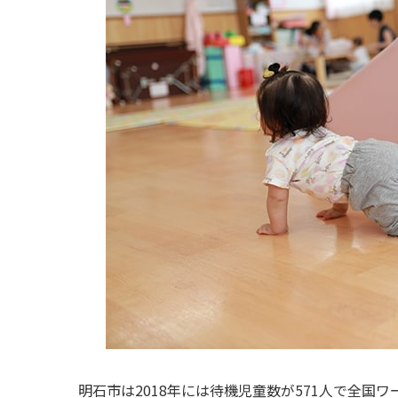
明石市は2018年には待機児童数が571人で全国