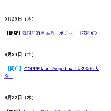
9月29日（木）
【開店】
韓国居酒屋 포차（ポチャ）《花園町》
9月24日（土）
【閉店】
COPPE labo♡vege box《大久保町大
窪》
9月22日（木）