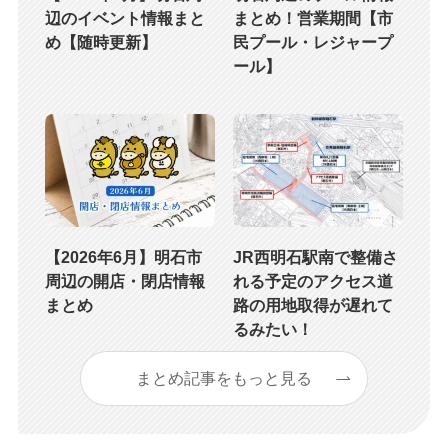
辺のイベント情報まと
まとめ！営業期間【市
め【随時更新】
民プール・レジャープ
ール】
【2026年6月】明石市
JR西明石駅南で整備さ
周辺の開店・閉店情報
れる予定のアクセス道
まとめ
路の用地取得が遅れて
るみたい！
まとめ記事をもっと見る