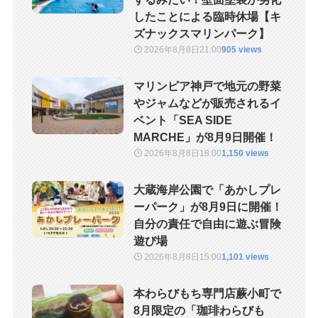
したことによる臨時休場【キ
ズナックスマリンパーク】
2026年8月8日
21:00
905 views
マリンピア神戸で地元の野菜
やジャムなどが販売されるイ
ベント「SEA SIDE
MARCHE」が8月9日開催！
2026年8月8日
18:00
1,150 views
大蔵海岸公園で「あかしプレ
ーパーク」が8月9日に開催！
自分の責任で自由に遊ぶ冒険
遊び場
2026年8月8日
15:00
1,101 views
本わらびもち専門店蕨小町で
8月限定の「珈琲わらびも