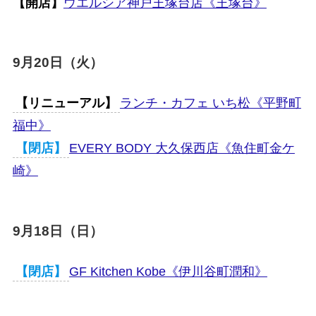
【開店】
ウエルシア神戸王塚台店《王塚台》
9月20日（火）
【リニューアル】
ランチ・カフェ いち松《平野町
福中》
【閉店】
EVERY BODY 大久保西店《魚住町金ケ
崎》
9月18日（日）
【閉店】
GF Kitchen Kobe《伊川谷町潤和》