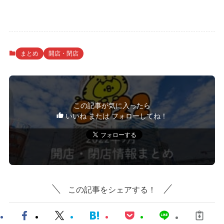
まとめ
開店・閉店
この記事が気に入ったら
いいね または フォローしてね！
この記事をシェアする！