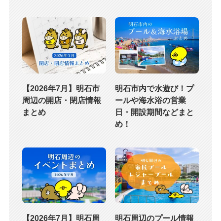
【2026年7月】明石市
明石市内で水遊び！プ
周辺の開店・閉店情報
ールや海水浴の営業
まとめ
日・開設期間などまと
め！
【2026年7月】明石周
明石周辺のプール情報