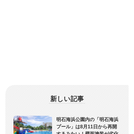
新しい記事
明石海浜公園内の「明石海浜
プール」は8月11日から再開
するみたい！壁面塗装が劣化