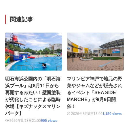
関連記事
明石海浜公園内の「明石海
マリンピア神戸で地元の野
浜プール」は8月11日から
菜やジャムなどが販売され
再開するみたい！壁面塗装
るイベント「SEA SIDE
が劣化したことによる臨時
MARCHE」が8月9日開
休場【キズナックスマリン
催！
パーク】
2026年8月8日
18:00
1,150 views
2026年8月8日
21:00
905 views