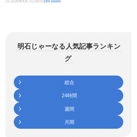
2026年8月7日
18:00
194 views
明石じゃーなる人気記事ランキン
グ
総合
24時間
週間
月間