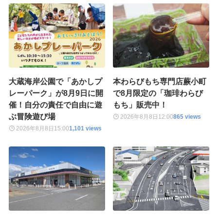
大蔵海岸公園で「あかしプ
本わらびもち専門店蕨小町
レーパーク」が8月9日に開
で8月限定の「珈琲わらび
催！自分の責任で自由に遊
もち」販売中！
ぶ冒険遊び場
2026年8月8日
12:00
865 views
2026年8月8日
15:00
1,101 views