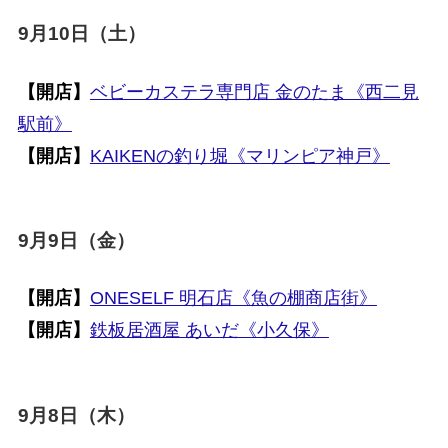
9月10日（土）
【開店】
ベビーカステラ専門店 金のたま《西二見
駅前》
【開店】
KAIKENの釣り堀《マリンピア神戸》
9月9日（金）
【開店】
ONESELF 明石店《魚の棚商店街》
【開店】
鉄板居酒屋 あいだ《小久保》
9月8日（木）