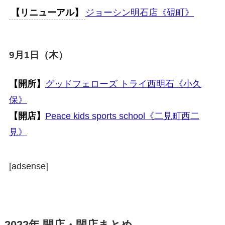
【リニューアル】
ジョーシン明石店《硯町》
9月1日（木）
【開所】
グッドフェローズ トライ西明石《小久
保》
【開店】
Peace kids sports school《二見町西二
見》
[adsense]