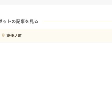
ポットの記事を見る
東仲ノ町