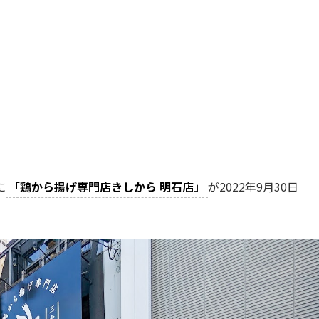
に
「鶏から揚げ専門店きしから 明石店」
が2022年9月30日