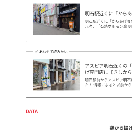
明石駅近くに「からあ
明石駅近くに「からあげ専門
元々、「石焼ホルモン凛 明
あわせて読みたい
アスピア明石近くの「
げ専門店に【きしか
明石駅前からアスピア明石
た！ 情報によると以前から
DATA
鶏から揚