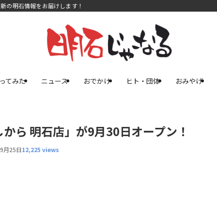
最新の明石情報をお届けします！
ってみた
ニュース
おでかけ
ヒト・団体
おみやげ
から 明石店」が9月30日オープン！
年9月25日
12,225 views