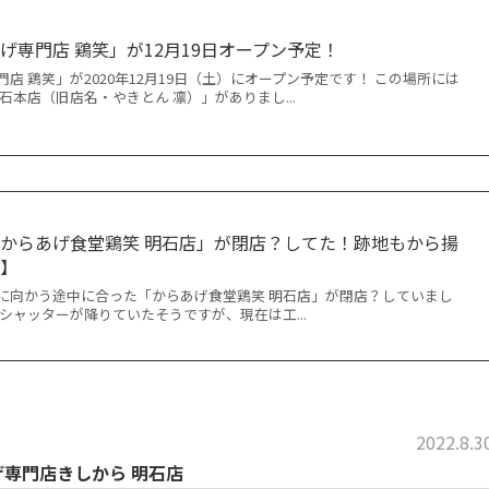
げ専門店 鶏笑」が12月19日オープン予定！
店 鶏笑」が2020年12月19日（土）にオープン予定です！ この場所には
石本店（旧店名・やきとん 凛）」がありまし...
からあげ食堂鶏笑 明石店」が閉店？してた！跡地もから揚
ら】
に向かう途中に合った「からあげ食堂鶏笑 明石店」が閉店？していまし
シャッターが降りていたそうですが、現在は工...
2022.8.3
げ専門店きしから 明石店