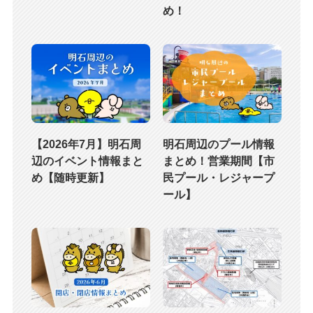
め！
【2026年7月】明石周
明石周辺のプール情報
辺のイベント情報まと
まとめ！営業期間【市
め【随時更新】
民プール・レジャープ
ール】