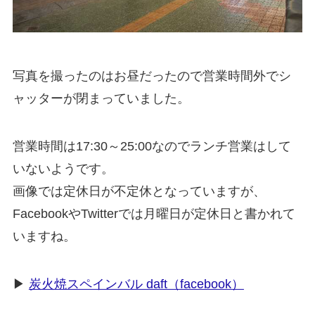
写真を撮ったのはお昼だったので営業時間外でシ
ャッターが閉まっていました。
営業時間は17:30～25:00なのでランチ営業はして
いないようです。
画像では定休日が不定休となっていますが、
FacebookやTwitterでは月曜日が定休日と書かれて
いますね。
▶
炭火焼スペインバル daft（facebook）