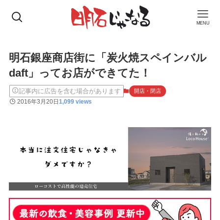
MENU
明石銀座商店街に「炭火焼スペインバル
daft」ってお店ができてた！
記事内に広告を含む場合があります
開店・閉店
2016年3月20日
1,099 views