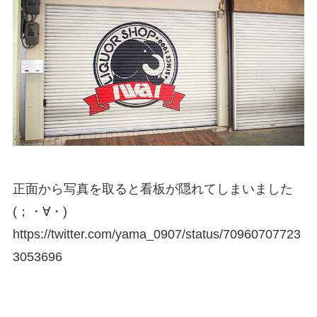
正面から写真を取ると看板が隠れてしまいました
(；・∀・)
https://twitter.com/yama_0907/status/70960707723
3053696