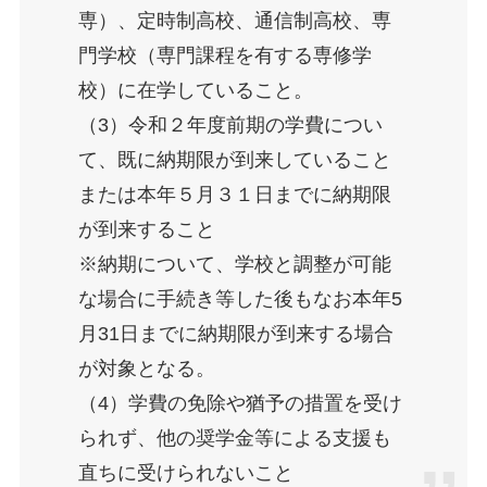
専）、定時制高校、通信制高校、専
門学校（専門課程を有する専修学
校）に在学していること。
（3）令和２年度前期の学費につい
て、既に納期限が到来していること
または本年５月３１日までに納期限
が到来すること
※納期について、学校と調整が可能
な場合に手続き等した後もなお本年5
月31日までに納期限が到来する場合
が対象となる。
（4）学費の免除や猶予の措置を受け
られず、他の奨学金等による支援も
直ちに受けられないこと