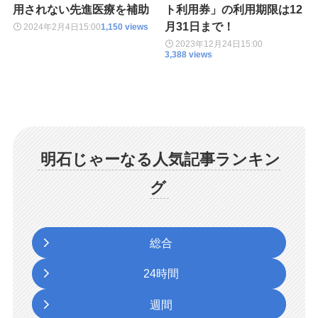
用されない先進医療を補助
ト利用券」の利用期限は12
月31日まで！
2024年2月4日
15:00
1,150 views
2023年12月24日
15:00
3,388 views
明石じゃーなる人気記事ランキン
グ
総合
24時間
週間