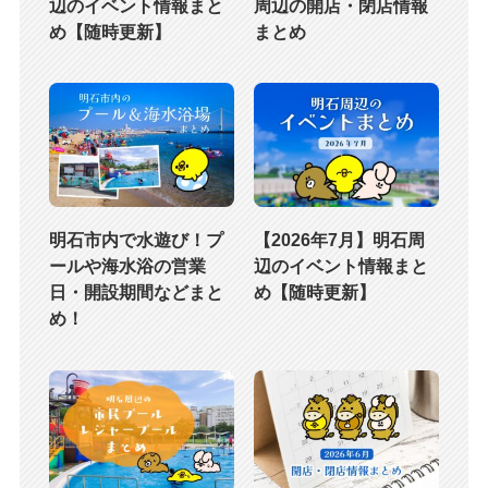
辺のイベント情報まと
周辺の開店・閉店情報
め【随時更新】
まとめ
明石市内で水遊び！プ
【2026年7月】明石周
ールや海水浴の営業
辺のイベント情報まと
日・開設期間などまと
め【随時更新】
め！