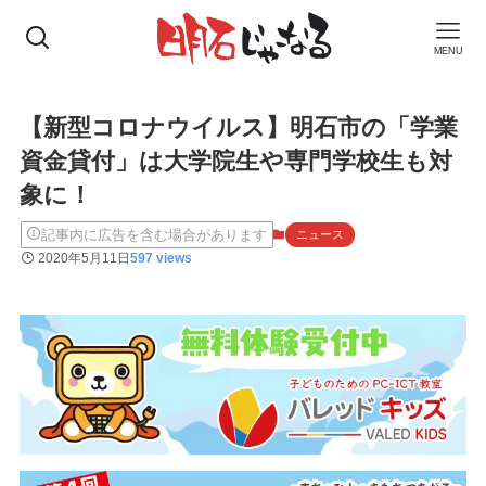
MENU
【新型コロナウイルス】明石市の「学業
資金貸付」は大学院生や専門学校生も対
象に！
記事内に広告を含む場合があります
ニュース
2020年5月11日
597 views