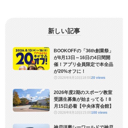
新しい記事
BOOKOFFの「36th創業祭」
が8月13日～16日の4日間開
催！アプリ会員限定で本全品
が20%オフに！
2026年8月10日
18:00
20 views
2026年度2期のスポーツ教室
受講生募集が始まってる！8
月15日必着【中央体育会館】
2026年8月10日
15:00
100 views
神戸須磨シーワールドで神戸