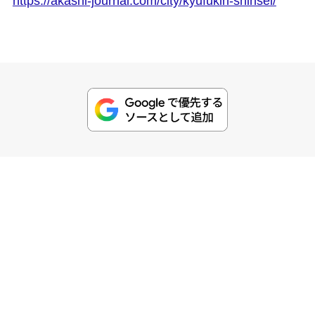
https://akashi-journal.com/city/kyufukin-shinsei/