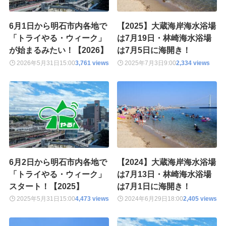
6月1日から明石市内各地で
【2025】大蔵海岸海水浴場
「トライやる・ウィーク」
は7月19日・林崎海水浴場
が始まるみたい！【2026】
は7月5日に海開き！
2026年5月31日
15:00
3,761 views
2025年7月3日
9:00
2,334 views
6月2日から明石市内各地で
【2024】大蔵海岸海水浴場
「トライやる・ウィーク」
は7月13日・林崎海水浴場
スタート！【2025】
は7月1日に海開き！
2025年5月31日
15:00
4,473 views
2024年6月29日
18:00
2,405 views