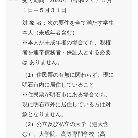
受付期間：2020年（令和２年）５月
１日～５月３１日
対 象 者：次の要件を全て満たす学生
本人（未成年者含む）
※本人が未成年者の場合でも、親権
者を連帯債務者・保証人とする必要
は ありません。
（1）住民票の有無に関わらず、現に
明石市内に居住していること
※住民票が明石市にある場合でも、
現に明石市外に居住している方は対
象となりません。
（2）公立及び私立の大学（短大含
む）、大学院、高等専門学校（高