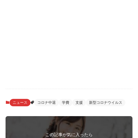
ニュース
コロナ中退
学費
支援
新型コロナウイルス
この記事が気に入ったら