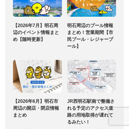
【2026年7月】明石周
明石周辺のプール情報
辺のイベント情報まと
まとめ！営業期間【市
め【随時更新】
民プール・レジャープ
ール】
【2026年6月】明石市
JR西明石駅南で整備さ
周辺の開店・閉店情報
れる予定のアクセス道
まとめ
路の用地取得が遅れて
るみたい！