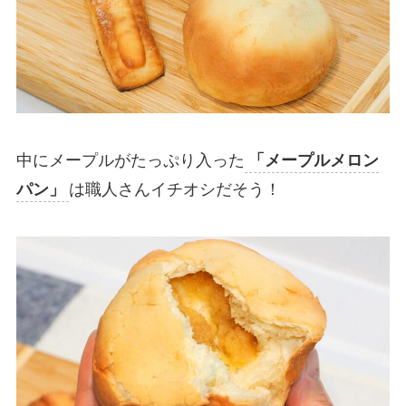
中にメープルがたっぷり入った
「メープルメロン
パン」
は職人さんイチオシだそう！