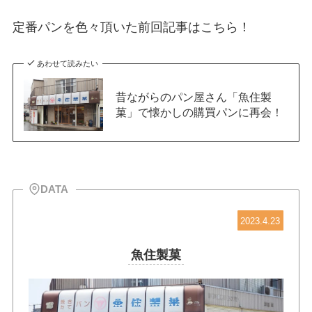
定番パンを色々頂いた前回記事はこちら！
あわせて読みたい
昔ながらのパン屋さん「魚住製
菓」で懐かしの購買パンに再会！
DATA
2023.4.23
魚住製菓