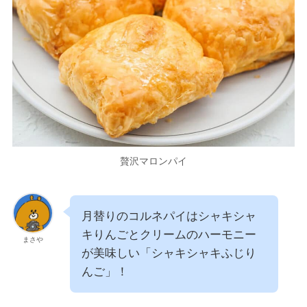
贅沢マロンパイ
月替りのコルネパイはシャキシャ
キりんごとクリームのハーモニー
まさや
が美味しい「シャキシャキふじり
んご」！