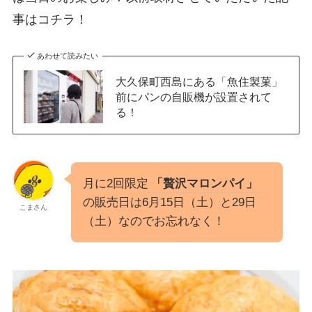
事はコチラ！
あわせて読みたい
大久保町西島にある「魚住製菓」
前にパンの自販機が設置されて
る！
月に2回限定
「贅沢マロンパイ」
の販売日は6月15日（土）と29日
こまさん
（土）なのでお忘れなく！