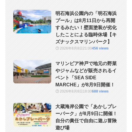
明石海浜公園内の「明石海浜
プール」は8月11日から再開
するみたい！壁面塗装が劣化
したことによる臨時休場【キ
ズナックスマリンパーク】
2026年8月8日
21:00
456 views
マリンピア神戸で地元の野菜
やジャムなどが販売されるイ
ベント「SEA SIDE
MARCHE」が8月9日開催！
2026年8月8日
18:00
688 views
大蔵海岸公園で「あかしプレ
ーパーク」が8月9日に開催！
自分の責任で自由に遊ぶ冒険
遊び場