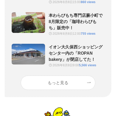
2026年8月8日
15:00
860 views
本わらびもち専門店蕨小町で
8月限定の「珈琲わらびも
ち」販売中！
2026年8月8日
12:00
755 views
イオン大久保西ショッピング
センター内の「ROPAN
bakery」が閉店してた！
2026年8月8日
9:00
5,566 views
もっと見る