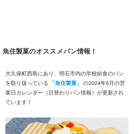
魚住製菓のオススメパン情報！
大久保町西島にあり、明石市内の学校給食のパン
を取り扱っている
「魚住製菓」
の2024年6月の営
業日カレンダー（日替わりパン情報）が更新され
ています！