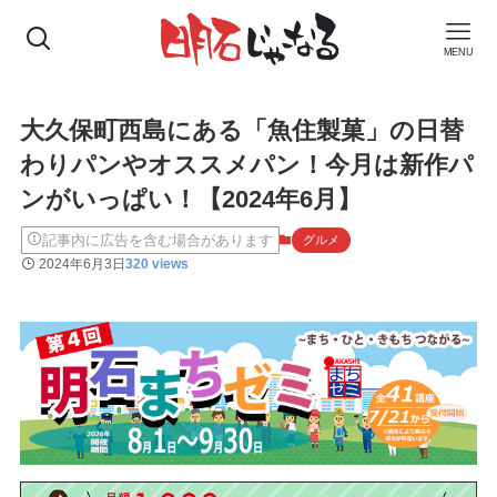
MENU
大久保町西島にある「魚住製菓」の日替
わりパンやオススメパン！今月は新作パ
ンがいっぱい！【2024年6月】
記事内に広告を含む場合があります
グルメ
2024年6月3日
320 views