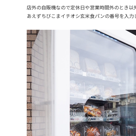
店外の自販機なので定休日や営業時間外のとき以
あえずちびこまイチオシ玄米食パンの番号を入力