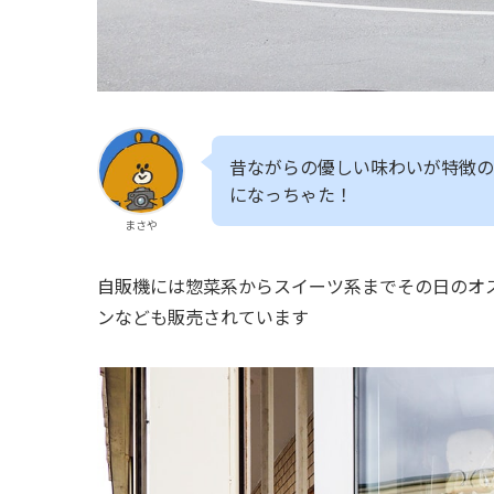
昔ながらの優しい味わいが特徴
になっちゃた！
まさや
自販機には惣菜系からスイーツ系までその日のオ
ンなども販売されています