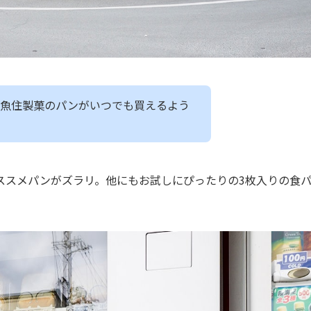
の魚住製菓のパンがいつでも買えるよう
ススメパンがズラリ。他にもお試しにぴったりの3枚入りの食