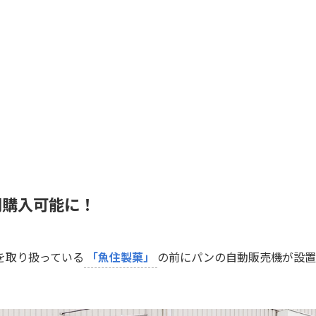
間購入可能に！
を取り扱っている
「魚住製菓」
の前にパンの自動販売機が設置