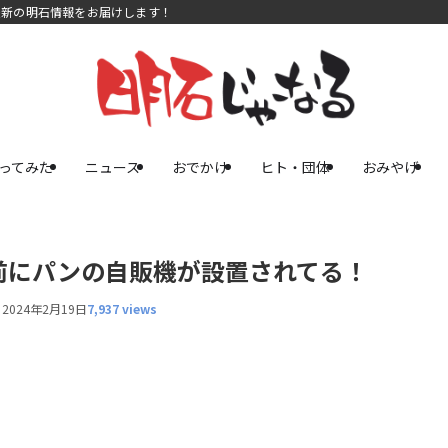
最新の明石情報をお届けします！
ってみた
ニュース
おでかけ
ヒト・団体
おみやげ
前にパンの自販機が設置されてる！
2024年2月19日
7,937 views