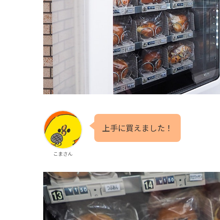
上手に買えました！
こまさん