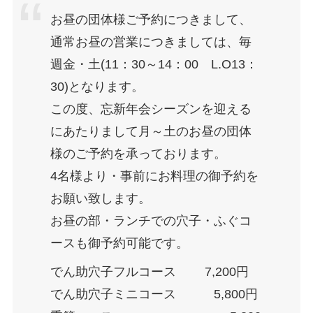
お昼の団体様ご予約につきまして、
通常お昼の営業につきましては、毎
週金・土(11：30～14：00 L.O13：
30)となります。
この度、忘新年会シーズンを迎える
にあたりまして月～土のお昼の団体
様のご予約を承っております。
4名様より・事前にお料理の御予約を
お願い致します。
お昼の部・ランチでの穴子・ふぐコ
ースも御予約可能です。
でん助穴子フルコース 7,200円
でん助穴子ミニコース 5,800円