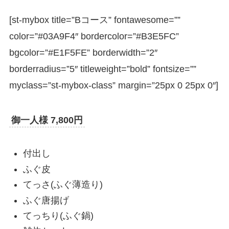
[st-mybox title=”Bコース” fontawesome=””
color=”#03A9F4″ bordercolor=”#B3E5FC”
bgcolor=”#E1F5FE” borderwidth=”2″
borderradius=”5″ titleweight=”bold” fontsize=””
myclass=”st-mybox-class” margin=”25px 0 25px 0″]
御一人様 7,800円
付出し
ふぐ皮
てっさ(ふぐ薄造り)
ふぐ唐揚げ
てっちり(ふぐ鍋)