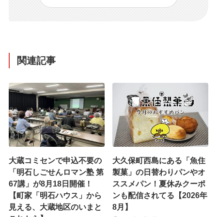
関連記事
大蔵コミセンで申込不要の
大久保町西島にある「魚住
「明石しごせんロマン塾 第
製菓」の日替わりパンやオ
67講」が8月18日開催！
ススメパン！夏休みクーポ
【町家「明石ハウス」から
ンも配信されてる【2026年
見える、大蔵地区のいまと
8月】