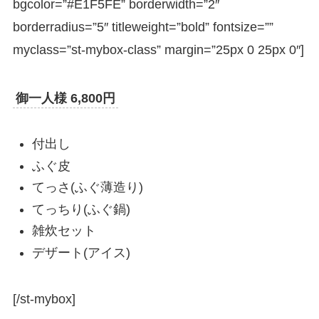
bgcolor=”#E1F5FE” borderwidth=”2″
borderradius=”5″ titleweight=”bold” fontsize=””
myclass=”st-mybox-class” margin=”25px 0 25px 0″]
御一人様 6,800円
付出し
ふぐ皮
てっさ(ふぐ薄造り)
てっちり(ふぐ鍋)
雑炊セット
デザート(アイス)
[/st-mybox]