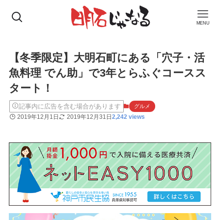
MENU
【冬季限定】大明石町にある「穴子・活
魚料理 でん助」で3年とらふぐコースス
タート！
記事内に広告を含む場合があります
グルメ
2019年12月1日
2019年12月31日
2,242 views