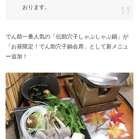
おります。
でん助一番人気の「伝助穴子しゃぶしゃぶ鍋」が
「お昼限定！でん助穴子鍋会席」として新メニュ
ー追加！