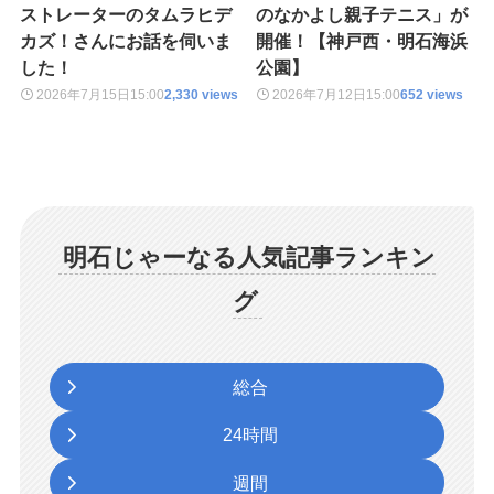
ストレーターのタムラヒデ
のなかよし親子テニス」が
カズ！さんにお話を伺いま
開催！【神戸西・明石海浜
した！
公園】
2026年7月15日
15:00
2,330 views
2026年7月12日
15:00
652 views
明石じゃーなる人気記事ランキン
グ
総合
24時間
週間