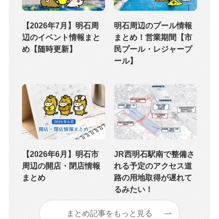
【2026年7月】明石周
明石周辺のプール情報
辺のイベント情報まと
まとめ！営業期間【市
め【随時更新】
民プール・レジャープ
ール】
【2026年6月】明石市
JR西明石駅南で整備さ
周辺の開店・閉店情報
れる予定のアクセス道
まとめ
路の用地取得が遅れて
るみたい！
まとめ記事をもっと見る