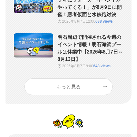
やってくる！」が8月9日に開
催！悪者仮面と水鉄砲対決
2026年8月7日
12:00
688 views
明石周辺で開催される今週の
イベント情報！明石海浜プー
ルは休業中【2026年8月7日～
8月13日】
2026年8月7日
9:00
643 views
もっと見る