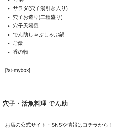
サラダ(穴子湯引き入り)
穴子お造り(二種盛り)
穴子天婦羅
でん助しゃぶしゃぶ鍋
ご飯
香の物
[/st-mybox]
穴子・活魚料理 でん助
お店の公式サイト・SNSや情報はコチラから！