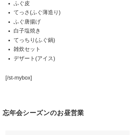
ふぐ皮
てっさ(ふぐ薄造り)
ふぐ唐揚げ
白子塩焼き
てっちり(ふぐ鍋)
雑炊セット
デザート(アイス)
[/st-mybox]
忘年会シーズンのお昼営業