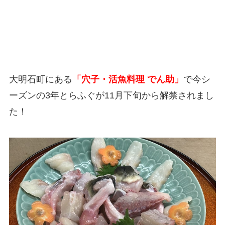
大明石町にある
「穴子・活魚料理 でん助」
で今シ
ーズンの3年とらふぐが11月下旬から解禁されまし
た！