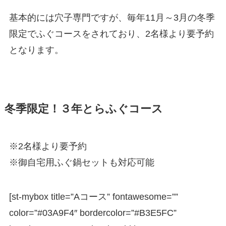
基本的には穴子専門ですが、毎年11月～3月の冬季
限定でふぐコースをされており、2名様より要予約
となります。
冬季限定！３年とらふぐコース
※2名様より要予約
※御自宅用ふぐ鍋セットも対応可能
[st-mybox title=”Aコース” fontawesome=””
color=”#03A9F4″ bordercolor=”#B3E5FC”