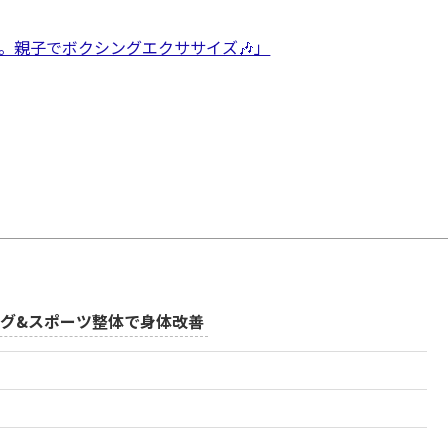
。親子でボクシングエクササイズ🎶」
グ&スポーツ整体で身体改善