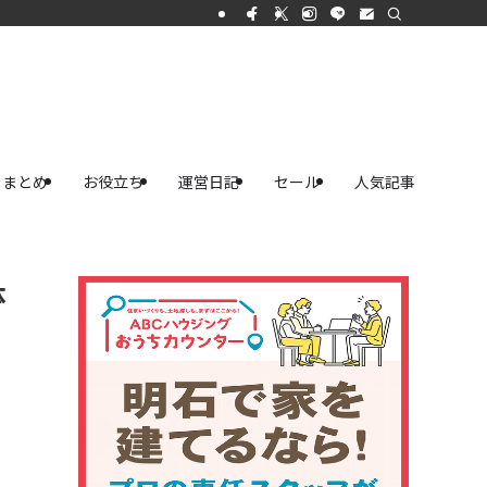
まとめ
お役立ち
運営日記
セール
人気記事
体