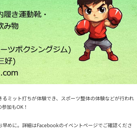
きるミット打ちが体験でき、スポーツ整体の体験などが行われ
の参加もOK！
早めに。詳細はFacebookのイベントページでご確認くださ