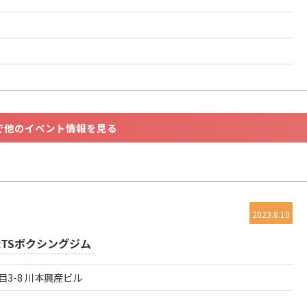
で他のイベント情報を見る
2023.8.10
RTSボクシングジム
丁目3-8 川本興産ビル