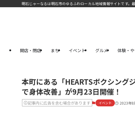
明石じゃーなるは明石市のゆるふわローカル地域情報サイトです。
開店・閉店
まち
イベント
グルメ
体験・や
本町にある「HEARTSボクシン
で身体改善」が9月23日開催！
記事内に広告を含む場合があります
イベント
2023年8