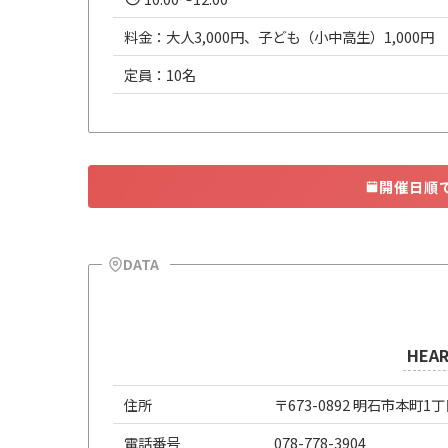
料金：大人3,000円、子ども（小中高生）1,000円
定員：10名
開催日順
DATA
HEA
住所
〒673-0892 明石市本町1
電話番号
078-778-3904