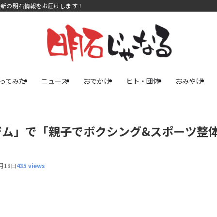
最新の明石情報をお届けします！
ってみた
ニュース
おでかけ
ヒト・団体
おみやげ
グジム」で「親子でボクシング&スポーツ整
月18日
435 views