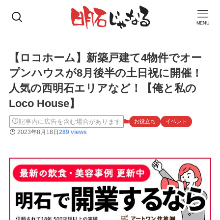
MENU
【ロコホーム】新築戸建て4物件でオー
プンハウスが8月後半の土日祝に開催！
人気の西明石エリアなど！【俺と私の
Loco House】
記事内に広告を含む場合があります
お役立ち
イベント
2023年8月18日
289 views