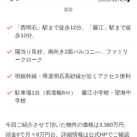
図面
「西明石」駅まで徒歩12分。「藤江」駅まで徒
歩10分。
陽当り良好。南向き2面バルコニ―、ファミリ
ークローク
明姫幹線・県道明石高砂線が近くアクセス便利
駐車場1台（前道幅6ｍ） 藤江小学校・望海中
学校
今回ご紹介させて頂いた物件の価格は3,380万円、
頭金0で月々8万円台。詳細情報は公式HPでご確認