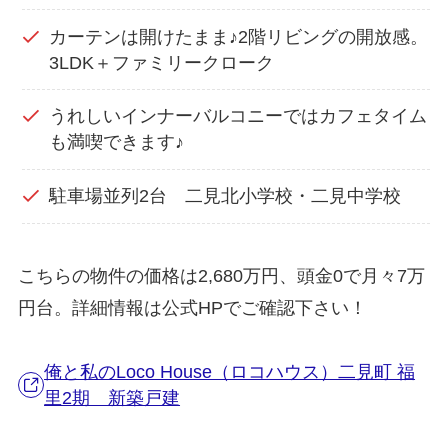
カーテンは開けたまま♪2階リビングの開放感。
3LDK＋ファミリークローク
うれしいインナーバルコニーではカフェタイム
も満喫できます♪
駐車場並列2台 二見北小学校・二見中学校
こちらの物件の価格は2,680万円、頭金0で月々7万
円台。詳細情報は公式HPでご確認下さい！
俺と私のLoco House（ロコハウス）二見町 福
里2期 新築戸建