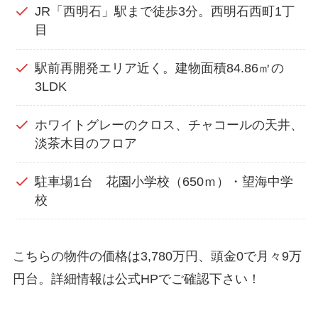
JR「西明石」駅まで徒歩3分。西明石西町1丁
目
駅前再開発エリア近く。建物面積84.86㎡の
3LDK
ホワイトグレーのクロス、チャコールの天井、
淡茶木目のフロア
駐車場1台 花園小学校（650ｍ）・望海中学
校
こちらの物件の価格は3,780万円、頭金0で月々9万
円台。詳細情報は公式HPでご確認下さい！