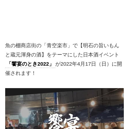
魚の棚商店街の「青空楽市」で【明石の旨いもん
と蔵元渾身の酒】をテーマにした日本酒イベント
「饗宴のとき2022」
が2022年4月17日（日）に開
催されます！