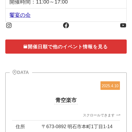
開催時間：11:00～17:00
饗宴の会
Instagram
Facebook
You
開催日順で他のイベント情報を見る
DATA
2025.4.10
青空楽市
スクロールできます
住所
〒673-0892 明石市本町1丁目1-14