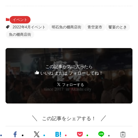
イベント
2022年4月イベント
明石魚の棚商店街
青空楽市
饗宴のとき
魚の棚商店街
この記事が気に入ったら
いいね または フォローしてね！
この記事をシェアする！