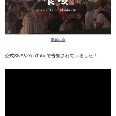
饗宴の会
公式SNSやYouTubeで告知されていました！