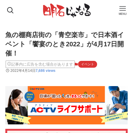
MENU
魚の棚商店街の「青空楽市」で日本酒イ
ベント「饗宴のとき2022」が4月17日開
催！
記事内に広告を含む場合があります
イベント
2022年4月14日
7,686 views