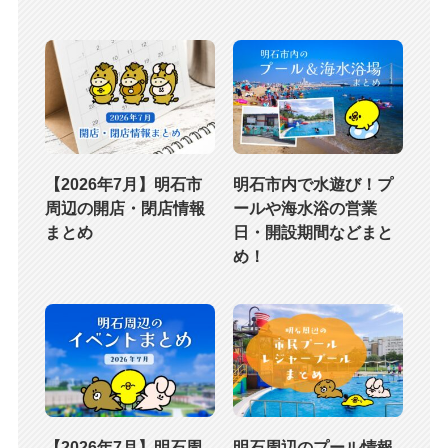
【2026年7月】明石市
明石市内で水遊び！プ
周辺の開店・閉店情報
ールや海水浴の営業
まとめ
日・開設期間などまと
め！
【2026年7月】明石周
明石周辺のプール情報