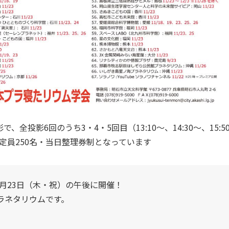
投影6回のうち3・4・5回目（13:10～、14:30～、15:5
定員250名・当日整理券制となっています
1月23日（木・祝）の午後に開催！
プラネタリウムです。