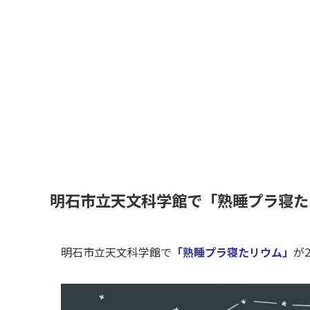
明石市立天文科学館で「熟睡プラ寝た
明石市立天文科学館で
「熟睡プラ寝たリウム」
が