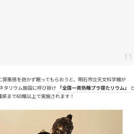
に罪悪感を抱かず眠ってもらおうと、明石市立天文科学館が
ラネタリウム施設に呼び掛け
「全国一斉熟睡プラ寝たリウム」
県まで60館以上で実施されます！