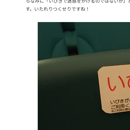
ちなみに「いびきで迷惑をかけるのではないか」
す。いたれりつくせりですね！