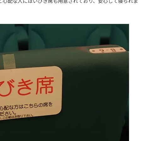
と心配な人にはいびき席も用意されており、安心して寝られま