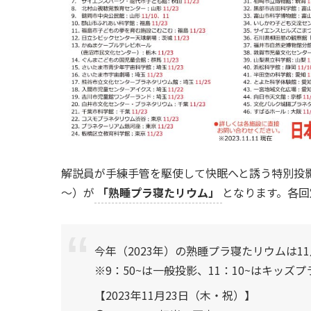
解説員が手練手管を駆使して快眠へと誘う特別投影で、全
～）が
「熟睡プラ寝たリウム」
となります。各回
今年（2023年）の熟睡プラ寝たリウムは1
※9：50~は一般投影、11：10~はキッズ
【2023年11月23日（木・祝）】