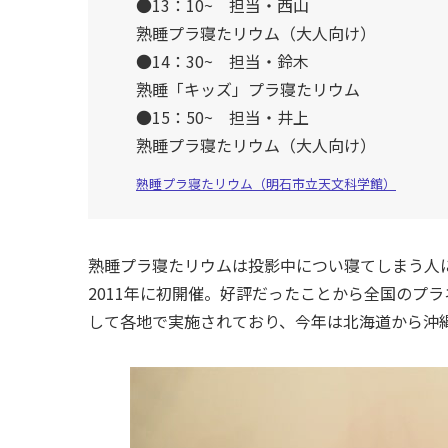
●13：10~ 担当・西山
熟睡プラ寝たリウム（大人向け）
●14：30~ 担当・鈴木
熟睡「キッズ」プラ寝たリウム
●15：50~ 担当・井上
熟睡プラ寝たリウム（大人向け）
熟睡プラ寝たリウム（明石市立天文科学館）
熟睡プラ寝たリウムは投影中につい寝てしまう人
2011年に初開催。好評だったことから全国のプ
して各地で実施されており、今年は北海道から沖縄