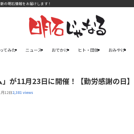
最新の明石情報をお届けします！
ってみた
ニュース
おでかけ
ヒト・団体
おみやげ
」が11月23日に開催！【勤労感謝の日】
1月12日
2,381 views