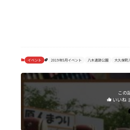
イベント
2019年5月イベント
八木遺跡公園
大久保町
この
いいね 