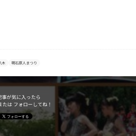
八木
明石原人まつり
記事が気に入ったら
または フォローしてね！