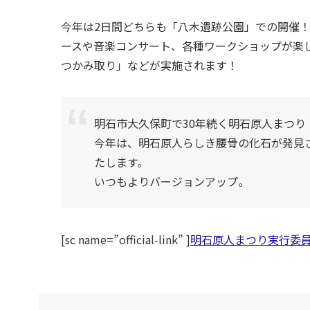
今年は2日間どちらも「八木遺跡公園」での開催
ースや音楽コンサート、各種ワークショップが楽
つかみ取り」などが実施されます！
明石市大久保町で30年続く明石原人まつり
今年は、明石原人らしき腰骨の化石が発見
たします。
いつもよりバージョンアップ。
[sc name=”official-link” ]
明石原人まつり実行委員会