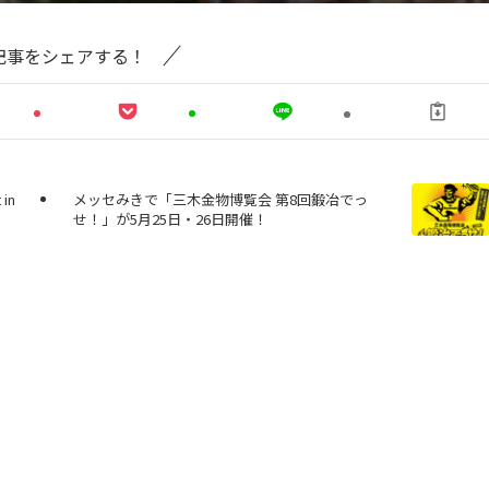
記事をシェアする！
in
メッセみきで「三木金物博覧会 第8回鍛冶でっ
せ！」が5月25日・26日開催！