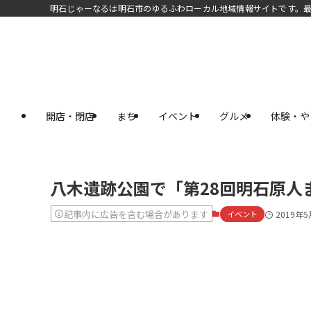
明石じゃーなるは明石市のゆるふわローカル地域情報サイトです。
開店・閉店
まち
イベント
グルメ
体験・や
八木遺跡公園で「第28回明石原人ま
記事内に広告を含む場合があります
イベント
2019年5