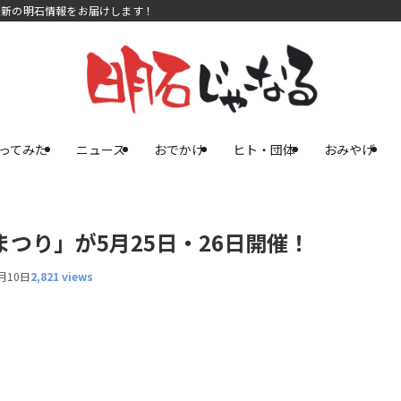
最新の明石情報をお届けします！
ってみた
ニュース
おでかけ
ヒト・団体
おみやげ
つり」が5月25日・26日開催！
月10日
2,821 views