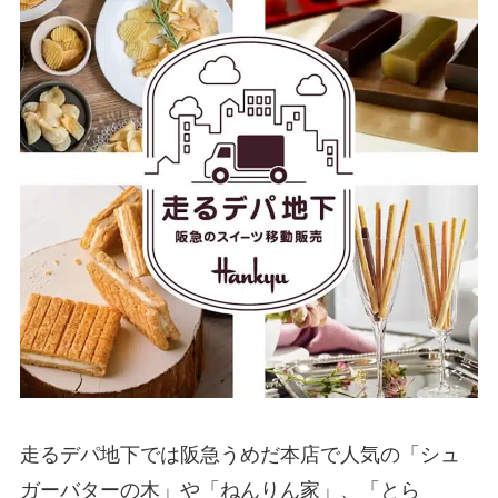
走るデパ地下では阪急うめだ本店で人気の「シュ
ガーバターの木」や「ねんりん家」、「とら