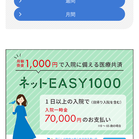
週間
月間