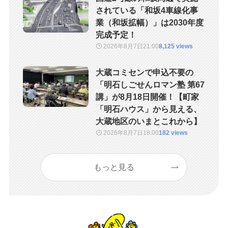
されている「和坂4車線化事
業（和坂拡幅）」は2030年度
完成予定！
2026年8月7日
21:00
8,125 views
大蔵コミセンで申込不要の
「明石しごせんロマン塾 第67
講」が8月18日開催！【町家
「明石ハウス」から見える、
大蔵地区のいまとこれから】
2026年8月7日
18:00
182 views
もっと見る