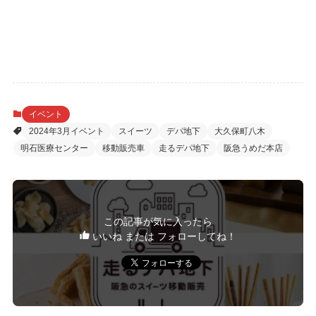
イベント
2024年3月イベント
スイーツ
デパ地下
大久保町八木
明石医療センター
移動販売車
走るデパ地下
阪急うめだ本店
この記事が気に入ったら
いいね または フォローしてね！