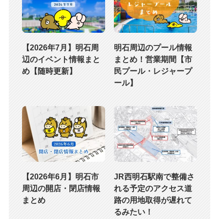
【2026年7月】明石周
明石周辺のプール情報
辺のイベント情報まと
まとめ！営業期間【市
め【随時更新】
民プール・レジャープ
ール】
【2026年6月】明石市
JR西明石駅南で整備さ
周辺の開店・閉店情報
れる予定のアクセス道
まとめ
路の用地取得が遅れて
るみたい！