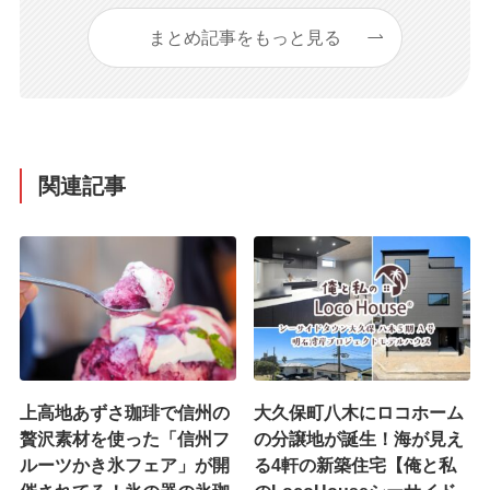
まとめ記事をもっと見る
関連記事
上高地あずさ珈琲で信州の
大久保町八木にロコホーム
贅沢素材を使った「信州フ
の分譲地が誕生！海が見え
ルーツかき氷フェア」が開
る4軒の新築住宅【俺と私