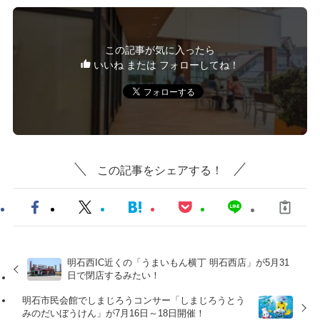
この記事が気に入ったら
いいね または フォローしてね！
この記事をシェアする！
明石西IC近くの「うまいもん横丁 明石西店」が5月31
日で閉店するみたい！
明石市民会館でしまじろうコンサー「しまじろうとう
みのだいぼうけん」が7月16日～18日開催！