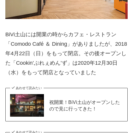
BiVi土山には開業の時からカフェ・レストラン
「Comodo Café ＆ Dining」がありましたが、2018
年4月22日（日）をもって閉店。その後オープンし
た「Cookin’ぶれぇめん’ず」は2020年12月30日
（水）をもって閉店となっていました
あわせて読みたい
祝開業！BiVi土山がオープンした
ので見に行ってきた！
あわせて読みたい