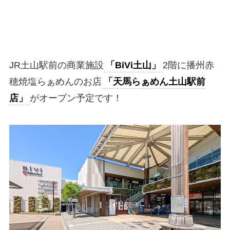
JR土山駅前の商業施設
「BiVi土山」
2階に播州赤
穂焼塩らぁめんのお店
「天馬らぁめん土山駅前
店」
がオープン予定です！