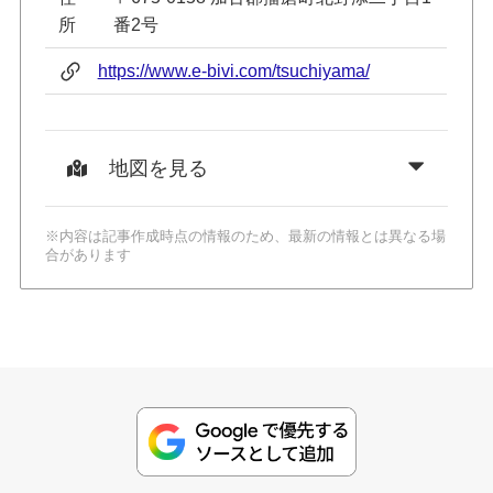
所
番2号
https://www.e-bivi.com/tsuchiyama/
地図を見る
※内容は記事作成時点の情報のため、最新の情報とは異なる場
合があります