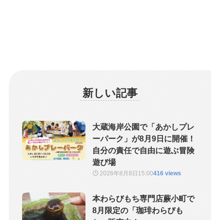
新しい記事
大蔵海岸公園で「あかしプレ
ーパーク」が8月9日に開催！
自分の責任で自由に遊ぶ冒険
遊び場
2026年8月8日
15:00
416 views
本わらびもち専門店蕨小町で
8月限定の「珈琲わらびも