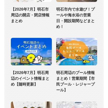
【2026年7月】明石市
明石市内で水遊び！プ
周辺の開店・閉店情報
ールや海水浴の営業
まとめ
日・開設期間などまと
め！
【2026年7月】明石周
明石周辺のプール情報
辺のイベント情報まと
まとめ！営業期間【市
め【随時更新】
民プール・レジャープ
ール】