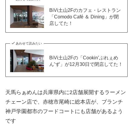
BiVi土山2Fのカフェ・レストラン
「Comodo Café ＆ Dining」が閉
店してた！
あわせて読みたい
BiVi土山2Fの「Cookin’ぶれぇめ
ん’ず」が12月30日で閉店してた！
天馬らぁめんは兵庫県内に2店舗展開するラーメン
チェーン店で、赤穂市尾崎に総本店が、ブランチ
神戸学園都市のフードコートにも店舗があるよう
です