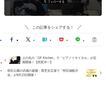
この記事をシェアする！
上の丸の「GF Kitchen」で「ピアノリサイタル」が定
期開催！【田尻洋一】
明石公園の武蔵の庭園・西芝生広場で「明石城観月
会」が9月13日開催！