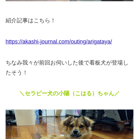
紹介記事はこちら！
https://akashi-journal.com/outing/arigataya/
ちなみ我々が前回お伺いした後で看板犬が登場し
たそう！
＼セラピー犬の小陽（こはる）ちゃん／