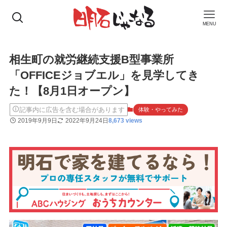
MENU
相生町の就労継続支援B型事業所
「OFFICEジョブエル」を見学してき
た！【8月1日オープン】
記事内に広告を含む場合があります
体験・やってみた
2019年9月9日
2022年9月24日
8,673 views