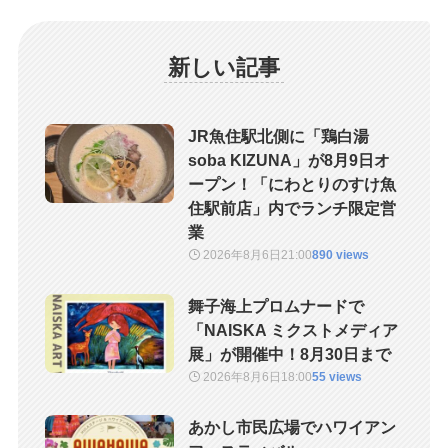
新しい記事
JR魚住駅北側に「鶏白湯
soba KIZUNA」が8月9日オ
ープン！「にわとりのすけ魚
住駅前店」内でランチ限定営
業
2026年8月6日
21:00
890 views
舞子海上プロムナードで
「NAISKA ミクストメディア
展」が開催中！8月30日まで
2026年8月6日
18:00
55 views
あかし市民広場でハワイアン