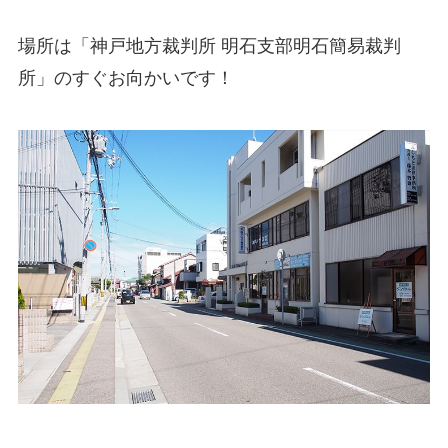
場所は「神戸地方裁判所 明石支部明石簡易裁判
所」のすぐお向かいです！