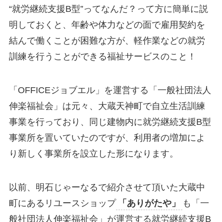
“就労継続支援B型”ってなんだ？って方に簡単に説
明しておくと、年齢や体力などの面で雇用契約を
結んで働くことが困難な方が、
軽作業などの就労
訓練を行うことができる福祉サービスのこと！
「OFFICEジョブエル」を運営する「一般社団法人
伸楽福祉会」は元々、大蔵天神町で自立生活訓練
事業を行っており、同じ建物内に就労継続支援B型
事業所を置いていたのですが、利用者の増加によ
り新しく事業所を設立した形になります。
以前、明石じゃーなるで紹介させて頂いた大蔵中
町にあるリユースショップ
「ありがたや」
も「一
般社団法人伸楽福祉会」が運営する就労継続支援B