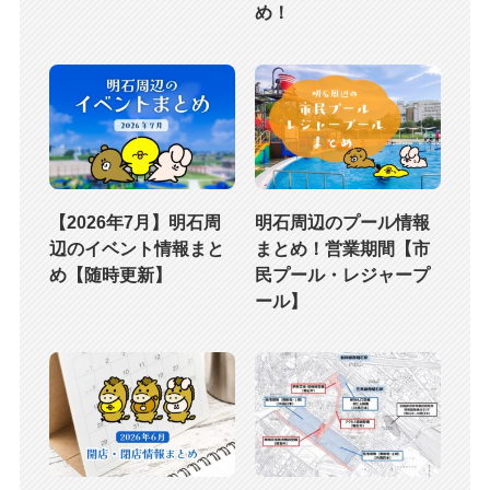
め！
【2026年7月】明石周
明石周辺のプール情報
辺のイベント情報まと
まとめ！営業期間【市
め【随時更新】
民プール・レジャープ
ール】