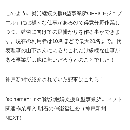
このように就労継続支援B型事業所OFFICEジョブ
エル」には様々な仕事があるので得意分野作業し
つつ、就労に向けての足掛かりを作る事ができま
す。現在の利用者は10名ほどで最大20名まで。代
表理事の山下さんによるとこれだけ多様な仕事が
ある事業所は他に無いだろうとのことでした！
神戸新聞で紹介されていた記事はこちら！
[sc name=”link” ]
就労継続支援Ｂ型事業所にネット
関連作業導入 明石の伸楽福祉会（神戸新聞
NEXT）