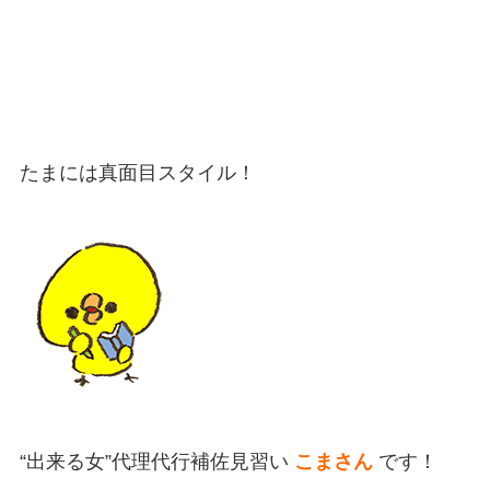
たまには真面目スタイル！
“出来る女”代理代行補佐見習い
こまさん
です！