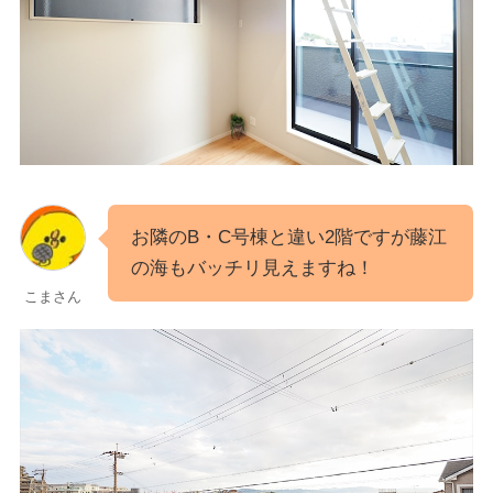
お隣のB・C号棟と違い2階ですが藤江
の海もバッチリ見えますね！
こまさん