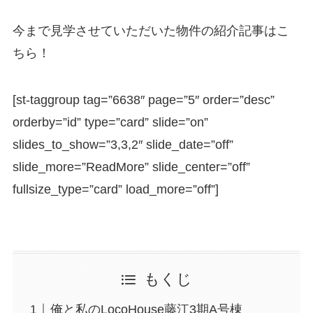
今まで見学させていただいた物件の紹介記事はこ
ちら！
[st-taggroup tag=”6638″ page=”5″ order=”desc”
orderby=”id” type=”card” slide=”on”
slides_to_show=”3,3,2″ slide_date=”off”
slide_more=”ReadMore” slide_center=”off”
fullsize_type=”card” load_more=”off”]
もくじ
俺と私のLocoHouse藤江3期A号棟