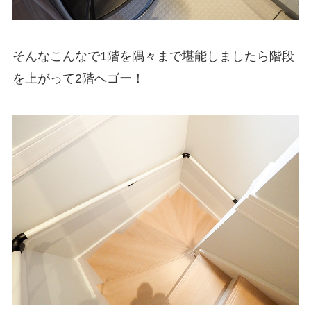
そんなこんなで1階を隅々まで堪能しましたら階段
を上がって2階へゴー！