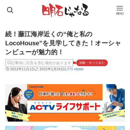
MENU
続！藤江海岸近くの“俺と私の
LocoHouse”を見学してきた！オーシャ
ンビューが魅力的！
記事内に広告を含む場合があります
体験・やってみた
2021年11月1日
2022年1月24日
2,771 views