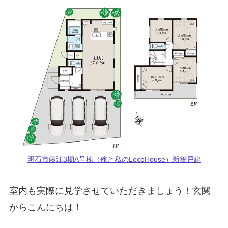
明石市藤江3期A号棟（俺と私のLocoHouse）新築戸建
室内も実際に見学させていただきましょう！玄関
からこんにちは！