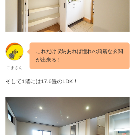
これだけ収納あれば憧れの綺麗な玄関
が出来る！
こまさん
そして1階には17.6畳のLDK！