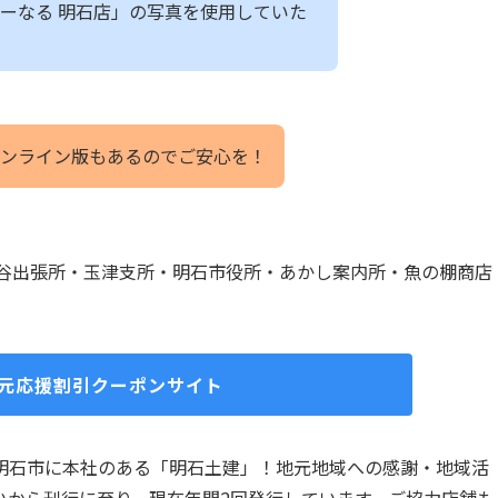
ーなる 明石店」の写真を使用していた
ンライン版もあるのでご安心を！
川谷出張所・玉津支所・明石市役所・あかし案内所・魚の棚商店
地元応援割引クーポンサイト
明石市に本社のある「明石土建」！地元地域への感謝・地域活
いから刊行に至り、現在年間2回発行しています。ご協力店舗も