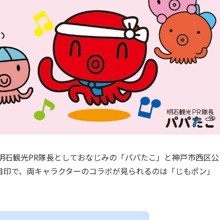
明石観光PR隊長としておなじみの「パパたこ」と神戸市西区公
目印で、両キャラクターのコラボが見られるのは「じもポン」