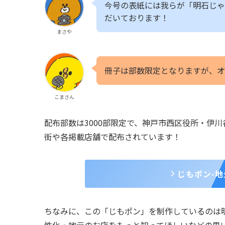
今号の表紙には我らが「明石じゃ
だいております！
まさや
冊子は部数限定となりますが、オ
こまさん
配布部数は3000部限定で、神戸市西区役所・伊
街や各掲載店舗で配布されています！
じもポン-
ちなみに、この「じもポン」を制作しているのは
性化・地元のお店をもっと知ってほしいなどの思