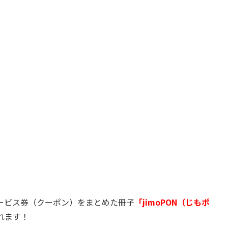
ービス券（クーポン）をまとめた冊子
「jimoPON（じもポ
されます！