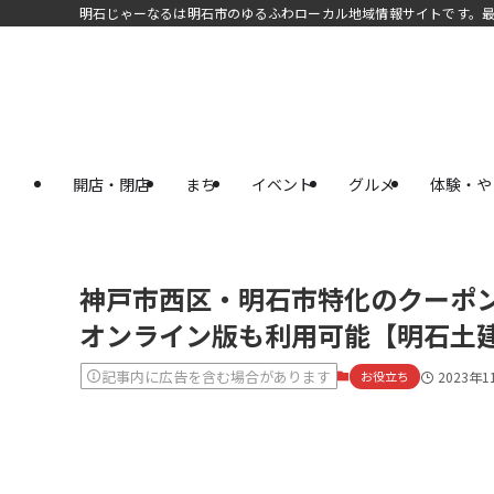
明石じゃーなるは明石市のゆるふわローカル地域情報サイトです。
開店・閉店
まち
イベント
グルメ
体験・や
神戸市西区・明石市特化のクーポン
オンライン版も利用可能【明石土
記事内に広告を含む場合があります
お役立ち
2023年1