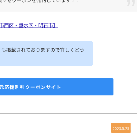
戸市西区・垂水区・明石市】
」も掲載されておりますので宜しくどう
地元応援割引クーポンサイト
2023.5.25