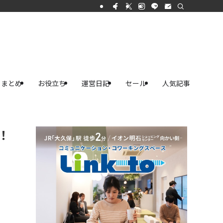
まとめ
お役立ち
運営日記
セール
人気記事
！