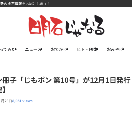
最新の明石情報をお届けします！
ってみた
ニュース
おでかけ
ヒト・団体
おみやげ
冊子「じもポン 第10号」が12月1日発行
建】
1月29日
8,061 views