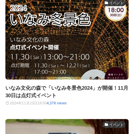
イベント
いなみ文化の森で「いなみ冬景色2024」が開催！11月
30日は点灯式イベント
2024年11月23日
18:00
4,378 views
イベント