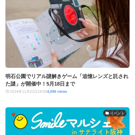
明石公園でリアル謎解きゲーム「追憶レンズと託され
た謎」が開催中！5月18日まで
2024年11月22日
18:00
4,096 views
イベント