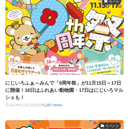
セール
にじいろふぁ～みんで「9周年祭」が11月15日～17日
に開催！16日はふれあい動物園・17日はにじいろマル
シェも！
2024年11月15日
9:00
1,287 views
イベント