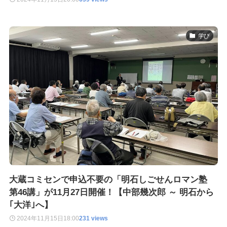
学び
大蔵コミセンで申込不要の「明石しごせんロマン塾
第46講」が11月27日開催！【中部幾次郎 ～ 明石から
｢大洋｣へ】
2024年11月15日
18:00
231 views