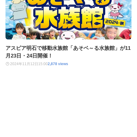
アスピア明石で移動水族館「あそベ～る水族館」が11
月23日・24日開催！
2024年11月12日
15:00
2,878 views