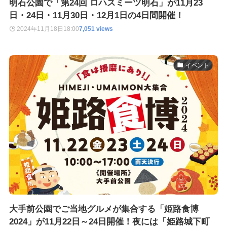
明石公園で「第24回 ロハスミーツ明石」が11月23
日・24日・11月30日・12月1日の4日間開催！
2024年11月18日
18:00
7,051 views
イベント
大手前公園でご当地グルメが集合する「姫路食博
2024」が11月22日～24日開催！夜には「姫路城下町