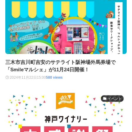
三木市吉川町吉安のサテライト阪神場外馬券場で
「Smileマルシェ」が11月24日開催！
2024年11月22日
15:00
580 views
イベント