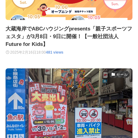
大蔵海岸でABCハウジングpresents「親子スポーツフ
ェスタ」が3月8日・9日に開催！【一般社団法人
Future for Kids】
2025年2月16日
18:00
481 views
セール