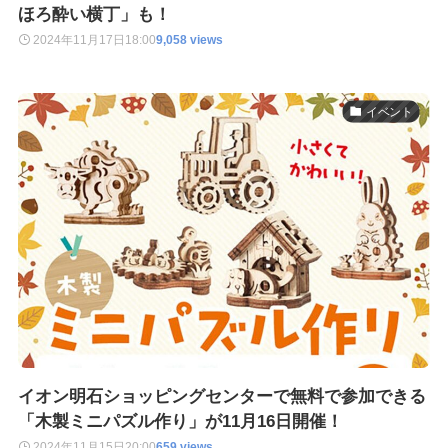
ほろ酔い横丁」も！
2024年11月17日
18:00
9,058 views
イベント
イオン明石ショッピングセンターで無料で参加できる
「木製ミニパズル作り」が11月16日開催！
2024年11月15日
20:00
659 views