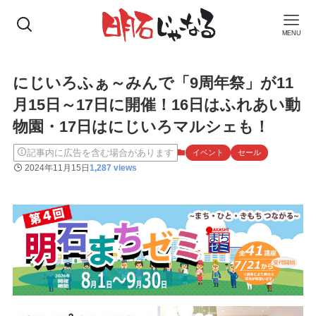
MENU
にじいろふぁ～みんで「9周年祭」が11
月15日～17日に開催！16日はふれあい動
物園・17日はにじいろマルシェも！
記事内に広告を含む場合があります
イベント
セール
2024年11月15日
1,287 views