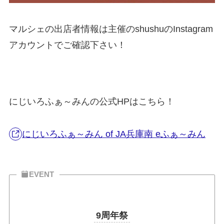
マルシェの出店者情報は主催のshushuのInstagram
アカウントでご確認下さい！
にじいろふぁ～みんの公式HPはこちら！
にじいろふぁ～みん of JA兵庫南 eふぁ～みん
EVENT
9周年祭