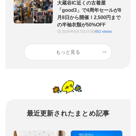
大蔵谷IC近くの古着屋
「good3」で4周年セールが8
月8日から開催！2,500円まで
の半袖衣類が50%OFF
2026年8月7日
15:00
451 views
もっと見る
最近更新されたまとめ記事