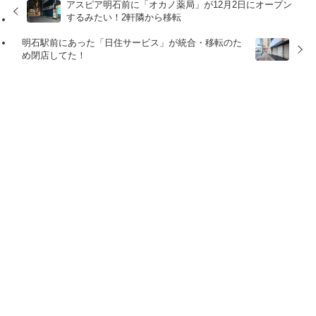
アスピア明石前に「オカノ薬局」が12月2日にオープン
するみたい！2軒隣から移転
明石駅前にあった「日住サービス」が統合・移転のた
め閉店してた！