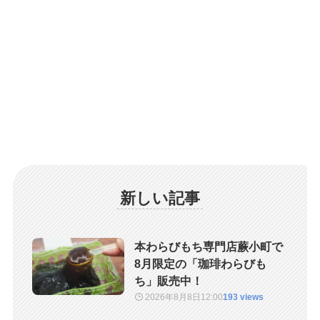
新しい記事
本わらびもち専門店蕨小町で
8月限定の「珈琲わらびも
ち」販売中！
2026年8月8日
12:00
193 views