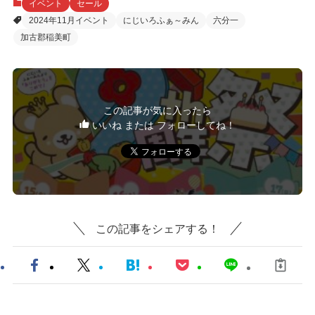
イベント
セール
2024年11月イベント
にじいろふぁ～みん
六分一
加古郡稲美町
この記事が気に入ったら
いいね または フォローしてね！
この記事をシェアする！