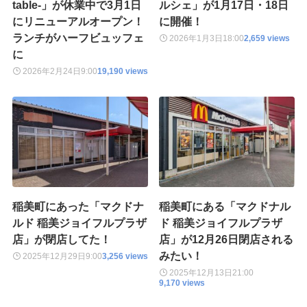
table-」が休業中で3月1日
ルシェ」が1月17日・18日
にリニューアルオープン！
に開催！
ランチがハーフビュッフェ
2026年1月3日
18:00
2,659 views
に
2026年2月24日
9:00
19,190 views
稲美町にあった「マクドナ
稲美町にある「マクドナル
ルド 稲美ジョイフルプラザ
ド 稲美ジョイフルプラザ
店」が閉店してた！
店」が12月26日閉店される
みたい！
2025年12月29日
9:00
3,256 views
2025年12月13日
21:00
9,170 views