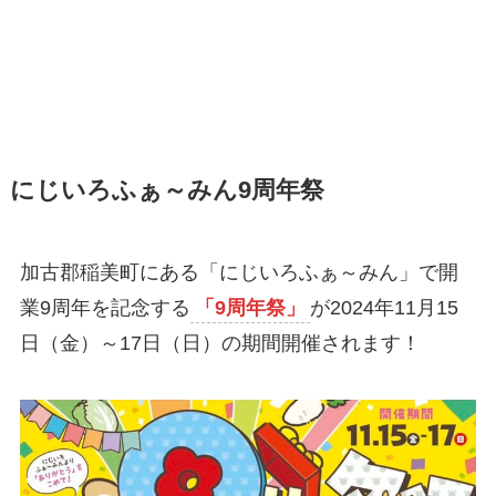
にじいろふぁ～みん9周年祭
加古郡稲美町にある「にじいろふぁ～みん」で開
業9周年を記念する
「9周年祭」
が2024年11月15
日（金）～17日（日）の期間開催されます！