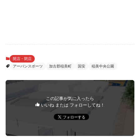
開店・閉店
アーバンスポーツ
加古郡稲美町
国安
稲美中央公園
この記事が気に入ったら
いいね または フォローしてね！