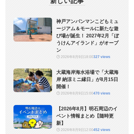
新しい記事
神戸アンパンマンこどもミュ
ージアム＆モールに新たな遊
び場が誕生！ 2027年2月「ぼ
うけんアイランド」がオープ
ン
2026年8月9日
18:00
327 views
大蔵海岸海水浴場で「大蔵海
岸 納涼ミニ縁日」が8月15日
開催！
2026年8月9日
15:00
470 views
【2026年8月】明石周辺のイ
ベント情報まとめ【随時更
新】
2026年8月9日
12:00
452 views