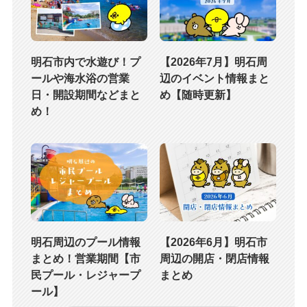
明石市内で水遊び！プ
【2026年7月】明石周
ールや海水浴の営業
辺のイベント情報まと
日・開設期間などまと
め【随時更新】
め！
明石周辺のプール情報
【2026年6月】明石市
まとめ！営業期間【市
周辺の開店・閉店情報
民プール・レジャープ
まとめ
ール】