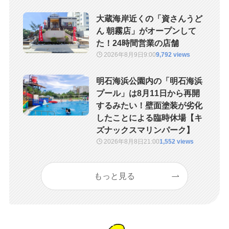
大蔵海岸近くの「資さんうど
ん 朝霧店」がオープンして
た！24時間営業の店舗
2026年8月9日
9:00
9,792 views
明石海浜公園内の「明石海浜
プール」は8月11日から再開
するみたい！壁面塗装が劣化
したことによる臨時休場【キ
ズナックスマリンパーク】
2026年8月8日
21:00
1,552 views
もっと見る