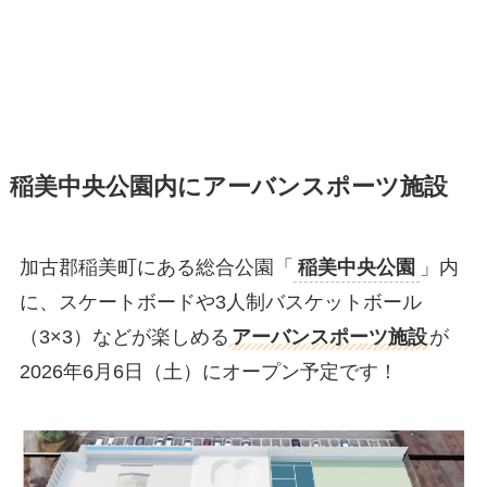
稲美中央公園内にアーバンスポーツ施設
加古郡稲美町にある総合公園「
稲美中央公園
」内
に、スケートボードや3人制バスケットボール
（3×3）などが楽しめる
アーバンスポーツ施設
が
2026年6月6日（土）にオープン予定です！