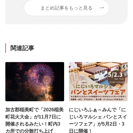
まとめ記事をもっと見る
関連記事
加古郡稲美町で「2026稲美
にじいろふぁ～みんで「に
町花火大会」が11月7日に
じいろマルシェ パンとスイ
開催されるみたい！町内3
ーツフェア」が5月2日・3
カ所での分散打ち上げ
日に開催！