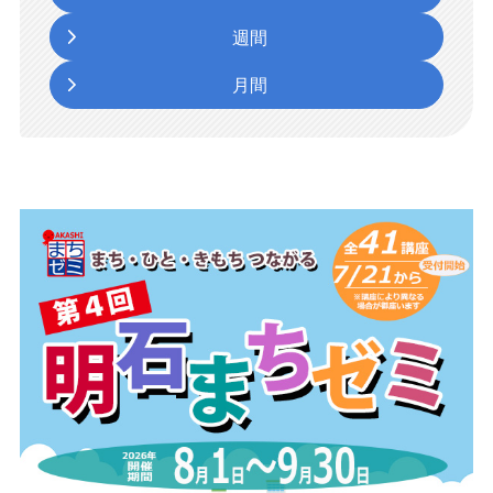
週間
月間