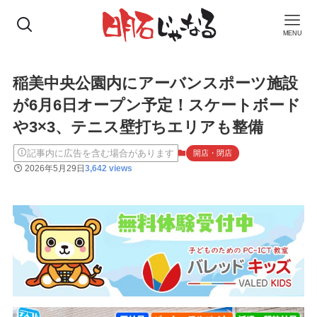
MENU
稲美中央公園内にアーバンスポーツ施設
が6月6日オープン予定！スケートボード
や3×3、テニス壁打ちエリアも整備
記事内に広告を含む場合があります
開店・閉店
2026年5月29日
3,642 views