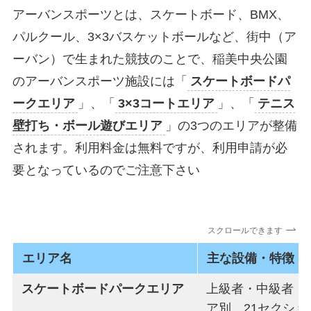
アーバンスポーツとは、スケートボード、BMX、
パルクール、3×3バスケットボールなど、街中（ア
ーバン）で生まれた競技のことで、稲美中央公園
のアーバンスポーツ施設には「
スケートボードパ
ークエリア
」、「
3×3コートエリア
」、「
テニス
壁打ち・ボール遊びエリア
」の3つのエリアが整備
されます。利用料金は無料ですが、利用申請が必
要となっているのでご注意下さい
スクロールできます
エリア名
主な設備・特徴
スケートボードパーク
エリア
上級者・中級者・
ア別、21セクショ