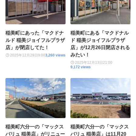
稲美町にあった「マクドナ
稲美町にある「マクドナル
ルド 稲美ジョイフルプラザ
ド 稲美ジョイフルプラザ
店」が閉店してた！
店」が12月26日閉店される
みたい！
2025年12月29日
9:00
3,260 views
2025年12月13日
21:00
9,172 views
稲美町六分一の「マックス
稲美町六分一の「マックス
バリュ 稲美店」がリニュー
バリュ 稲美店」は11月20