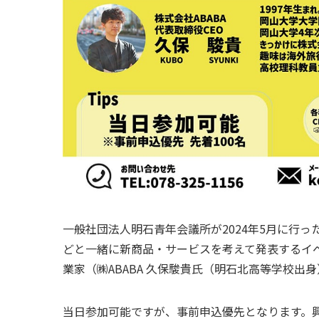
一般社団法人明石青年会議所が2024年5月に行
どと一緒に新商品・サービスを考えて発表するイ
業家（㈱ABABA 久保駿貴氏（明石北高等学校出
当日参加可能ですが、事前申込優先となります。