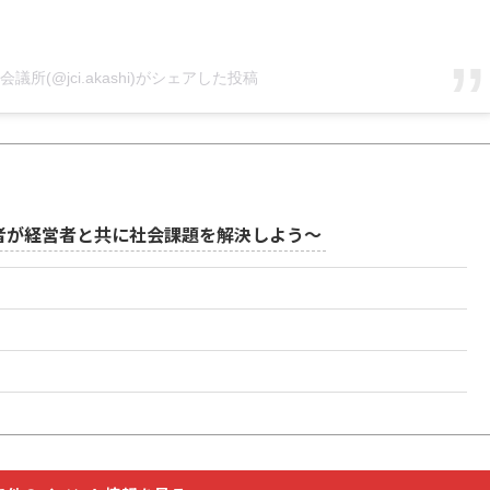
所(@jci.akashi)がシェアした投稿
者が経営者と共に社会課題を解決しよう～