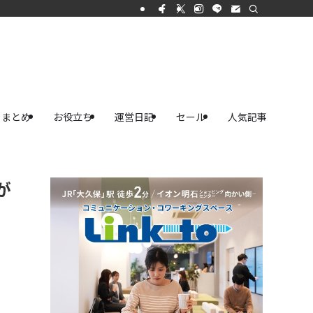
まとめ
お役立ち
運営日記
セール
人気記事
が