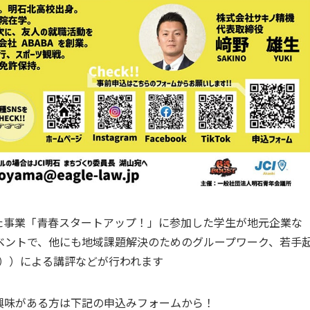
った事業「青春スタートアップ！」に参加した学生が地元企業な
ベントで、他にも地域課題解決のためのグループワーク、若手
身））による講評などが行われます
興味がある方は下記の申込みフォームから！