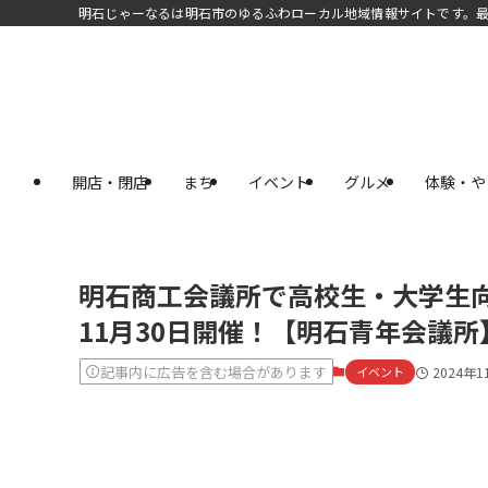
明石じゃーなるは明石市のゆるふわローカル地域情報サイトです。
開店・閉店
まち
イベント
グルメ
体験・や
明石商工会議所で高校生・大学生
11月30日開催！【明石青年会議所
記事内に広告を含む場合があります
イベント
2024年1