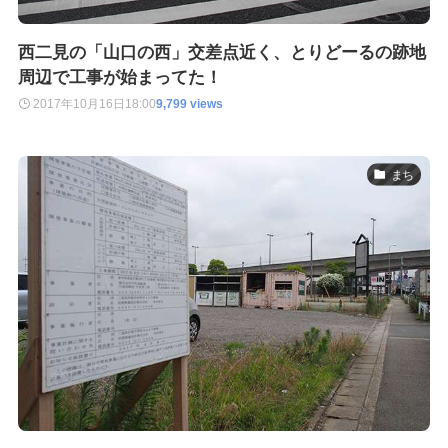
西二見の「山口の西」交差点近く、とりどーるの跡地
周辺で工事が始まってた！
2017年10月16日
18:00
9,799 views
まち