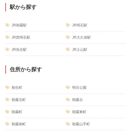
駅から探す
JR朝霧駅
JR明石駅
JR西明石駅
JR大久保駅
JR魚住駅
JR土山駅
住所から探す
相生町
明石公園
朝霧北町
朝霧台
朝霧町
朝霧東町
朝霧南町
朝霧山手町