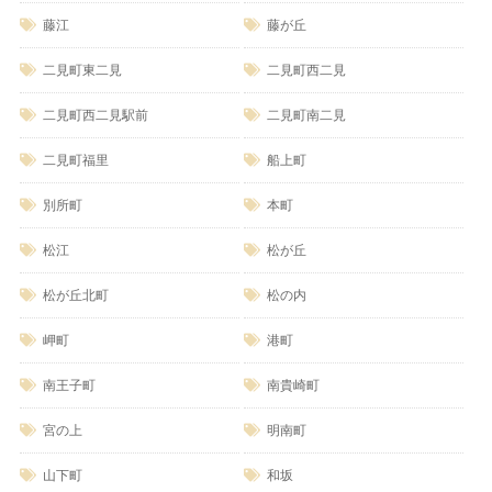
藤江
藤が丘
二見町東二見
二見町西二見
二見町西二見駅前
二見町南二見
二見町福里
船上町
別所町
本町
松江
松が丘
松が丘北町
松の内
岬町
港町
南王子町
南貴崎町
宮の上
明南町
山下町
和坂