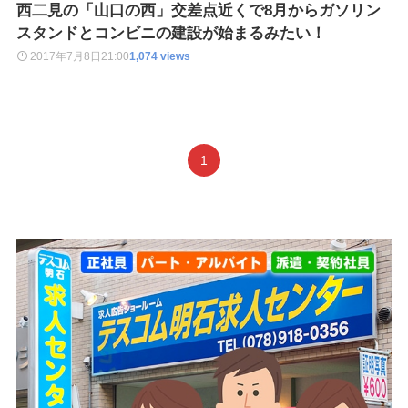
西二見の「山口の西」交差点近くで8月からガソリン
スタンドとコンビニの建設が始まるみたい！
2017年7月8日
21:00
1,074 views
1