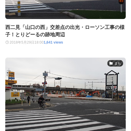
西二見「山口の西」交差点の出光・ローソン工事の様
子！とりどーるの跡地周辺
2018年5月29日
18:00
1,641 views
まち