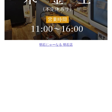
明石じゃーなる 明石店