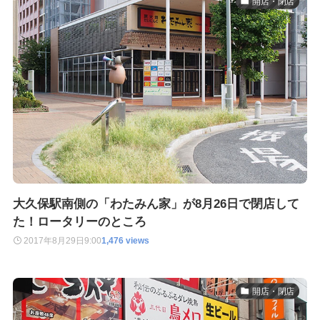
開店・閉店
大久保駅南側の「わたみん家」が8月26日で閉店して
た！ロータリーのところ
2017年8月29日
9:00
1,476 views
開店・閉店