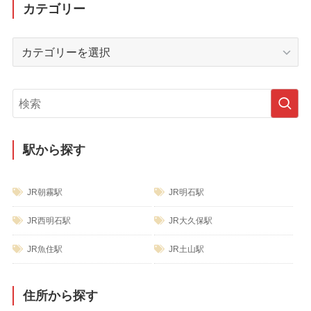
ー
カテゴリー
カ
イ
カ
ブ
テ
ゴ
リ
ー
駅から探す
JR朝霧駅
JR明石駅
JR西明石駅
JR大久保駅
JR魚住駅
JR土山駅
住所から探す