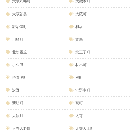
大蔵八幡町
大蔵本町
大蔵谷奥
大蔵町
鍛治屋町
和坂
川崎町
貴崎
北朝霧丘
北王子町
小久保
材木町
茶園場町
桜町
沢野
沢野南町
新明町
硯町
大観町
太寺
太寺大野町
太寺天王町