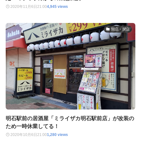
2020年11月6日
21:00
4,945 views
開店・閉店
明石駅前の居酒屋「ミライザカ明石駅前店」が改装の
ため一時休業してる！
2020年10月6日
21:00
1,280 views