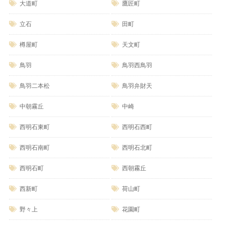
大道町
鷹匠町
立石
田町
樽屋町
天文町
鳥羽
鳥羽西鳥羽
鳥羽二本松
鳥羽弁財天
中朝霧丘
中崎
西明石東町
西明石西町
西明石南町
西明石北町
西明石町
西朝霧丘
西新町
荷山町
野々上
花園町