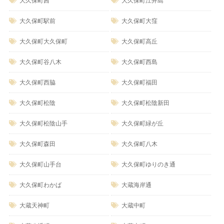
大久保町茜
大久保町江井島
大久保町駅前
大久保町大窪
大久保町大久保町
大久保町高丘
大久保町谷八木
大久保町西島
大久保町西脇
大久保町福田
大久保町松陰
大久保町松陰新田
大久保町松陰山手
大久保町緑が丘
大久保町森田
大久保町八木
大久保町山手台
大久保町ゆりのき通
大久保町わかば
大蔵海岸通
大蔵天神町
大蔵中町