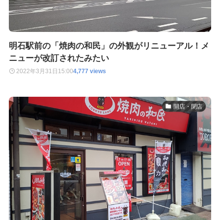
明石駅前の「焼肉の和民」の外観がリニューアル！メ
ニューが改訂されたみたい
2022年3月31日
15:00
4,777 views
開店・閉店