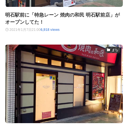
明石駅前に「特急レーン 焼肉の和民 明石駅前店」が
オープンしてた！
2021年1月7日
21:00
6,918 views
まち