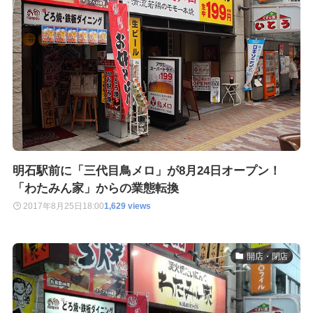
明石駅前に「三代目鳥メロ」が8月24日オープン！
「わたみん家」からの業態転換
2017年8月25日
18:00
1,629 views
開店・閉店