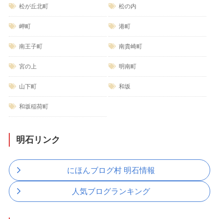
松が丘北町
松の内
岬町
港町
南王子町
南貴崎町
宮の上
明南町
山下町
和坂
和坂稲荷町
明石リンク
にほんブログ村 明石情報
人気ブログランキング