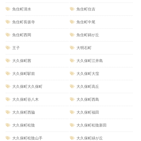
魚住町清水
魚住町住吉
魚住町長坂寺
魚住町中尾
魚住町西岡
魚住町錦が丘
王子
大明石町
大久保町茜
大久保町江井島
大久保町駅前
大久保町大窪
大久保町大久保町
大久保町高丘
大久保町谷八木
大久保町西島
大久保町西脇
大久保町福田
大久保町松陰
大久保町松陰新田
大久保町松陰山手
大久保町緑が丘