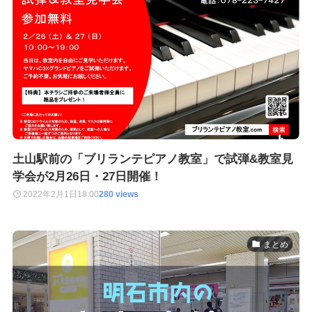
土山駅前の「ブリランテピアノ教室」で試弾&教室見
学会が2月26日・27日開催！
2022年2月1日
18:00
280 views
まとめ