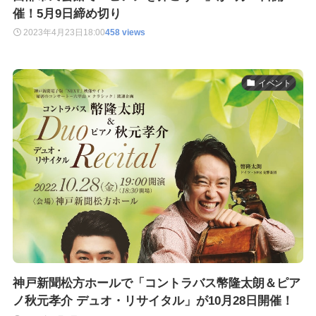
催！5月9日締め切り
2023年4月23日
18:00
458 views
イベント
神戸新聞松方ホールで「コントラバス幣隆太朗＆ピア
ノ秋元孝介 デュオ・リサイタル」が10月28日開催！