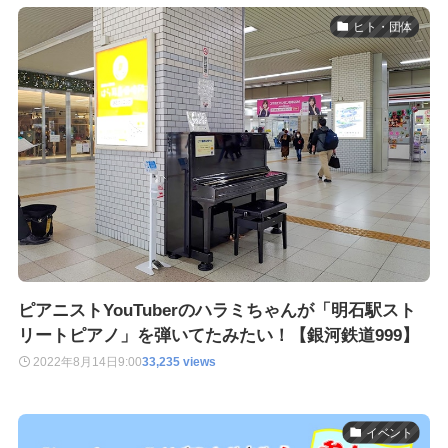
ヒト・団体
ピアニストYouTuberのハラミちゃんが「明石駅スト
リートピアノ」を弾いてたみたい！【銀河鉄道999】
2022年8月14日
9:00
33,235 views
イベント