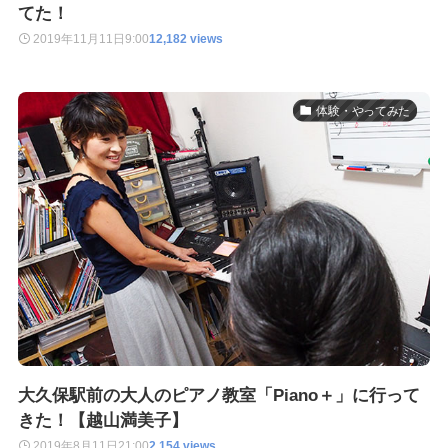
てた！
2019年11月11日
9:00
12,182 views
体験・やってみた
大久保駅前の大人のピアノ教室「Piano＋」に行って
きた！【越山満美子】
2019年8月11日
21:00
2,154 views