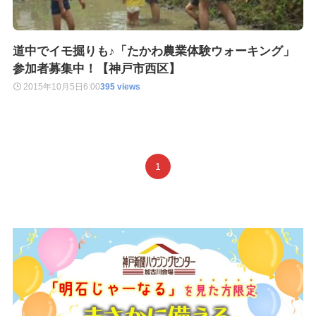
道中でイモ掘りも♪「たかわ農業体験ウォーキング」
参加者募集中！【神戸市西区】
2015年10月5日
6:00
395 views
1