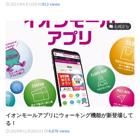
2021年6月1日
9:00
913 views
お役立ち
イオンモールアプリにウォーキング機能が新登場して
る！
2020年11月28日
21:00
4,876 views