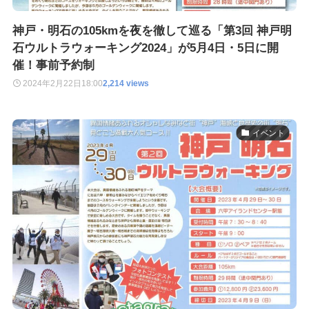
神戸・明石の105kmを夜を徹して巡る「第3回 神戸明
石ウルトラウォーキング2024」が5月4日・5日に開
催！事前予約制
2024年2月22日
18:00
2,214 views
イベント