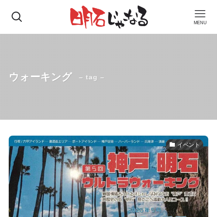
MENU
ウォーキング
– tag –
イベント