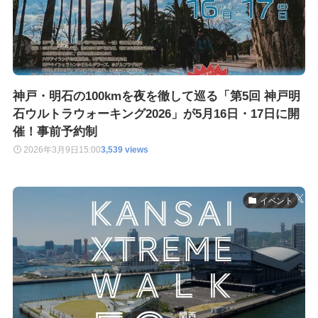
神戸・明石の100kmを夜を徹して巡る「第5回 神戸明
石ウルトラウォーキング2026」が5月16日・17日に開
催！事前予約制
2026年3月9日
15:00
3,539 views
イベント