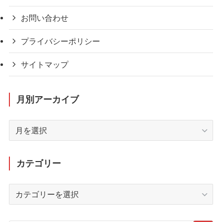
お問い合わせ
プライバシーポリシー
サイトマップ
月別アーカイブ
月
別
ア
ー
カテゴリー
カ
イ
カ
ブ
テ
ゴ