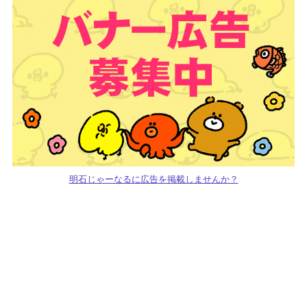
明石じゃーなるに広告を掲載しませんか？