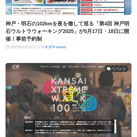
神戸・明石の102kmを夜を徹して巡る「第4回 神戸明
石ウルトラウォーキング2025」が5月17日・18日に開
催！事前予約制
2025年2月22日
12:00
6,978 views
イベント