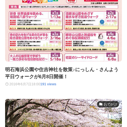
明石海浜公園や住吉神社を散策♪にっしん・さんよう
平日ウォークが6月8日開催！
2016年6月7日
18:00
191 views
おでかけ