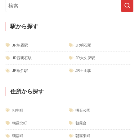
リ
ー
駅から探す
JR朝霧駅
JR明石駅
JR西明石駅
JR大久保駅
JR魚住駅
JR土山駅
住所から探す
相生町
明石公園
朝霧北町
朝霧台
朝霧町
朝霧東町