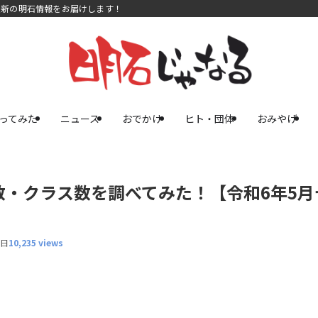
最新の明石情報をお届けします！
ってみた
ニュース
おでかけ
ヒト・団体
おみやげ
・クラス数を調べてみた！【令和6年5月
8日
10,235 views