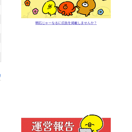
明石じゃーなるに広告を掲載しませんか？
学