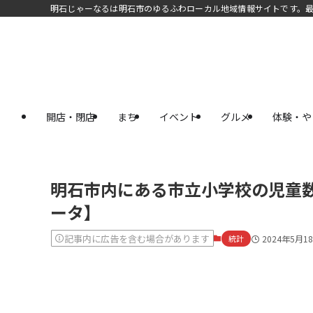
明石じゃーなるは明石市のゆるふわローカル地域情報サイトです。
開店・閉店
まち
イベント
グルメ
体験・や
明石市内にある市立小学校の児童数
ータ】
記事内に広告を含む場合があります
統計
2024年5月1