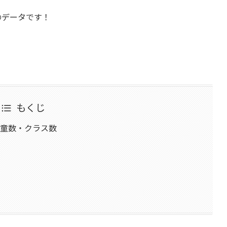
のデータです！
もくじ
児童数・クラス数