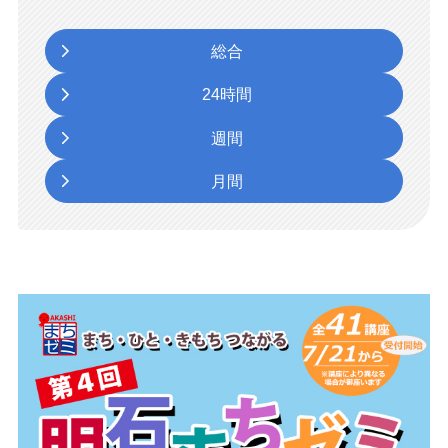
総合
24時間
週間
月間