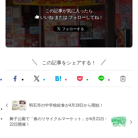
この記事が気に入ったら
いいね または フォローしてね！
この記事をシェアする！
明石市の中学校給食が4月18日から開始！
舞子公園で「春のリサイクルマーケット」が4月21日・
22日開催！