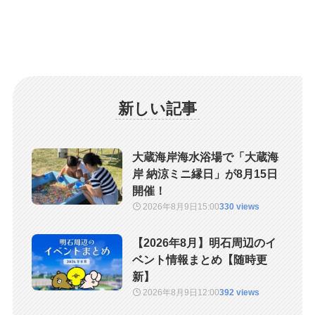
新しい記事
大蔵海岸海水浴場で「大蔵海
岸 納涼ミニ縁日」が8月15日
開催！
2026年8月9日
15:00
330 views
【2026年8月】明石周辺のイ
ベント情報まとめ【随時更
新】
2026年8月9日
12:00
392 views