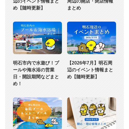
辺のイベント情報まと
周辺の開店・閉店情報
め【随時更新】
まとめ
明石市内で水遊び！プ
【2026年7月】明石周
ールや海水浴の営業
辺のイベント情報まと
日・開設期間などまと
め【随時更新】
め！