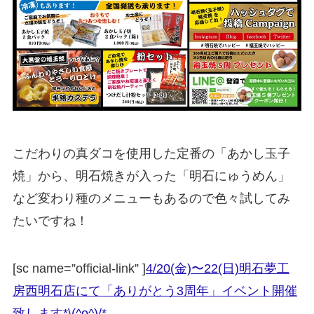
こだわりの真ダコを使用した定番の「あかし玉子
焼」から、明石焼きが入った「明石にゅうめん」
など変わり種のメニューもあるので色々試してみ
たいですね！
[sc name=”official-link” ]
4/20(金)〜22(日)明石夢工
房西明石店にて「ありがとう3周年」イベント開催
致します*\(^o^)/*