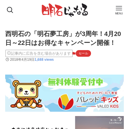
MENU
西明石の「明石夢工房」が3周年！4月20
日～22日はお得なキャンペーン開催！
記事内に広告を含む場合があります
セール
2018年4月19日
1,688 views