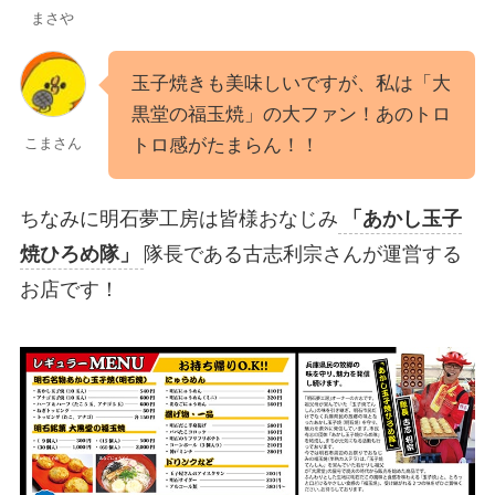
まさや
玉子焼きも美味しいですが、私は「大
黒堂の福玉焼」の大ファン！あのトロ
トロ感がたまらん！！
こまさん
ちなみに明石夢工房
は皆様おなじみ
「あかし玉子
焼ひろめ隊」
隊長である古志利宗さんが運営する
お店です！