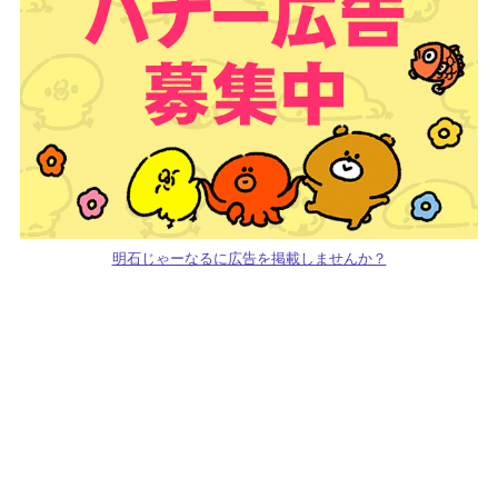
明石じゃーなるに広告を掲載しませんか？