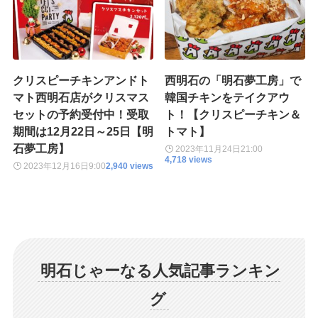
クリスピーチキンアンドト
西明石の「明石夢工房」で
マト西明石店がクリスマス
韓国チキンをテイクアウ
セットの予約受付中！受取
ト！【クリスピーチキン＆
期間は12月22日～25日【明
トマト】
石夢工房】
2023年11月24日
21:00
4,718 views
2023年12月16日
9:00
2,940 views
明石じゃーなる人気記事ランキン
グ