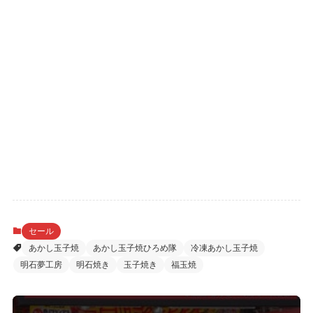
セール
あかし玉子焼
あかし玉子焼ひろめ隊
冷凍あかし玉子焼
明石夢工房
明石焼き
玉子焼き
福玉焼